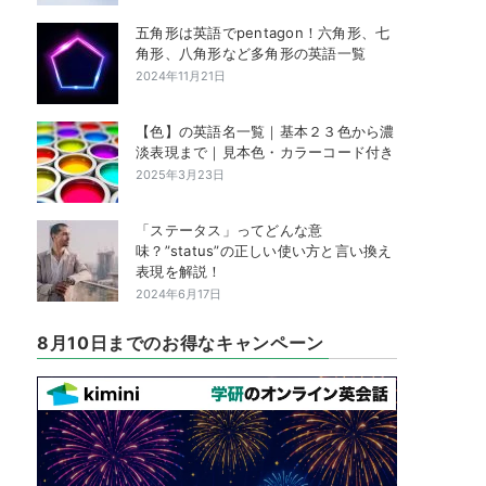
五角形は英語でpentagon！六角形、七
角形、八角形など多角形の英語一覧
2024年11月21日
【色】の英語名一覧｜基本２３色から濃
淡表現まで｜見本色・カラーコード付き
2025年3月23日
「ステータス」ってどんな意
味？”status”の正しい使い方と言い換え
表現を解説！
2024年6月17日
8月10日までのお得なキャンペーン