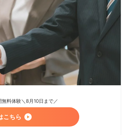
日間無料体験＼8月10日まで／
はこちら