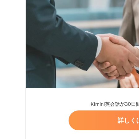
Kimini英会話が30
詳しく