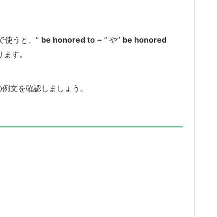
で使うと、”
be honored to ~
” や”
be honored
ります。
の例文を確認しましょう。