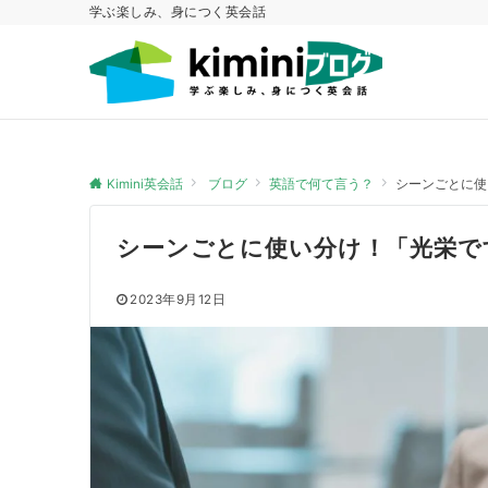
学ぶ楽しみ、身につく英会話
Kimini英会話
ブログ
英語で何て言う？
シーンごとに使
シーンごとに使い分け！「光栄で
2023年9月12日