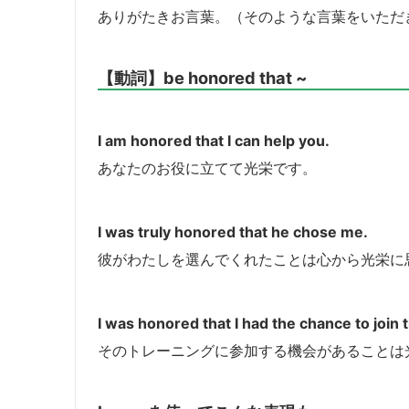
ありがたきお言葉。（そのような言葉をいただ
【動詞】be honored that ~
I am honored that I can help you.
あなたのお役に立てて光栄です。
I was truly honored that he chose me.
彼がわたしを選んでくれたことは心から光栄に
I was honored that I had the chance to join t
そのトレーニングに参加する機会があることは