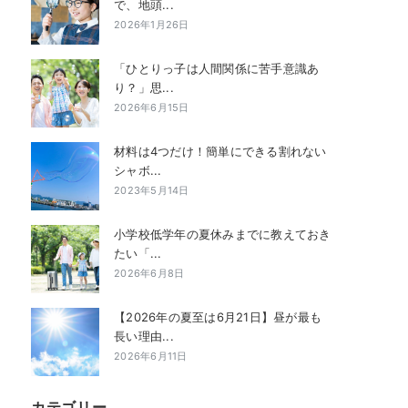
で、地頭...
2026年1月26日
「ひとりっ子は人間関係に苦手意識あ
り？」思...
2026年6月15日
材料は4つだけ！簡単にできる割れない
シャボ...
2023年5月14日
小学校低学年の夏休みまでに教えておき
たい「...
2026年6月8日
【2026年の夏至は6月21日】昼が最も
長い理由...
2026年6月11日
カテゴリー