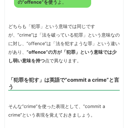
の”offence”を使う
よ。
どちらも「犯罪」という意味では同じです
が、”crime”は「法を破っている犯罪」という意味なの
に対し、”offence”は「法を犯すような罪」という違い
があり、
“offence”の方が「犯罪」という意味では少
し弱い意味を持つ
点で異なります。
「犯罪を犯す」は英語で”commit a crime”と言
う
そんな”crime”を使った表現として、”commit a
crime”という表現を覚えておきましょう。