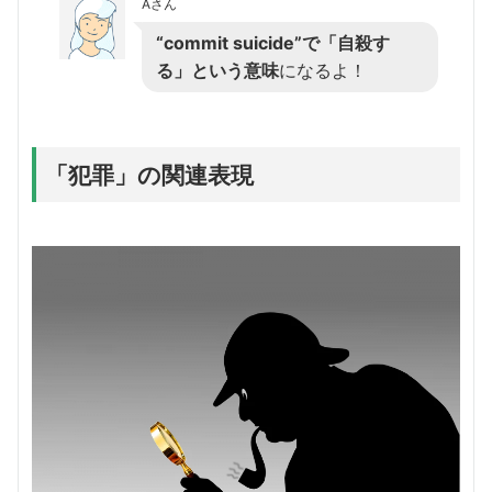
Aさん
“commit suicide”で「自殺す
る」という意味
になるよ！
「犯罪」の関連表現