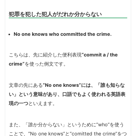
犯罪を犯した犯人がだれか分からない
No one knows who committed the crime.
こちらは、先に紹介した便利表現
“commit a / the
crime”
を使った例文です。
文章の先にある
“No one knows”には、「誰も知らな
い」という意味があり、口語でもよく使われる英語表
現の一つ
といえます。
また、「誰か分からない」というために”who”を使う
ことで、”No one knows”と”comitted the crime”をつ