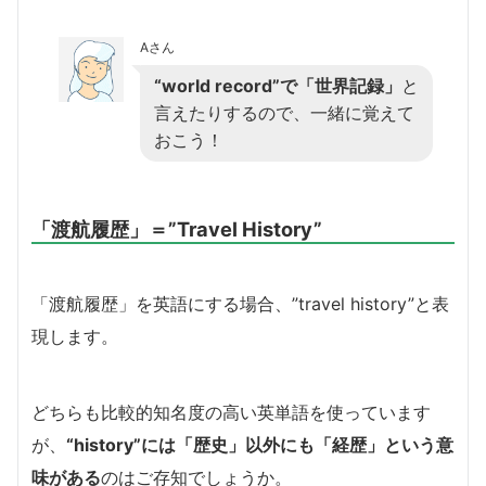
Aさん
“world record”で「世界記録」
と
言えたりするので、一緒に覚えて
おこう！
「渡航履歴」＝”Travel History”
「渡航履歴」を英語にする場合、”travel history”と表
現します。
どちらも比較的知名度の高い英単語を使っています
が、
“history”には「歴史」以外にも「経歴」という意
味がある
のはご存知でしょうか。