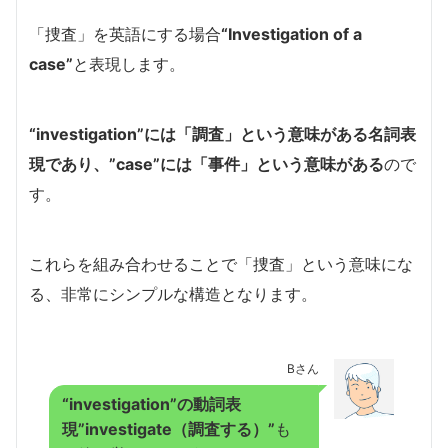
「捜査」を英語にする場合
“Investigation of a
case”
と表現します。
“investigation”には「調査」という意味がある名詞表
現であり、”case”には「事件」という意味がある
ので
す。
これらを組み合わせることで「捜査」という意味にな
る、非常にシンプルな構造となります。
Bさん
“investigation”の動詞表
現”investigate（調査する）”
も