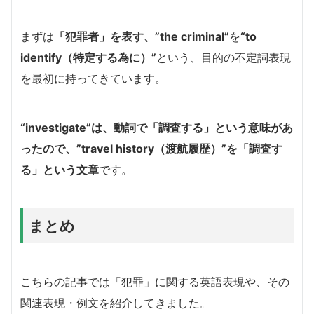
まずは
「犯罪者」を表す、”the criminal”
を
“to
identify（特定する為に）”
という、目的の不定詞表現
を最初に持ってきています。
“investigate”は、動詞で「調査する」という意味
があ
ったので、”travel history（渡航履歴）”を「調査す
る」という文章
です。
まとめ
こちらの記事では「犯罪」に関する英語表現や、その
関連表現・例文を紹介してきました。