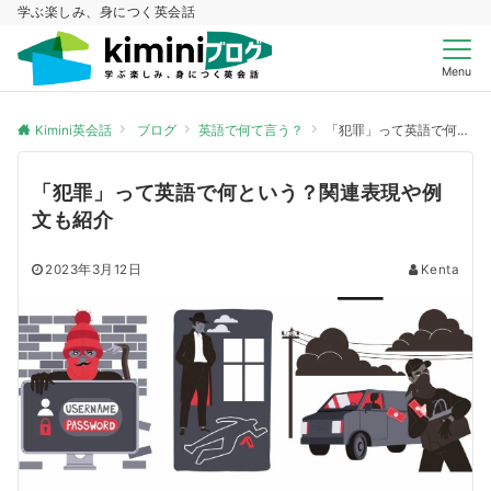
学ぶ楽しみ、身につく英会話
Menu
Kimini英会話
ブログ
英語で何て言う？
「犯罪」って英語で何という？関連表現や例文も紹介
「犯罪」って英語で何という？関連表現や例
文も紹介
2023年3月12日
Kenta