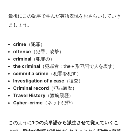
最後にこの記事で学んだ英語表現をおさらいしていき
ましょう。
crime
（犯罪）
offence
（犯罪、攻撃）
criminal
（犯罪の）
the criminal
（犯罪者：the＋形容詞で人を表す）
commit a crime
（犯罪を犯す）
Investigation of a case
（捜査）
Criminal record
（犯罪履歴）
Travel History
（渡航履歴）
Cyber-crime
（ネット犯罪）
このように
1つの英単語から派生させて覚えていくこ