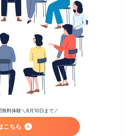
日間無料体験＼8月10日まで／
はこちら