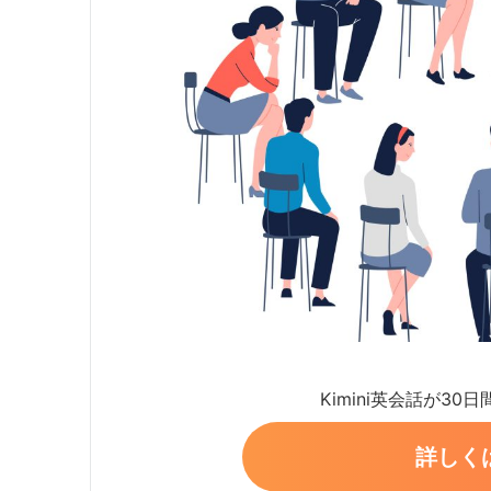
Kimini英会話が30
詳しく