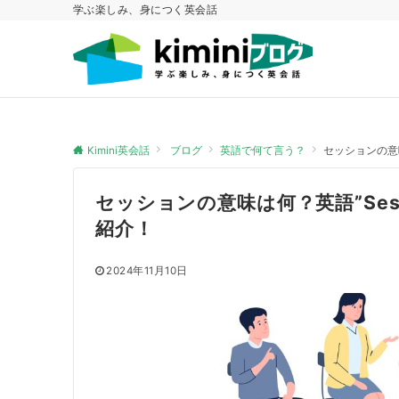
学ぶ楽しみ、身につく英会話
Kimini英会話
ブログ
英語で何て言う？
セッションの意味
セッションの意味は何？英語”Ses
紹介！
2024年11月10日