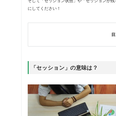
そして「セッション状態」や「セッションが残
にしてください！
目
「セッション」の意味は？