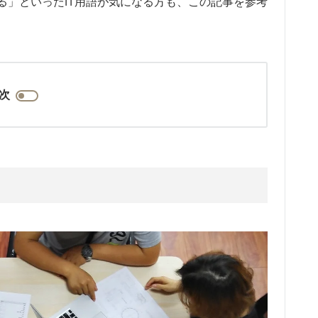
る」といったIT用語が気になる方も、この記事を参考
次