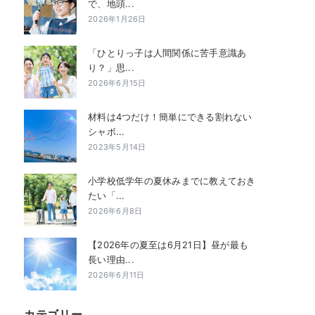
で、地頭...
2026年1月26日
「ひとりっ子は人間関係に苦手意識あ
り？」思...
2026年6月15日
材料は4つだけ！簡単にできる割れない
シャボ...
2023年5月14日
小学校低学年の夏休みまでに教えておき
たい「...
2026年6月8日
【2026年の夏至は6月21日】昼が最も
長い理由...
2026年6月11日
カテゴリー