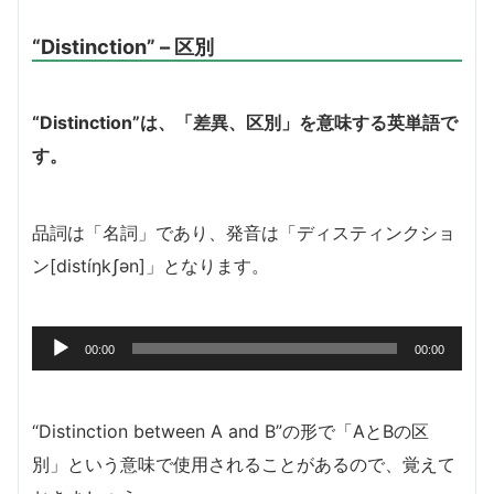
“Distinction” – 区別
“Distinction”は、「差異、区別」を意味する英単語で
す。
品詞は「名詞」であり、発音は「ディスティンクショ
ン[distíŋkʃən]」となります。
音
00:00
00:00
声
プ
レ
“Distinction between A and B”の形で「AとBの区
ー
別」という意味で使用されることがあるので、覚えて
ヤ