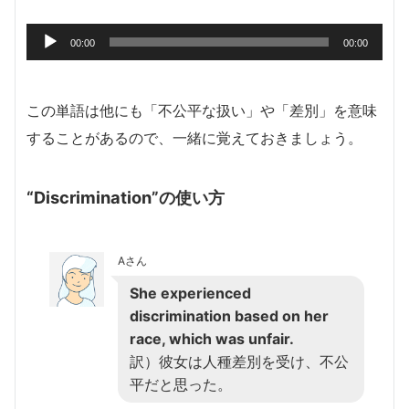
音
00:00
00:00
声
プ
レ
この単語は他にも「不公平な扱い」や「差別」を意味
ー
することがあるので、一緒に覚えておきましょう。
ヤ
ー
“Discrimination”の使い方
Aさん
She experienced
discrimination based on her
race, which was unfair.
訳）彼女は人種差別を受け、不公
平だと思った。