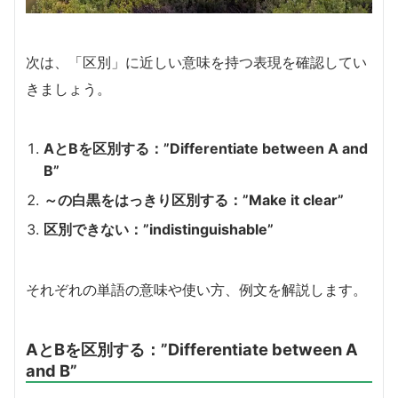
次は、「区別」に近しい意味を持つ表現を確認してい
きましょう。
AとBを区別する：”Differentiate between A and
B”
～の白黒をはっきり区別する：”Make it clear”
区別できない：”indistinguishable”
それぞれの単語の意味や使い方、例文を解説します。
AとBを区別する：”Differentiate between A
and B”