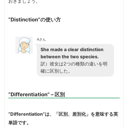
おきましょう。
ー
“Distinction”の使い方
Aさん
She made a clear distinction
between the two species.
訳）彼女は2つの種類の違いを明
確に区別した。
“Differentiation” – 区別
“Differentiation”は、「区別、差別化」を意味する英
単語です。