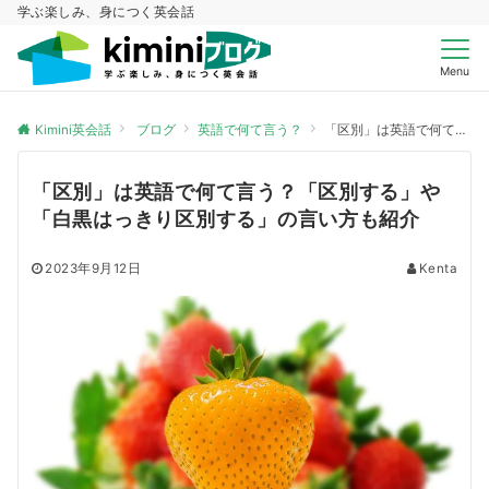
学ぶ楽しみ、身につく英会話
Menu
Kimini英会話
ブログ
英語で何て言う？
「区別」は英語で何て言う？「区別する」や「白黒はっきり区別する」の言い方も紹介
「区別」は英語で何て言う？「区別する」や
「白黒はっきり区別する」の言い方も紹介
2023年9月12日
Kenta