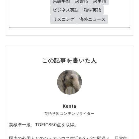
英語学習
英会話
英単語
ビジネス英語
独学英語
リスニング
海外ニュース
この記事を書いた人
Kenta
英語学習コンテンツライター
英検準一級、TOEIC850点を取得。
国内で外国人とのシェアハウス生活を2～3年間送り、日常的