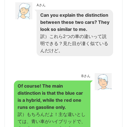
Aさん
Can you explain the distinction
between these two cars? They
look so similar to me.
訳）これら2つの車の違いって説
明できる？見た目が凄く似ている
んだけど。
Bさん
Of course! The main
distinction is that the blue car
is a hybrid, while the red one
runs on gasoline only.
訳）もちろんだよ！主な違いとし
ては、青い車がハイブリッドで、