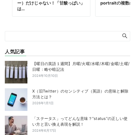
ー）だけじゃない！「甘酸っぱい」
portraitの複
は…
人気記事
【曜日の英語１週間】月曜/火曜/水曜/木曜/金曜/土曜/
日曜：略や暗記法
2024年10月10日
X（旧Twitter）のセンシティブ（英語）の意味と解除
方法とは？
2026年1月1日
「ステータス」ってどんな意味？”status”の正しい使
い方と言い換え表現を解説！
2024年6月17日