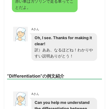
赤い車はガソリンで走る車ってこ
とだよ。
Aさん
Oh, I see. Thanks for making it
clear!
訳）ああ、なるほどね！わかりや
すい説明ありがとう！
“Differentiation”の例文紹介
Aさん
Can you help me understand
the differentiation between