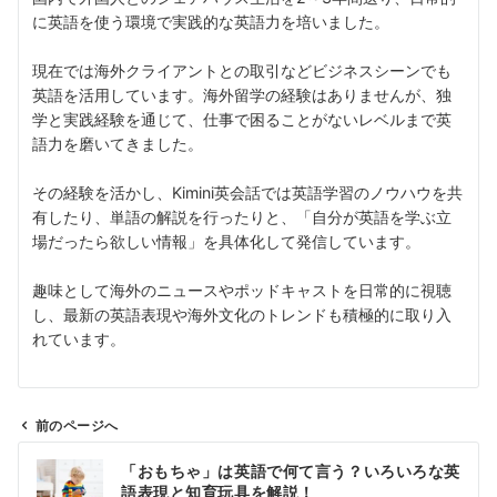
に英語を使う環境で実践的な英語力を培いました。
現在では海外クライアントとの取引などビジネスシーンでも
英語を活用しています。海外留学の経験はありませんが、独
学と実践経験を通じて、仕事で困ることがないレベルまで英
語力を磨いてきました。
その経験を活かし、Kimini英会話では英語学習のノウハウを共
有したり、単語の解説を行ったりと、「自分が英語を学ぶ立
場だったら欲しい情報」を具体化して発信しています。
趣味として海外のニュースやポッドキャストを日常的に視聴
し、最新の英語表現や海外文化のトレンドも積極的に取り入
れています。
前のページへ
投
「おもちゃ」は英語で何て言う？いろいろな英
稿
語表現と知育玩具を解説！