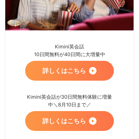
Kimini英会話
10日間無料が40日間に大増量中
詳しくはこちら
Kimini英会話が30日間無料体験に増量
中＼8月10日まで／
詳しくはこちら