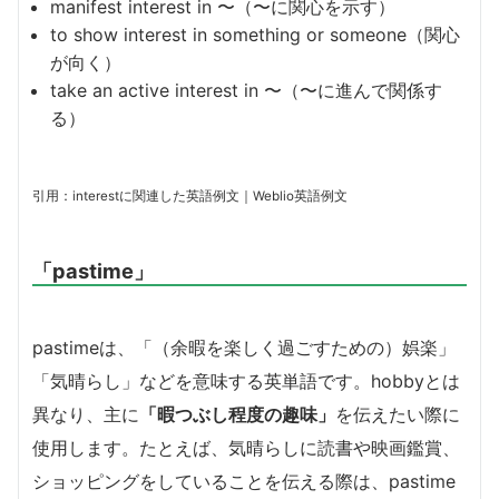
manifest interest in 〜（〜に関心を示す）
to show interest in something or someone（関心
が向く）
take an active interest in 〜（〜に進んで関係す
る）
引用：interestに関連した英語例文｜Weblio英語例文
「pastime」
pastimeは、「（余暇を楽しく過ごすための）娯楽」
「気晴らし」などを意味する英単語です。hobbyとは
異なり、主に
「暇つぶし程度の趣味」
を伝えたい際に
使用します。たとえば、気晴らしに読書や映画鑑賞、
ショッピングをしていることを伝える際は、pastime