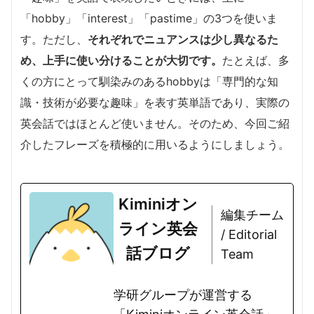
「hobby」「interest」「pastime」の3つを使いま
す。ただし、
それぞれでニュアンスは少し異なるた
め、上手に使い分けることが大切です。
たとえば、多
くの方にとって馴染みのあるhobbyは「専門的な知
識・技術が必要な趣味」を表す英単語であり、実際の
英会話ではほとんど使いません。そのため、今回ご紹
介したフレーズを積極的に用いるようにしましょう。
Kiminiオン
編集チーム
ライン英会
/ Editorial
話ブログ
Team
学研グループが運営する