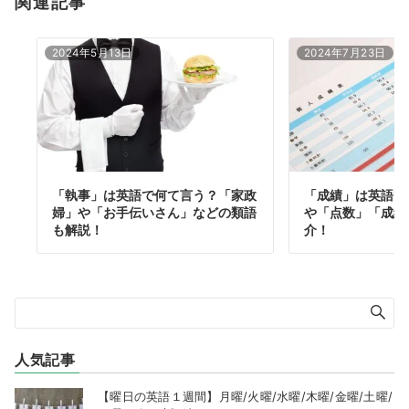
関連記事
2024年5月13日
2024年7月23日
「執事」は英語で何て言う？「家政
「成績」は英語で
婦」や「お手伝いさん」などの類語
や「点数」「成績
も解説！
介！
人気記事
【曜日の英語１週間】月曜/火曜/水曜/木曜/金曜/土曜/