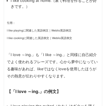
I like cooking at home.（家で料理を作ることが好
きです。）
引用：
I like playingに関連した英語例文｜Weblio英語例文
I like cookingに関連した英語例文｜Weblio英語例文
「I love ～ing.」も「I like ～ing.」と同様に自己紹介
でよく使われるフレーズです。心から夢中になってい
る趣味があれば、likeではなくloveを使用したほうが
その熱意が伝わりやすくなります。
【「I love ～ing.」の例文】