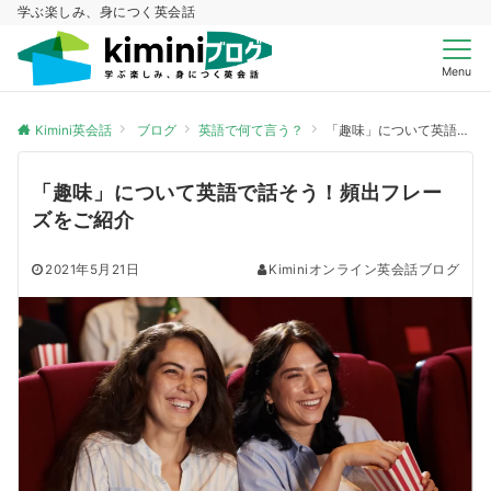
学ぶ楽しみ、身につく英会話
Menu
Kimini英会話
ブログ
英語で何て言う？
「趣味」について英語で話そう！頻出フレーズをご紹介
「趣味」について英語で話そう！頻出フレー
ズをご紹介
2021年5月21日
Kiminiオンライン英会話ブログ