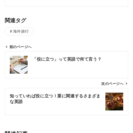
関連タグ
海外旅行
前のページへ
投
「役に立つ」って英語で何て言う？
稿
ナ
ビ
ゲ
次のページへ
ー
知っていれば役に立つ！栗に関連するさまざま
シ
な英語
ョ
ン