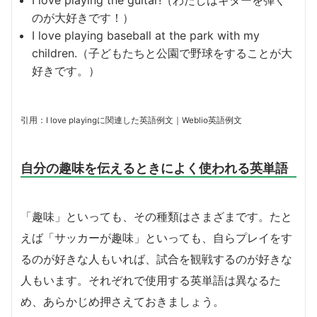
I love playing the guitar!（わたしはギターを弾く
のが大好きです！）
I love playing baseball at the park with my
children.（子どもたちと公園で野球をすることが大
好きです。）
引用：I love playingに関連した英語例文｜Weblio英語例文
自分の趣味を伝えるときによく使われる英単語
「趣味」といっても、その種類はさまざまです。たと
えば「サッカーが趣味」といっても、自らプレイをす
るのが好きな人もいれば、試合を観戦するのが好きな
人もいます。それぞれで使用する英単語は異なるた
め、あらかじめ押さえておきましょう。