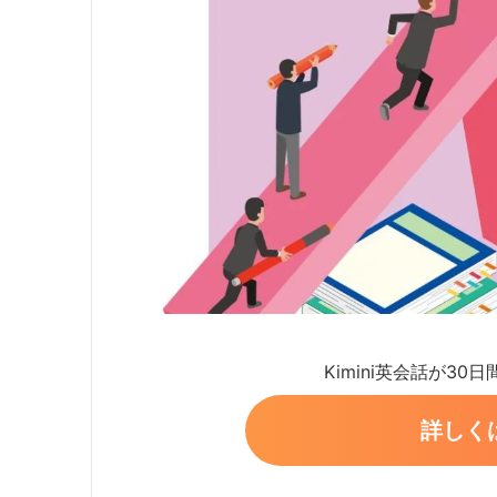
Kimini英会話が30
詳しく