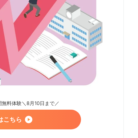
日間無料体験＼8月10日まで／
はこちら