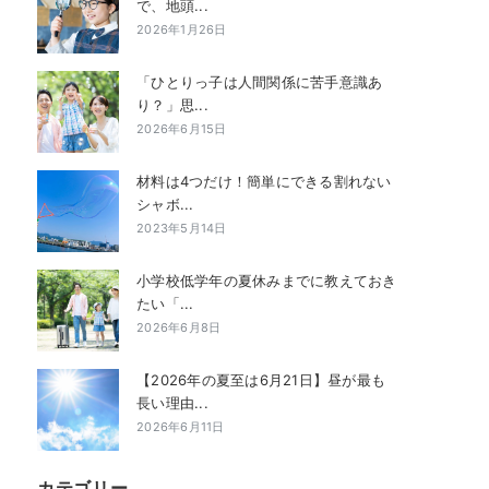
で、地頭...
2026年1月26日
「ひとりっ子は人間関係に苦手意識あ
り？」思...
2026年6月15日
材料は4つだけ！簡単にできる割れない
シャボ...
2023年5月14日
小学校低学年の夏休みまでに教えておき
たい「...
2026年6月8日
【2026年の夏至は6月21日】昼が最も
長い理由...
2026年6月11日
カテゴリー