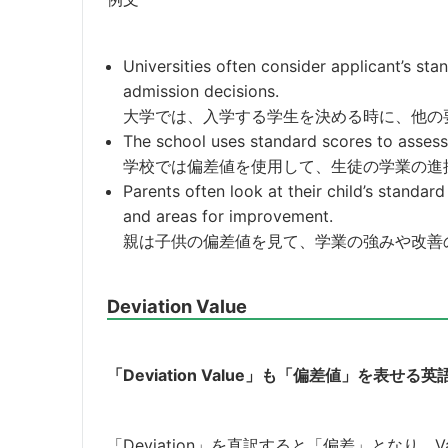
Universities often consider applicant’s st
admission decisions.
大学では、入学する学生を決める時に、他の
The school uses standard scores to assess
学校では偏差値を使用して、生徒の学業の進
Parents often look at their child’s standa
and areas for improvement.
親は子供の偏差値を見て、学業の強みや改善
Deviation Value
「Deviation Value」も「偏差値」を表せる
「Deviation」を直訳すると「偏差」となり