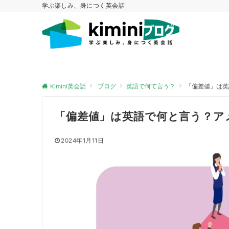
学ぶ楽しみ、身につく英会話
Kimini英会話
ブログ
英語で何て言う？
「偏差値」は英
「偏差値」は英語で何と言う？ア
2024年1月11日