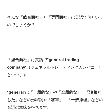
そんな
「総合商社」
と
「専門商社」
は英語で何という
のでしょうか？
「総合商社」
は英語で”
general
trading
company
“（ジェネラルトレーディングカンパニー）
といいます。
“
general
“は
「一般的な」
や
「全般的な」
、
「漠然と
した」
などの形容詞や
「将軍」
、
「一般原理」
などの
名詞の意味を持ちます。