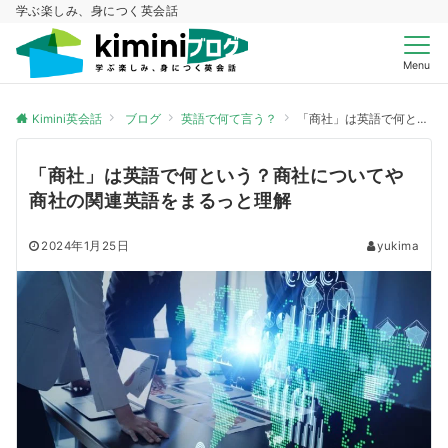
学ぶ楽しみ、身につく英会話
Menu
Kimini英会話
ブログ
英語で何て言う？
「商社」は英語で何という？商社についてや商社の関連英語をまるっと理解
「商社」は英語で何という？商社についてや
商社の関連英語をまるっと理解
2024年1月25日
yukima