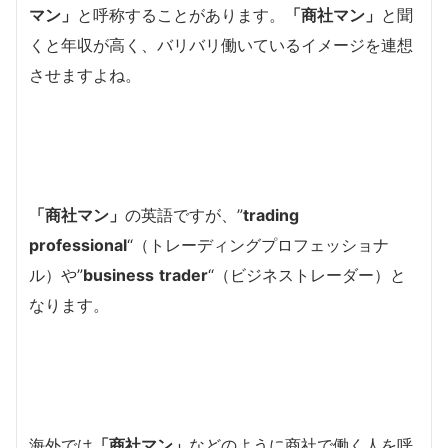
マン」
と呼称することがあります。
「商社マン」
と聞
くと年収が高く、バリバリ働いているイメージを連想
させますよね。
「商社マン」
の英語ですが、”
trading
professional
“（トレーディングプロフェッショナ
ル）や”
business
trader
“（ビジネストレーダー）と
なります。
海外では
「商社マン」
などのように商社で働く人を呼