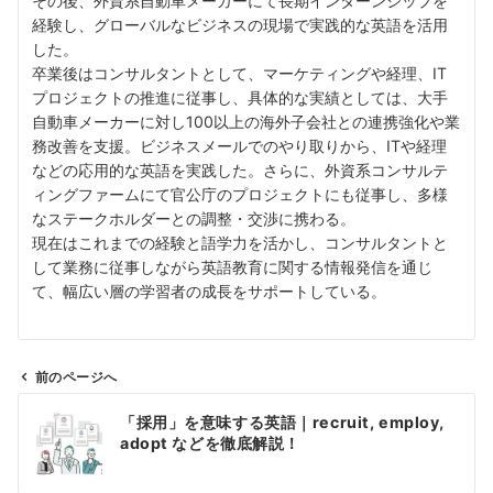
その後、外資系自動車メーカーにて長期インターンシップを
経験し、グローバルなビジネスの現場で実践的な英語を活用
した。
卒業後はコンサルタントとして、マーケティングや経理、IT
プロジェクトの推進に従事し、具体的な実績としては、大手
自動車メーカーに対し100以上の海外子会社との連携強化や業
務改善を支援。ビジネスメールでのやり取りから、ITや経理
などの応用的な英語を実践した。さらに、外資系コンサルテ
ィングファームにて官公庁のプロジェクトにも従事し、多様
なステークホルダーとの調整・交渉に携わる。
現在はこれまでの経験と語学力を活かし、コンサルタントと
して業務に従事しながら英語教育に関する情報発信を通じ
て、幅広い層の学習者の成長をサポートしている。
前のページへ
投
「採用」を意味する英語｜recruit, employ,
稿
adopt などを徹底解説！
ナ
ビ