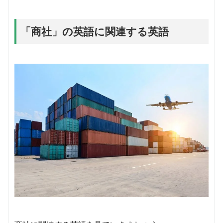
「商社」の英語に関連する英語