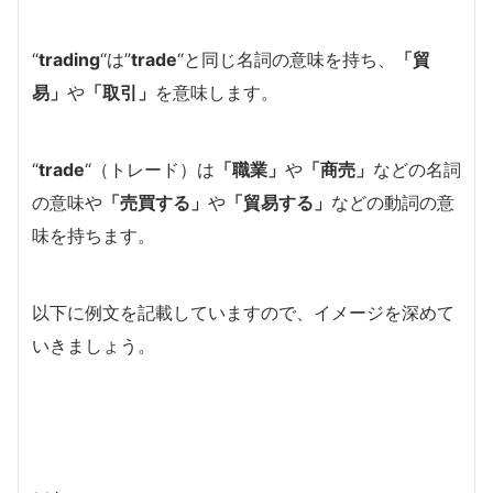
“
trading
“は”
trade
“と同じ名詞の意味を持ち、
「貿
易」
や
「取引」
を意味します。
“
trade
“（トレード）は
「職業」
や
「商売」
などの名詞
の意味や
「売買する」
や
「貿易する」
などの動詞の意
味を持ちます。
以下に例文を記載していますので、イメージを深めて
いきましょう。