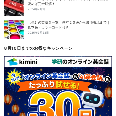
読めば完全理解！
2024年2月1日
【色】の英語名一覧｜基本２３色から濃淡表現まで｜
見本色・カラーコード付き
2025年3月23日
8月10日までのお得なキャンペーン