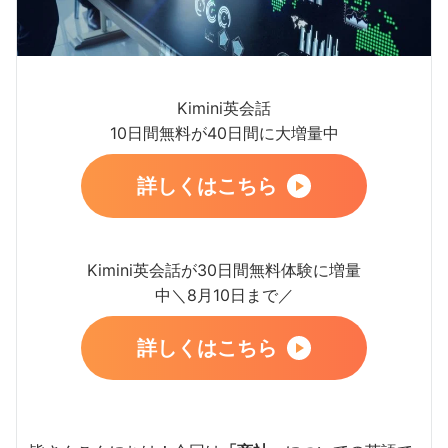
Kimini英会話
10日間無料が40日間に大増量中
詳しくはこちら
Kimini英会話が30日間無料体験に増量
中＼8月10日まで／
詳しくはこちら