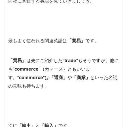
商社に関連する英語を見ていきましょう。
最もよく使われる関連英語は
「貿易」
です。
「貿易」
は先にご紹介した”
trade
“もそうですが、他に
も”
commerce
“（カマース）ともいいま
す。”
commerce
“は
「通商」
や
「商業」
といった名詞
の意味も持ちます。
次に
「輸出」
と
「輸入」
です。