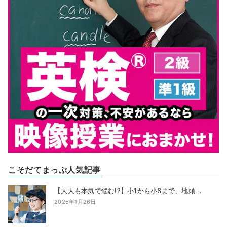
こそだてまっぷ人気記事
【大人も本気で悩む!?】小1から小6まで、地頭...
2026年1月26日