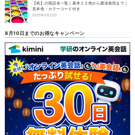
【色】の英語名一覧｜基本２３色から濃淡表現まで｜
見本色・カラーコード付き
2025年3月23日
8月10日までのお得なキャンペーン