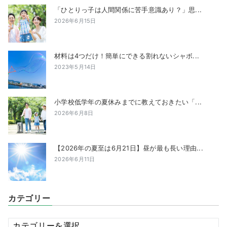
「ひとりっ子は人間関係に苦手意識あり？」思...
2026年6月15日
材料は4つだけ！簡単にできる割れないシャボ...
2023年5月14日
小学校低学年の夏休みまでに教えておきたい「...
2026年6月8日
【2026年の夏至は6月21日】昼が最も長い理由...
2026年6月11日
カテゴリー
カ