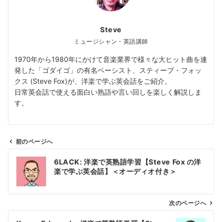
Steve
ミュージシャン・英語講師
1970年から1980年にかけて音楽業界で様々な大ヒット曲を連
発した「ゴダイゴ」の有名ベーシスト、スティーブ・フォッ
クス (Steve Fox)が、洋楽で学ぶ英会話をご紹介。
日常英会話で使える面白い熟語や言い回しを楽しく解説しま
す。
前のページへ
投
6LACK: 洋楽で英熟語学習【Steve Fox の洋
稿
楽で学ぶ英会話】＜オーディオ付き＞
ナ
ビ
ゲ
次のページへ
ー