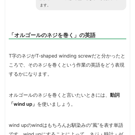
ます。
「オルゴールのネジを巻く」の英語
T字のネジがT-shaped winding screwだと分かったと
ころで、そのネジを巻くという作業の英語をどう表現
するかになります。
オルゴールのネジを巻くと言いたいときには、
動詞
「wind up」
を使いましょう。
wind upのwindはもちろんお馴染みの”風”を表す単語
です。wind upにすることによって、ネジ・時計・ゼ