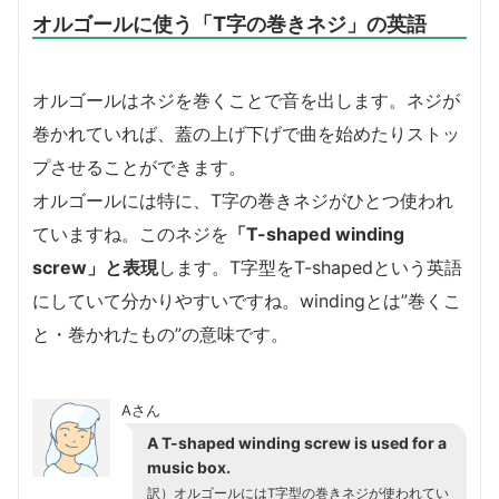
オルゴールに使う「T字の巻きネジ」の英語
オルゴールはネジを巻くことで音を出します。ネジが
巻かれていれば、蓋の上げ下げで曲を始めたりストッ
プさせることができます。
オルゴールには特に、T字の巻きネジがひとつ使われ
ていますね。このネジを
「T-shaped winding
screw」と表現
します。T字型をT-shapedという英語
にしていて分かりやすいですね。windingとは”巻くこ
と・巻かれたもの”の意味です。
Aさん
A T-shaped winding screw is used for a
music box.
訳）オルゴールにはT字型の巻きネジが使われてい