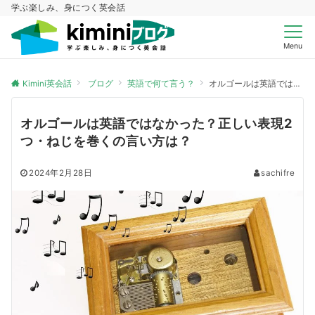
学ぶ楽しみ、身につく英会話
Menu
Kimini英会話
ブログ
英語で何て言う？
オルゴールは英語ではなかった？正しい表現2つ・ねじを巻くの言い方は？
オルゴールは英語ではなかった？正しい表現2
つ・ねじを巻くの言い方は？
2024年2月28日
sachifre