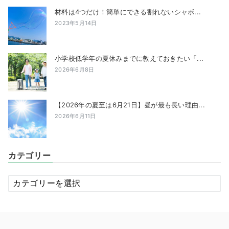
材料は4つだけ！簡単にできる割れないシャボ...
2023年5月14日
小学校低学年の夏休みまでに教えておきたい「...
2026年6月8日
【2026年の夏至は6月21日】昼が最も長い理由...
2026年6月11日
カテゴリー
カ
テ
ゴ
リ
ー