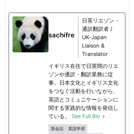
日英リエゾン・
通訳翻訳者 /
sachifre
UK-Japan
Liaison &
Translator
イギリス在住で日英間のリエ
ゾンや通訳・翻訳業務に従
事。日本文化とイギリス文化
をつなぐ活動を行いながら、
英語とコミュニケーションに
関する実践的な情報を発信し
ている。
See Full Bio
英会話
英語学習