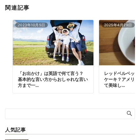
関連記事
2023年10月5日
2025年4月29日
「お出かけ」は英語で何て言う？
レッドベルベット
基本的な言い方からおしゃれな言い
ケーキ？アメリカ
方まで一…
て美味し…
人気記事