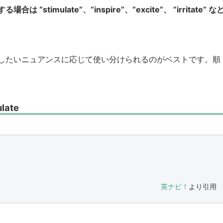
mulate”、”inspire”、”excite”、 ”irritate” な
したいニュアンスに応じて使い分けられるのがベストです。順
ate
英ナビ！
より引用