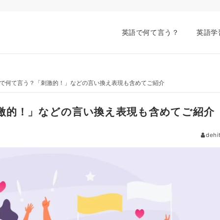
英語で何て言う？
英語学
で何て言う？「刺激的！」などの言い換え表現も含めてご紹介
激的！」などの言い換え表現も含めてご紹介
dehi