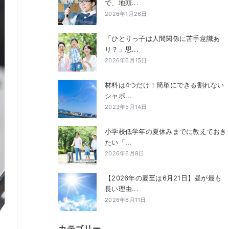
で、地頭...
2026年1月26日
「ひとりっ子は人間関係に苦手意識あ
り？」思...
2026年6月15日
材料は4つだけ！簡単にできる割れない
シャボ...
2023年5月14日
小学校低学年の夏休みまでに教えておき
たい「...
2026年6月8日
【2026年の夏至は6月21日】昼が最も
長い理由...
2026年6月11日
カテゴリー