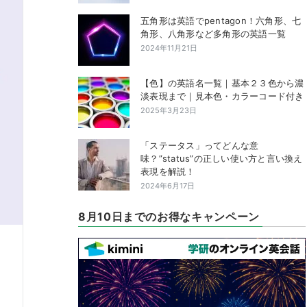
五角形は英語でpentagon！六角形、七
角形、八角形など多角形の英語一覧
2024年11月21日
【色】の英語名一覧｜基本２３色から濃
淡表現まで｜見本色・カラーコード付き
2025年3月23日
「ステータス」ってどんな意
味？”status”の正しい使い方と言い換え
表現を解説！
2024年6月17日
8月10日までのお得なキャンペーン