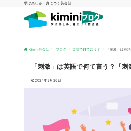
学ぶ楽しみ、身につく英会話
Kimini英会話
ブログ
英語で何て言う？
「刺激」は英語
「刺激」は英語で何て言う？「刺
2024年3月26日