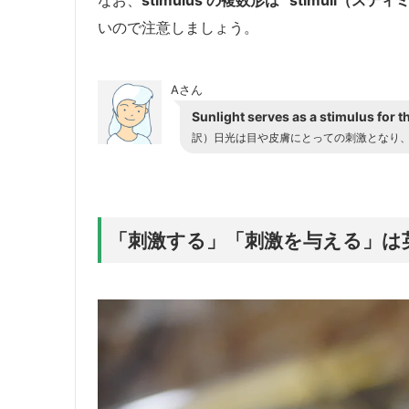
いので注意しましょう。
Aさん
Sunlight serves as a stimulus for 
訳）日光は目や皮膚にとっての刺激となり
「刺激する」「刺激を与える」は