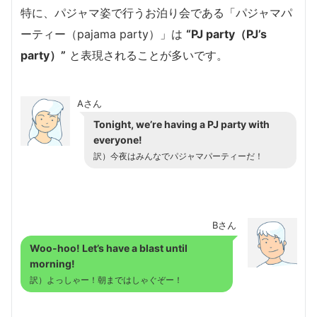
特に、パジャマ姿で行うお泊り会である「パジャマパ
ーティー（pajama party）」は
“PJ party（PJ’s
party）”
と表現されることが多いです。
Aさん
Tonight, we’re having a PJ party with
everyone!
訳）今夜はみんなでパジャマパーティーだ！
Bさん
Woo-hoo! Let’s have a blast until
morning!
訳）よっしゃー！朝まではしゃぐぞー！