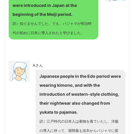
were introduced in Japan at the
beginning of the Meiji period.
訳）知りませんでした。でも、パジャマが明治時
代の初めに日本に導入されたと学びました。
Aさん
Japanese people in the Edo period were
wearing kimono, and with the
introduction of western-style clothing,
their nightwear also changed from
yukata to pajamas.
訳）江戸時代の日本人は着物を着ていたし、洋服
の導入に伴って、寝間着も浴衣からパジャマに変