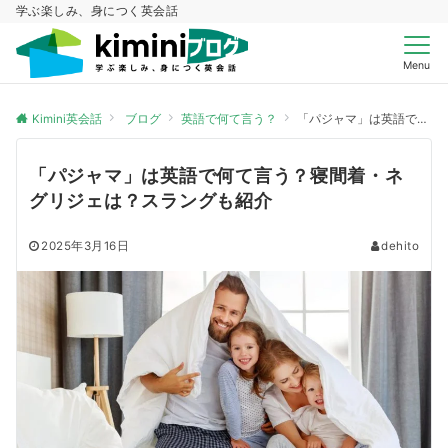
学ぶ楽しみ、身につく英会話
Menu
Kimini英会話
ブログ
英語で何て言う？
「パジャマ」は英語で何て言う？寝間着・ネグリジェは？スラングも紹介
「パジャマ」は英語で何て言う？寝間着・ネ
グリジェは？スラングも紹介
2025年3月16日
dehito