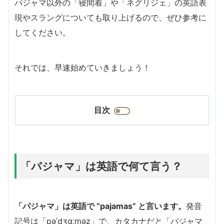
パジャマ以外の「寝間着」や「ネグリジェ」の英語表
現やスラングについても取り上げるので、ぜひ参考に
してください。
それでは、早速始めていきましょう！
目次
「パジャマ」は英語で何て言う？
「パジャマ」は英語で “pajamas” と言います。
発音
記号は「pəˈdʒɑːməz」で、カタカナだと「パジャマ