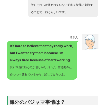
訳）それらは使われていない筋肉を微弱に刺激す
ることで、効くらしいです。
Bさん
It’s hard to believe that they really work,
but I want to try them because I’m
always tired because of hard working.
訳）本当に効くのか信じがたいけど、重労働のた
め いつも疲れているから、試してみたいよ。
海外のパジャマ事情は？