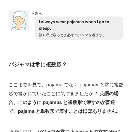
Aさん
I always wear pajamas when I go to
sleep.
訳）私は寝るとき必ずパジャマを着ます。
パジャマは常に複数形？
ここまでを見て、pajama でなく pajama
s
と常に複数
形で書かれていたことに気づきましたか？
英語の場
合、このように pajamas と複数形で表すのが普通
で、pajama と単数形で表すことはほぼありません。
その理由は、
パジャマが常に上下セットの存在だから