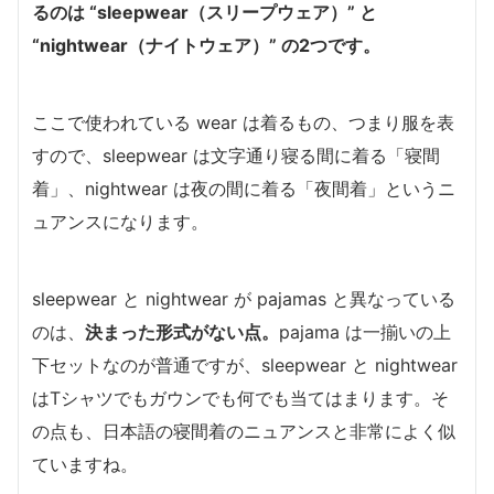
るのは “sleepwear（スリープウェア）” と
“nightwear（ナイトウェア）” の2つです。
ここで使われている wear は着るもの、つまり服を表
すので、sleepwear は文字通り寝る間に着る「寝間
着」、nightwear は夜の間に着る「夜間着」というニ
ュアンスになります。
sleepwear と nightwear が pajamas と異なっている
のは、
決まった形式がない点。
pajama は一揃いの上
下セットなのが普通ですが、sleepwear と nightwear
はTシャツでもガウンでも何でも当てはまります。そ
の点も、日本語の寝間着のニュアンスと非常によく似
ていますね。