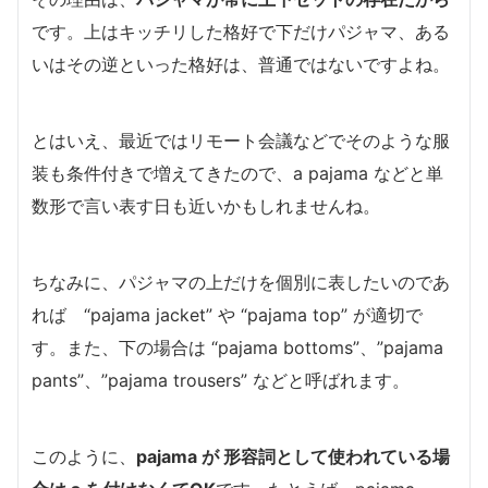
です。上はキッチリした格好で下だけパジャマ、ある
いはその逆といった格好は、普通ではないですよね。
とはいえ、最近ではリモート会議などでそのような服
装も条件付きで増えてきたので、a pajama などと単
数形で言い表す日も近いかもしれませんね。
ちなみに、パジャマの上だけを個別に表したいのであ
れば “pajama jacket” や “pajama top” が適切で
す。また、下の場合は “pajama bottoms”、”pajama
pants”、”pajama trousers” などと呼ばれます。
このように、
pajama が 形容詞として使われている場