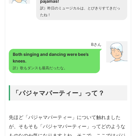
pajamas!
訳）昨日のミュージカルは、とびきりすてきだっ
たね！
Bさん
Both singing and dancing were bee’s
knees.
訳）歌もダンスも最高だったな。
「パジャマパーティー」って？
先ほど「パジャマパーティー」について触れました
が、そもそも「パジャマパーティー」ってどのような
ものなのか気になりますよね。そこで、ここではパジ