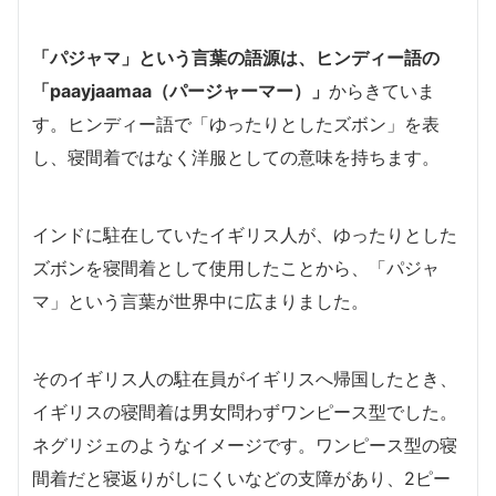
「パジャマ」という言葉の語源は、ヒンディー語の
「paayjaamaa（パージャーマー）」
からきていま
す。ヒンディー語で「ゆったりとしたズボン」を表
し、寝間着ではなく洋服としての意味を持ちます。
インドに駐在していたイギリス人が、ゆったりとした
ズボンを寝間着として使用したことから、「パジャ
マ」という言葉が世界中に広まりました。
そのイギリス人の駐在員がイギリスへ帰国したとき、
イギリスの寝間着は男女問わずワンピース型でした。
ネグリジェのようなイメージです。ワンピース型の寝
間着だと寝返りがしにくいなどの支障があり、2ピー