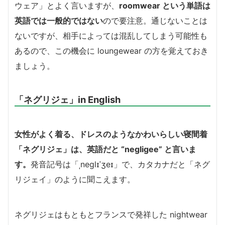
ウェア」とよく言いますが、
roomwear という単語は
英語では一般的ではない
ので要注意。通じないことは
ないですが、相手によっては混乱してしまう可能性も
あるので、この機会に loungewear の方を覚えておき
ましょう。
「ネグリジェ」in English
女性がよく着る、ドレスのようなかわいらしい寝間着
「ネグリジェ」は、英語だと “negligee” と言いま
す。
発音記号は「ˌneɡlɪˈʒeɪ」で、カタカナだと「ネグ
リジェイ」のように聞こえます。
ネグリジェはもともとフランスで発祥した nightwear