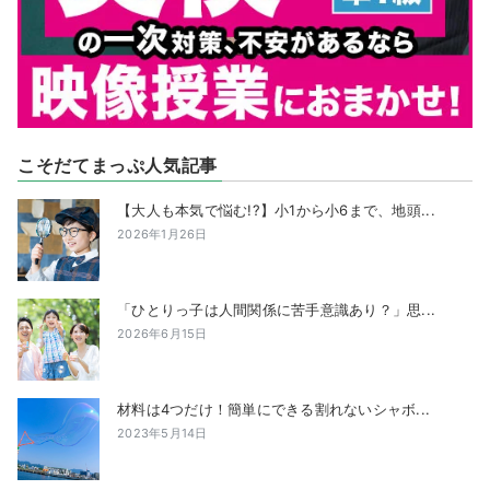
こそだてまっぷ人気記事
【大人も本気で悩む!?】小1から小6まで、地頭...
2026年1月26日
「ひとりっ子は人間関係に苦手意識あり？」思...
2026年6月15日
材料は4つだけ！簡単にできる割れないシャボ...
2023年5月14日