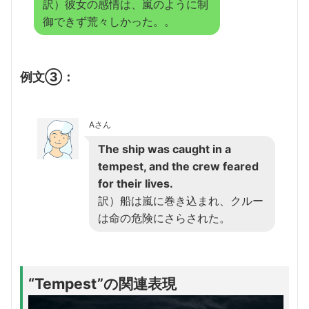
訳）彼女の感情は、嵐のように制
御できず荒々しかった。。
例文③：
Aさん
The ship was caught in a
tempest, and the crew feared
for their lives.
訳）船は嵐に巻き込まれ、クルー
は命の危険にさらされた。
“Tempest”の関連表現