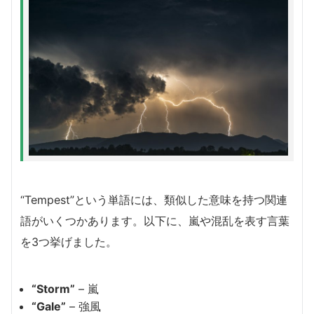
“Tempest”という単語には、類似した意味を持つ関連
語がいくつかあります。以下に、嵐や混乱を表す言葉
を3つ挙げました。
“Storm”
– 嵐
“Gale”
– 強風