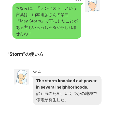
ちなみに、「テンペスト」という
言葉は、山本達彦さんの楽曲
『May Storm』で耳にしたことが
ある方もいらっしゃるかもしれま
せんね！
“Storm”の使い方
Aさん
The storm knocked out power
in several neighborhoods.
訳）嵐のため、いくつかの地域で
停電が発生した。