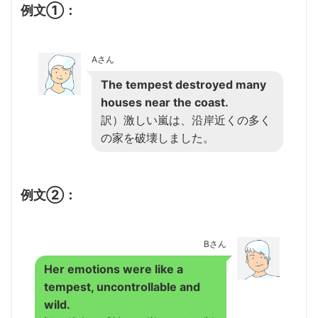
例文①：
Aさん
The tempest destroyed many
houses near the coast.
訳）激しい嵐は、沿岸近くの多く
の家を破壊しました。
例文②：
Bさん
Her emotions were like a
tempest, uncontrollable and
wild.