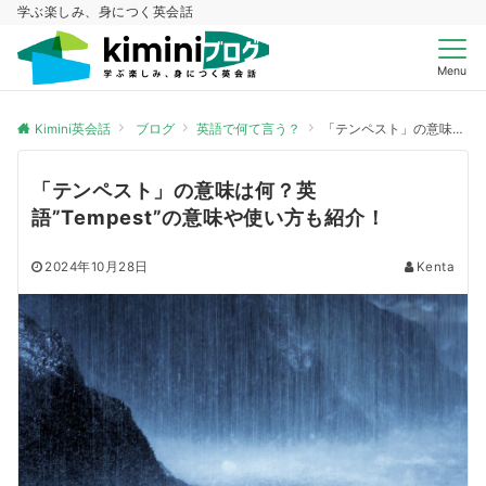
学ぶ楽しみ、身につく英会話
Menu
Kimini英会話
ブログ
英語で何て言う？
「テンペスト」の意味は何？英語”Tempest”の意味や使い方も紹介！
「テンペスト」の意味は何？英
語”Tempest”の意味や使い方も紹介！
2024年10月28日
Kenta