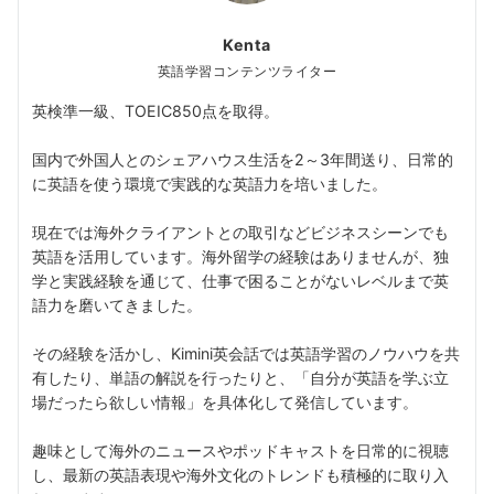
Kenta
英語学習コンテンツライター
英検準一級、TOEIC850点を取得。
国内で外国人とのシェアハウス生活を2～3年間送り、日常的
に英語を使う環境で実践的な英語力を培いました。
現在では海外クライアントとの取引などビジネスシーンでも
英語を活用しています。海外留学の経験はありませんが、独
学と実践経験を通じて、仕事で困ることがないレベルまで英
語力を磨いてきました。
その経験を活かし、Kimini英会話では英語学習のノウハウを共
有したり、単語の解説を行ったりと、「自分が英語を学ぶ立
場だったら欲しい情報」を具体化して発信しています。
趣味として海外のニュースやポッドキャストを日常的に視聴
し、最新の英語表現や海外文化のトレンドも積極的に取り入