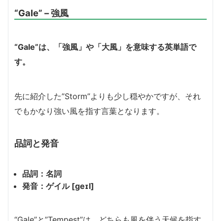
“Gale” – 強風
“Gale”は、「強風」や「大風」を意味する英単語で
す。
先に紹介した”Storm”よりも少し穏やかですが、それ
でもかなり強い風を指す言葉となります。
品詞と発音
品詞：名詞
発音：ゲイル [ɡeɪl]
“Gale”と”Tempest”は、どちらも風を伴う天候を指す