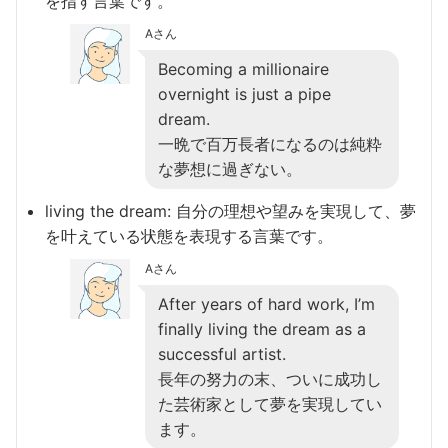
を指す言葉です。
Aさん
Becoming a millionaire
overnight is just a pipe
dream.
一晩で百万長者になるのは純粋
な夢想に過ぎない。
living the dream: 自分の理想や望みを実現して、夢
を叶えている状態を表現する言葉です。
Aさん
After years of hard work, I’m
finally living the dream as a
successful artist.
長年の努力の末、ついに成功し
た芸術家として夢を実現してい
ます。