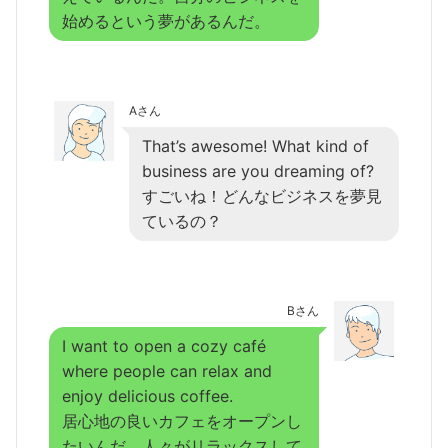
始めるという夢があるんだ。
Aさん
That’s awesome! What kind of
business are you dreaming of?
すごいね！どんなビジネスを夢見
ているの？
Bさん
I want to open a cozy café
where people can relax and
enjoy delicious coffee.
居心地の良いカフェをオープンし
たいんだ。人々がリラックスして