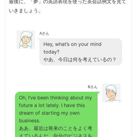
最後に、「夢」の英語表現を使った英会話例文を見て
いきましょう。
Aさん
Hey, what’s on your mind
today?
やあ、今日は何を考えているの？
Bさん
Oh, I’ve been thinking about my
future a lot lately. I have this
dream of starting my own
business.
ああ、最近は将来のことをよく考
えているんだ。自分のビジネスを