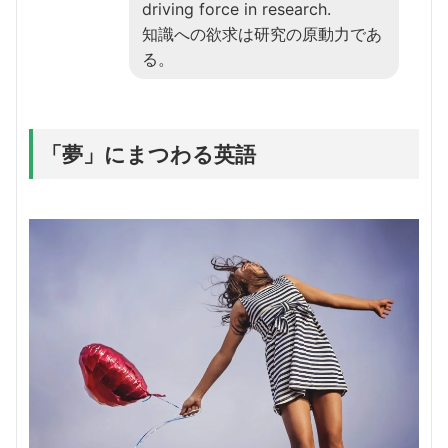
driving force in research.
知識への欲求は研究の原動力であ
る。
「夢」にまつわる英語