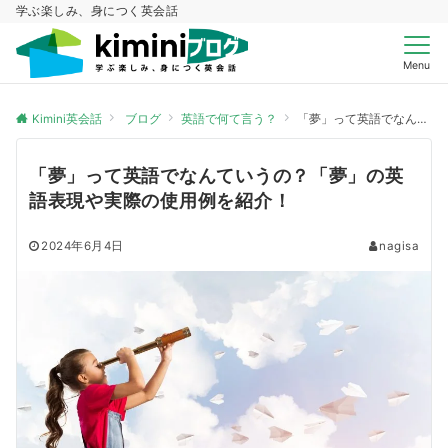
学ぶ楽しみ、身につく英会話
Menu
Kimini英会話
ブログ
英語で何て言う？
「夢」って英語でなんていうの？「夢」の英語表現や実際の使用例を紹介！
「夢」って英語でなんていうの？「夢」の英
語表現や実際の使用例を紹介！
2024年6月4日
nagisa