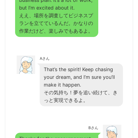
but I’m excited about it.
ええ、場所を調査してビジネスプ
ランを立てているんだ。かなりの
作業だけど、楽しみでもあるよ。
Aさん
That’s the spirit! Keep chasing
your dream, and I’m sure you’ll
make it happen.
その気持ち！夢を追い続けて、き
っと実現できるよ。
Bさん