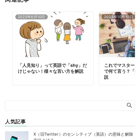
2023年6月10日
2023年10月10日
「人見知り」って英語で「shy」だ
これでマスター！
けじゃない！様々な言い方を解説
で何て言う？「提
説
人気記事
X（旧Twitter）のセンシティブ（英語）の意味と解除
方法とは？