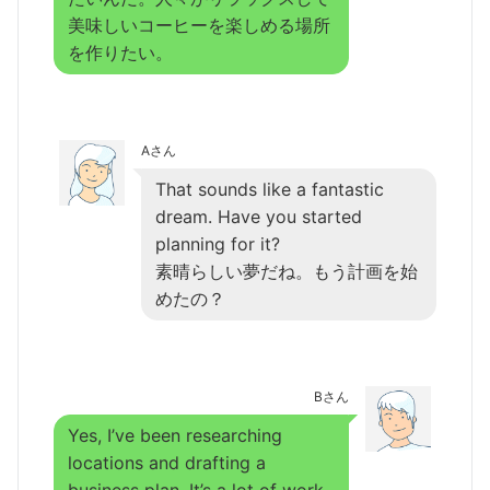
美味しいコーヒーを楽しめる場所
を作りたい。
Aさん
That sounds like a fantastic
dream. Have you started
planning for it?
素晴らしい夢だね。もう計画を始
めたの？
Bさん
Yes, I’ve been researching
locations and drafting a
business plan. It’s a lot of work,