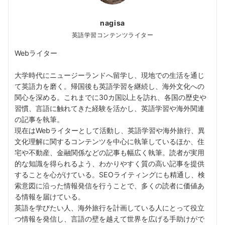
nagisa
英語学習コンテンツライター
Webライター
大学時代にニュージーランドへ留学し、現地での生活を通じ
て英語力を磨く。帰国後も英語学習を継続し、海外文化への
関心を深める。これまでに30カ国以上を訪れ、各国の歴史や
習慣、言語に触れてきた経験を活かし、英語学習や海外関連
の記事を執筆。
現在はWebライターとして活動し、英語学習や海外旅行、異
文化理解に関するコンテンツを中心に執筆しているほか、住
宅や不動産、金融関係などの記事も幅広く執筆。読者が実用
的な知識を得られるよう、わかりやすく質の高い記事を提供
することを心がけている。SEOライティングにも精通し、検
索意図に沿った情報発信を行うことで、多くの読者に価値あ
る情報を届けている。
英語を学びたい人、海外旅行を計画している人にとって役立
つ情報を発信し、言語の壁を越えて世界を広げる手助けがで