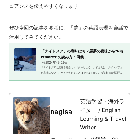
ュアンスを伝えやすくなります。
ぜひ今回の記事を参考に、「夢」の英語表現を会話で
活用してみてください。
「ナイトメア」の意味は何？悪夢の意味から"Nig
htmares"の読み方・同義...
🕒️2024年4月29日
「ナイトメアの意味を完全にマスターしよう！」皆さんは「ナイトメア」
の意味について、パッと答えることはできますか？この記事では英語学習
者に向けて、ナイトメアの意味や使い方はもちろん、「悪夢」の意味につ
いても紹介しています。ナイト...
英語学習・海外ラ
イター / English
nagisa
Learning & Travel
Writer