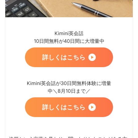
Kimini英会話
10日間無料が40日間に大増量中
詳しくはこちら
Kimini英会話が30日間無料体験に増量
中＼8月10日まで／
詳しくはこちら