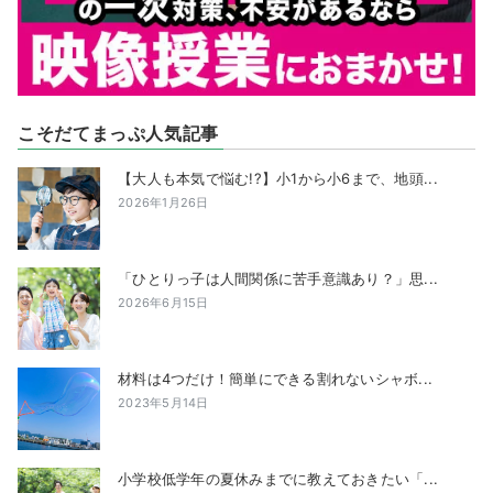
こそだてまっぷ人気記事
【大人も本気で悩む!?】小1から小6まで、地頭...
2026年1月26日
「ひとりっ子は人間関係に苦手意識あり？」思...
2026年6月15日
材料は4つだけ！簡単にできる割れないシャボ...
2023年5月14日
小学校低学年の夏休みまでに教えておきたい「...