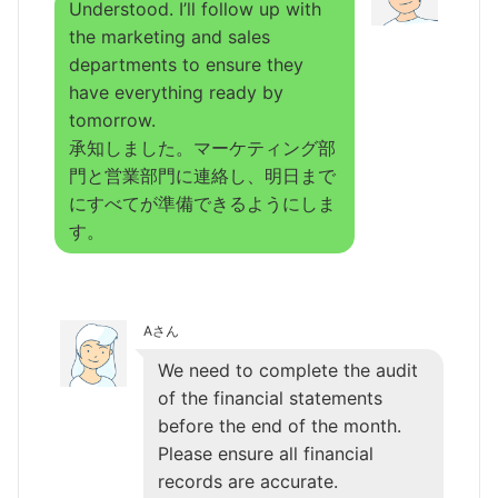
Understood. I’ll follow up with
the marketing and sales
departments to ensure they
have everything ready by
tomorrow.
承知しました。マーケティング部
門と営業部門に連絡し、明日まで
にすべてが準備できるようにしま
す。
Aさん
We need to complete the audit
of the financial statements
before the end of the month.
Please ensure all financial
records are accurate.