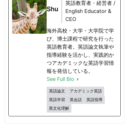
英語教育者・経営者 /
Shu
English Educator &
CEO
海外高校・大学・大学院で学
び、博士課程で研究を行った
英語教育者。英語論文執筆や
指導経験を活かし、実践的か
つアカデミックな英語学習情
報を発信している。
See Full Bio
英語論文
アカデミック英語
英語学習
英会話
英語指導
異文化理解