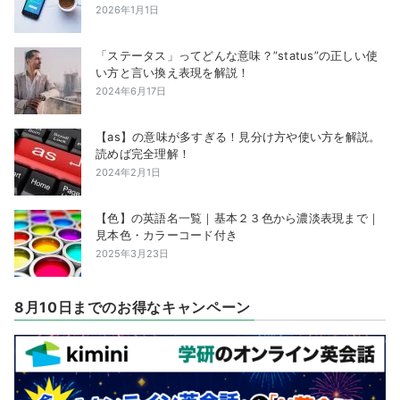
2026年1月1日
「ステータス」ってどんな意味？”status”の正しい使
い方と言い換え表現を解説！
2024年6月17日
【as】の意味が多すぎる！見分け方や使い方を解説。
読めば完全理解！
2024年2月1日
【色】の英語名一覧｜基本２３色から濃淡表現まで｜
見本色・カラーコード付き
2025年3月23日
8月10日までのお得なキャンペーン