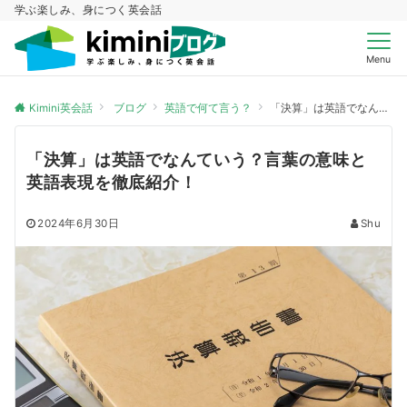
学ぶ楽しみ、身につく英会話
Menu
Kimini英会話
ブログ
英語で何て言う？
「決算」は英語でなんていう？言葉の意味と英語表現を徹底紹介！
「決算」は英語でなんていう？言葉の意味と
英語表現を徹底紹介！
2024年6月30日
Shu