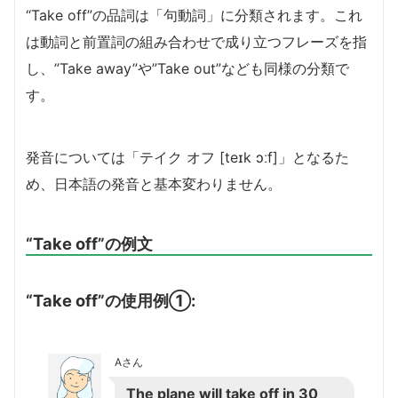
“Take off”の品詞は「句動詞」に分類されます。これ
は動詞と前置詞の組み合わせで成り立つフレーズを指
し、”Take away”や”Take out”なども同様の分類で
す。
発音については「テイク オフ [teɪk ɔːf]」となるた
め、日本語の発音と基本変わりません。
“Take off”の例文
“Take off”の使用例①:
Aさん
The plane will take off in 30