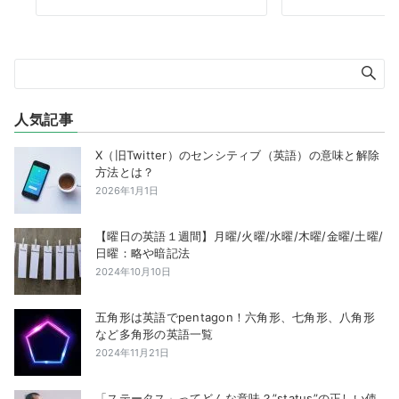
人気記事
X（旧Twitter）のセンシティブ（英語）の意味と解除
方法とは？
2026年1月1日
【曜日の英語１週間】月曜/火曜/水曜/木曜/金曜/土曜/
日曜：略や暗記法
2024年10月10日
五角形は英語でpentagon！六角形、七角形、八角形
など多角形の英語一覧
2024年11月21日
「ステータス」ってどんな意味？”status”の正しい使