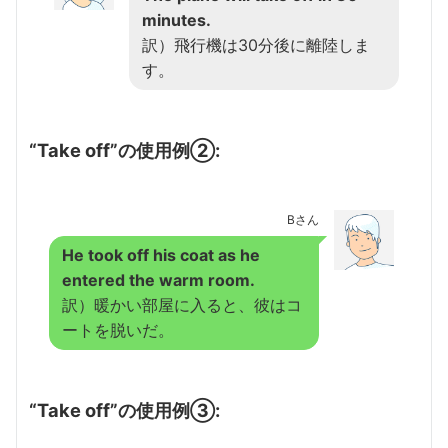
minutes.
訳）飛行機は30分後に離陸しま
す。
“Take off”の使用例②:
Bさん
He took off his coat as he
entered the warm room.
訳）暖かい部屋に入ると、彼はコ
ートを脱いだ。
“Take off”の使用例③: