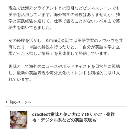
現在では海外クライアントとの取引などビジネスシーンでも
英語を活用しています。海外留学の経験はありませんが、独
学と実践経験を通じて、仕事で困ることがないレベルまで英
語力を磨いてきました。
その経験を活かし、Kimini英会話では英語学習のノウハウを共
有したり、単語の解説を行ったりと、「自分が英語を学ぶ立
場だったら欲しい情報」を具体化して発信しています。
趣味として海外のニュースやポッドキャストを日常的に視聴
し、最新の英語表現や海外文化のトレンドも積極的に取り入
れています。
前のページへ
投
cradleの意味と使い方は？ゆりかご・発祥
稿
地・デジタル系などの英語表現も
ナ
ビ