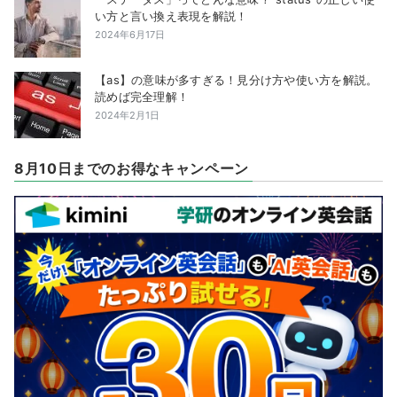
い方と言い換え表現を解説！
2024年6月17日
【as】の意味が多すぎる！見分け方や使い方を解説。
読めば完全理解！
2024年2月1日
8月10日までのお得なキャンペーン