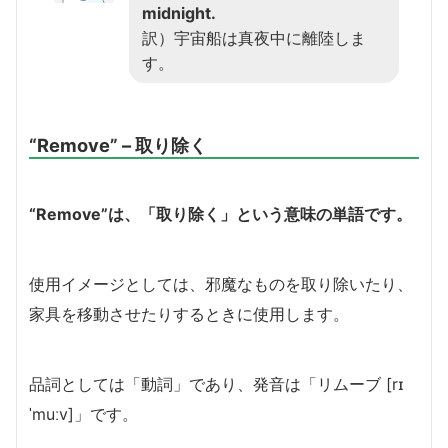
midnight.
訳）宇宙船は真夜中に離陸しま
す。
“Remove” – 取り除く
“Remove”は、「取り除く」という意味の単語です。
使用イメージとしては、邪魔なものを取り除いたり、
家具を移動させたりするときに使用します。
品詞としては「動詞」であり、発音は「リムーブ [rɪ
ˈmuːv]」です。