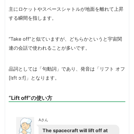
主にロケットやスペースシャトルが地面を離れて上昇
する瞬間を指します。
“Take off”と似ていますが、どちらかというと宇宙関
連の会話で使われることが多いです。
品詞としては「句動詞」であり、発音は「リフト オフ
[lɪft ɔːf]」となります。
“Lift off”の使い方
Aさん
The spacecraft will lift off at