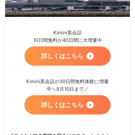
Kimini英会話
10日間無料が40日間に大増量中
詳しくはこちら
Kimini英会話が30日間無料体験に増量
中＼8月10日まで／
詳しくはこちら