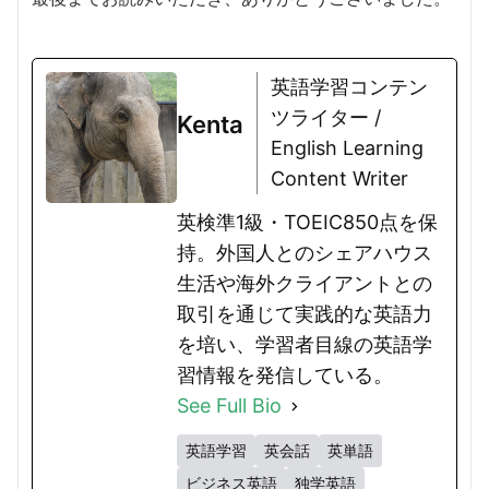
英語学習コンテン
ツライター /
Kenta
English Learning
Content Writer
英検準1級・TOEIC850点を保
持。外国人とのシェアハウス
生活や海外クライアントとの
取引を通じて実践的な英語力
を培い、学習者目線の英語学
習情報を発信している。
See Full Bio
英語学習
英会話
英単語
ビジネス英語
独学英語