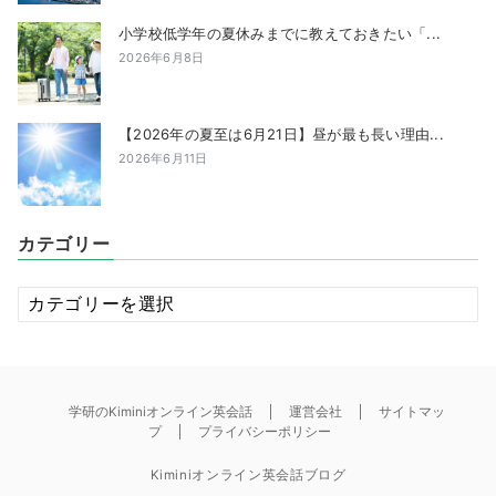
小学校低学年の夏休みまでに教えておきたい「...
2026年6月8日
【2026年の夏至は6月21日】昼が最も長い理由...
2026年6月11日
カテゴリー
カ
テ
ゴ
リ
ー
学研のKiminiオンライン英会話
運営会社
サイトマッ
プ
プライバシーポリシー
Kiminiオンライン英会話ブログ