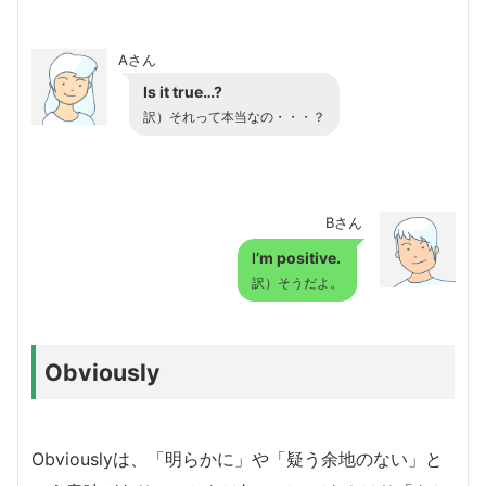
Aさん
Is it true…?
訳）それって本当なの・・・？
Bさん
I’m positive.
訳）そうだよ。
Obviously
Obviouslyは、「明らかに」や「疑う余地のない」と