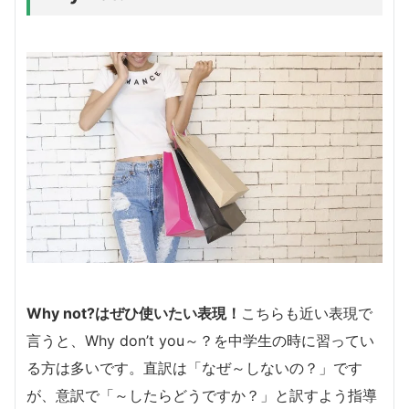
Why not?はぜひ使いたい表現！
こちらも近い表現で
言うと、Why don’t you～？を中学生の時に習ってい
る方は多いです。直訳は「なぜ～しないの？」です
が、意訳で「～したらどうですか？」と訳すよう指導