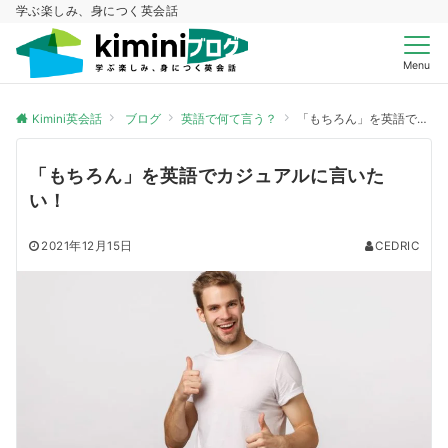
学ぶ楽しみ、身につく英会話
Menu
Kimini英会話
ブログ
英語で何て言う？
「もちろん」を英語でカジュアルに言いたい！
「もちろん」を英語でカジュアルに言いた
い！
2021年12月15日
CEDRIC