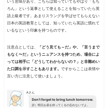
いう意味があり、こちらは知っていてもやはり「もち
ろん」という返事として使えることを知っていたら英
語上級者です。あまりスラングを学ばせてもらえない
日本の英語教育としては、知っていたら英語に慣れて
いるなという印象を持つものです。
注意点としては、
「どう見ても～だ」や、「言うまで
もなく〜だ」というニュアンスを持つため、場合によ
っては相手に「どうしてわからないの？」と非難めい
た口調を示すこともあります。
ですからここは表情や
言い方に注意して使いましょう。
Aさん
Don’t forget to bring lunch tomorrow.
訳）明日お昼を持ってくるの忘れないでよ。