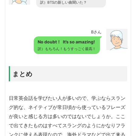
訳）BTSの新しい曲聞いた？
Bさん
No doubt！ It’s so amazing!
訳）もちろん！もうすっごく最高！
まとめ
日常英会話を学びたい人が多いので、学ぶならスラン
グ的な、ネイティブが常日頃から使っているフレーズ
が良いと感じる方は多いのではないでしょうか。ここ
で出てきたものはすべてスラングのようにかなりフラ
ンクに使える表現なので、海外ドラマなどで出て来る