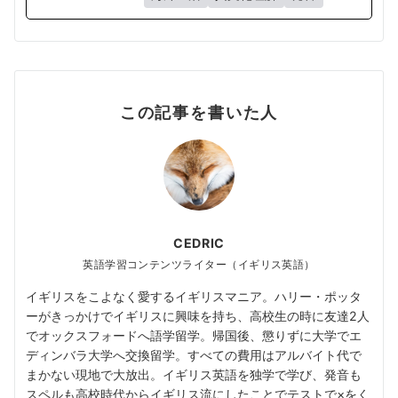
この記事を書いた人
CEDRIC
英語学習コンテンツライター（イギリス英語）
イギリスをこよなく愛するイギリスマニア。ハリー・ポッタ
ーがきっかけでイギリスに興味を持ち、高校生の時に友達2人
でオックスフォードへ語学留学。帰国後、懲りずに大学でエ
ディンバラ大学へ交換留学。すべての費用はアルバイト代で
まかない現地で大放出。イギリス英語を独学で学び、発音も
スペルも高校時代からイギリス流にしたことでテストで×をく