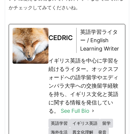
かチェックしてみてくださいね。
英語学習ライタ
CEDRIC
ー / English
Learning Writer
イギリス英語を中心に学習を
続けるライター。オックスフ
ォードへの語学留学やエディ
ンバラ大学への交換留学経験
を持ち、イギリス文化と英語
に関する情報を発信してい
る。
See Full Bio
英語学習
イギリス英語
留学
海外生活
異文化理解
発音