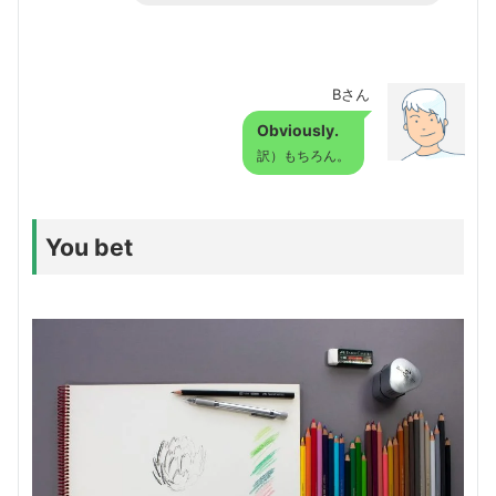
Bさん
Obviously.
訳）もちろん。
You bet