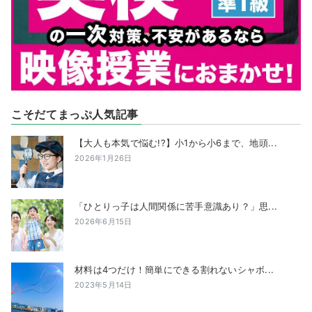
こそだてまっぷ人気記事
【大人も本気で悩む!?】小1から小6まで、地頭...
2026年1月26日
「ひとりっ子は人間関係に苦手意識あり？」思...
2026年6月15日
材料は4つだけ！簡単にできる割れないシャボ...
2023年5月14日