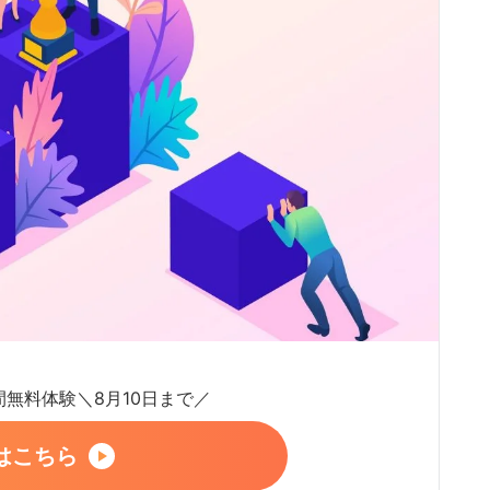
日間無料体験＼8月10日まで／
はこちら