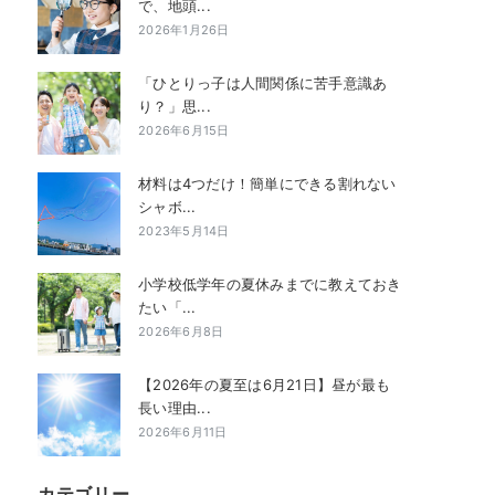
で、地頭...
2026年1月26日
「ひとりっ子は人間関係に苦手意識あ
り？」思...
2026年6月15日
材料は4つだけ！簡単にできる割れない
シャボ...
2023年5月14日
小学校低学年の夏休みまでに教えておき
たい「...
2026年6月8日
【2026年の夏至は6月21日】昼が最も
長い理由...
2026年6月11日
カテゴリー