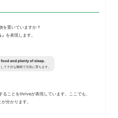
物を置いていますか？
る」
を表現します。
 food and plenty of sleep.
そして十分な睡眠で元気に育ちます。
ることをthriveが表現しています。ここでも、
ことが分かります。