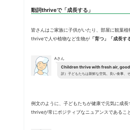
動詞thriveで「成長する」
皆さんはご家族に子供がいたり、部屋に観葉植
thriveで人や植物など生物が
「育つ」「成長す
Aさん
Children thrive with fresh air, good
訳）子どもたちは新鮮な空気、良い食事、
例文のように、子どもたちが健康で元気に成長す
thriveが常にポジティブなニュアンスである