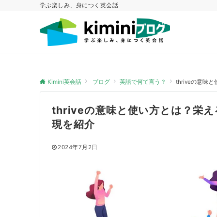
学ぶ楽しみ、身につく英会話
Kimini英会話
ブログ
英語で何て言う？
thriveの
thriveの意味と使い方とは？
現を紹介
2024年7月2日