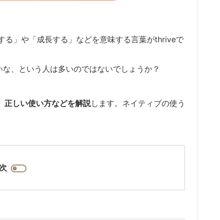
る」や「成長する」などを意味する言葉がthriveで
ないな、という人は多いのではないでしょうか？
意味、正しい使い方などを解説
します。ネイティブの使う
次