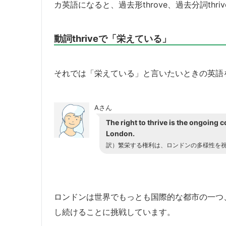
カ英語になると、過去形throve、過去分詞thr
動詞thriveで「栄えている」
それでは「栄えている」と言いたいときの英語
Aさん
The right to thrive is the ongoing 
London.
訳）繁栄する権利は、ロンドンの多様性を
ロンドンは世界でもっとも国際的な都市の一つ
し続けることに挑戦しています。