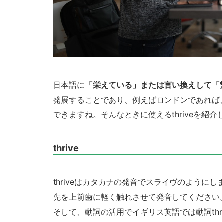
日本語に
「栄えている」または言い換えして「
発展することであり、例えばロンドンであれば
できますね。そんなときに使えるthriveを紹
thrive
thriveはカタカナの発音でスライヴのように
先を上前歯に軽く触れさせて発音してください
そして、動詞の活用でイギリス英語では動詞thri