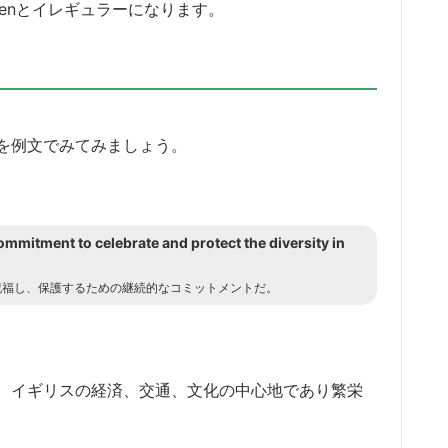
ivenとイレギュラーになります。
を例文でみてみましょう。
commitment to celebrate and protect the diversity in
祝福し、保護するための継続的なコミットメントだ。
、イギリスの経済、交通、文化の中心地であり繁栄