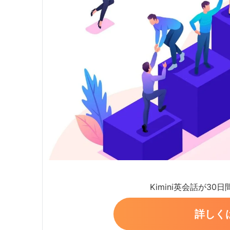
Kimini英会話が30
詳しく