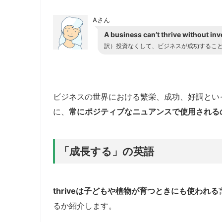
Aさん
A business can’t thrive without in
訳）投資なくして、ビジネスが成功するこ
ビジネスの世界における繁栄、成功、好調といっ
に、
常にポジティブなニュアンスで使用されるのが
「成長する」の英語
thriveは子どもや植物が育つときにも使われる
るか紹介します。