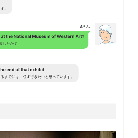
ます。
Bさん
n at the National Museum of Western Art?
ましたか？
the end of that exhibit.
わるまでには、必ず行きたいと思っています。