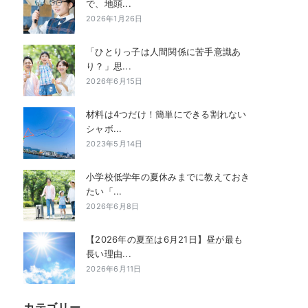
で、地頭...
2026年1月26日
「ひとりっ子は人間関係に苦手意識あ
り？」思...
2026年6月15日
材料は4つだけ！簡単にできる割れない
シャボ...
2023年5月14日
小学校低学年の夏休みまでに教えておき
たい「...
2026年6月8日
【2026年の夏至は6月21日】昼が最も
長い理由...
2026年6月11日
カテゴリー