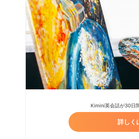
Kimini英会話が30
詳しく