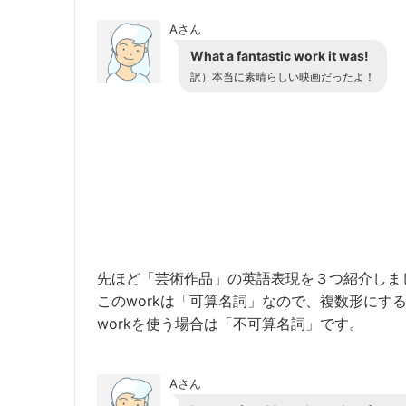
Aさん
What a fantastic work it was!
訳）本当に素晴らしい映画だったよ！
先ほど「芸術作品」の英語表現を３つ紹介しまし
このworkは「可算名詞」なので、複数形にす
workを使う場合は「不可算名詞」です。
Aさん