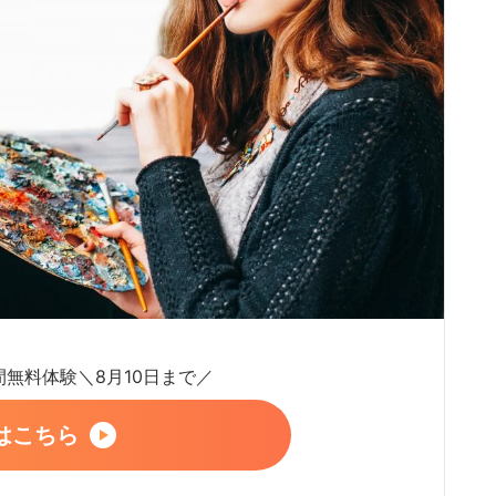
日間無料体験＼8月10日まで／
はこちら