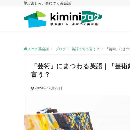
学ぶ楽しみ、身につく英会話
Kimini英会話
ブログ
英語で何て言う？
「芸術」にまつ
「芸術」にまつわる英語｜「芸術
言う？
2024年12月28日