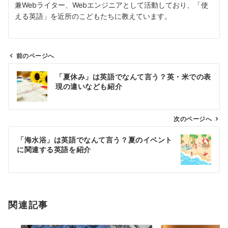
兼Webライター、Webエンジニアとして活動しており、「使
える英語」を近所のこどもたちに教えています。
前のページへ
投
「夏休み」は英語でなんて言う？英・米での表
稿
現の違いなども紹介
ナ
ビ
ゲ
次のページへ
ー
「海水浴」は英語でなんて言う？夏のイベント
シ
に関連する英語を紹介
ョ
ン
関連記事