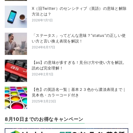
X（旧Twitter）のセンシティブ（英語）の意味と解除
方法とは？
2026年1月1日
「ステータス」ってどんな意味？”status”の正しい使
い方と言い換え表現を解説！
2024年6月17日
【as】の意味が多すぎる！見分け方や使い方を解説。
読めば完全理解！
2024年2月1日
【色】の英語名一覧｜基本２３色から濃淡表現まで｜
見本色・カラーコード付き
2025年3月23日
8月10日までのお得なキャンペーン