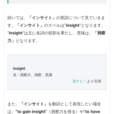
続いては、
「インサイト」
の英語について見ていきま
す。
「インサイト」
のスペルは”
insight
“となります。
“
insight
“は主に名詞の役割を果たし、意味は、
「洞察
力」
となります。
insight
名：洞察力、洞察、見識
英ナビ！
より引用
また、
「インサイト」
を動詞として表現したい場合
は、
“to gain insight”
（洞察力を得る）や”
to
have