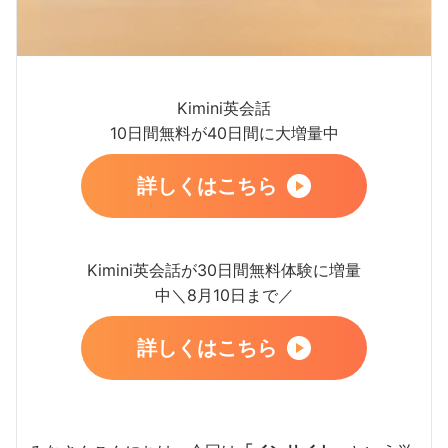
Kimini英会話
10日間無料が40日間に大増量中
詳しくはこちら
Kimini英会話が30日間無料体験に増量
中＼8月10日まで／
詳しくはこちら