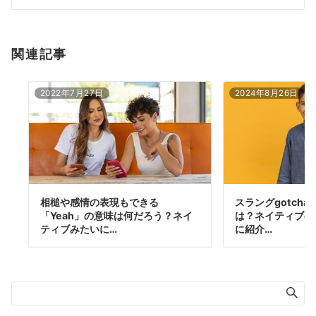
ン
関連記事
2022年7月27日
2024年8月26日
相槌や感情の表現もできる
スラングgotch
「Yeah」の意味は何だろう？ネイ
は？ネイティブの
ティブみたいに…
に紹介…