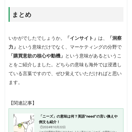
まとめ
いかがでしたでしょうか。
「インサイト」
は、
「洞察
力」
という意味だけでなく、マーケティングの分野で
「購買意欲の核心や動機」
という意味があるというこ
とをご紹介しました。どちらの意味も海外では浸透し
ている言葉ですので、ぜひ覚えていただければと思い
ます。
【関連記事】
「ニーズ」の意味は何？英語"need"の言い換えや
例文も紹介！
🕒️2024年10月22日
ニーズの意味を完全にマスターしよう！皆さんは「ニーズ」の意味につい