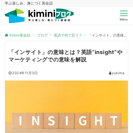
学ぶ楽しみ、身につく英会話
Menu
Kimini英会話
ブログ
英語で何て言う？
「インサイト」の意味とは？英語”insight”やマーケティングでの意味を解説
「インサイト」の意味とは？英語”insight”や
マーケティングでの意味を解説
2024年11月3日
yukima