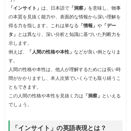
「インサイト」
は、日本語で
「洞察」
を意味し、物事
の本質を見抜く能力や、表面的な情報から深い理解を
得る力を指します。これは単なる
「情報」
や
「デー
タ」
とは異なり、深い分析と知識に基づいた判断力を
示します。
例えば、
「人間の性格や本性」
などが良い例となりま
す。
人間の性格や本性は、他人が理解するためには長い時
間がかかりますし、本人次第でいくらでも取り繕うこ
ともできます。
この人間の性格や本性を見抜く力は
「洞察」
といえる
でしょう。
「インサイト」の英語表現とは？