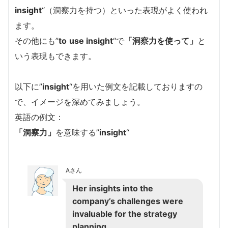
insight
“（洞察力を持つ）といった表現がよく使われ
ます。
その他にも”
to
use insight
“で
「洞察力を使って」
と
いう表現もできます。
以下に”
insight
“を用いた例文を記載しておりますの
で、イメージを深めてみましょう。
英語の例文：
「洞察力」
を意味する”
insight
“
Aさん
Her insights into the
company’s challenges were
invaluable for the strategy
planning.