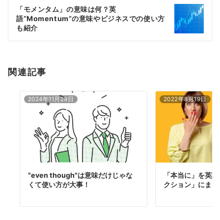
ー
「モメンタム」の意味は何？英
シ
語”Momentum”の意味やビジネスでの使い方
ョ
も紹介
ン
関連記事
2024年11月29日
2022年8月19日
"even though"は意味だけじゃな
「本当に」を英語
くて使い方が大事！
クション」にまつ