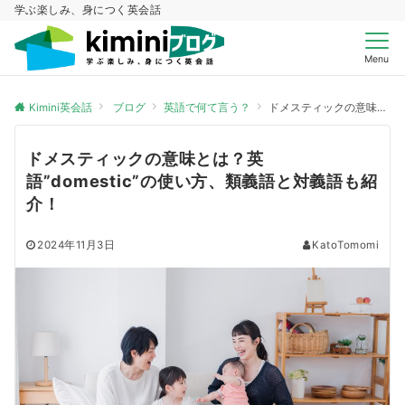
学ぶ楽しみ、身につく英会話
Menu
Kimini英会話
ブログ
英語で何て言う？
ドメスティックの意味とは？英語”domestic”の使い方、類義語と対義語も紹介！
ドメスティックの意味とは？英
語”domestic”の使い方、類義語と対義語も紹
介！
2024年11月3日
KatoTomomi