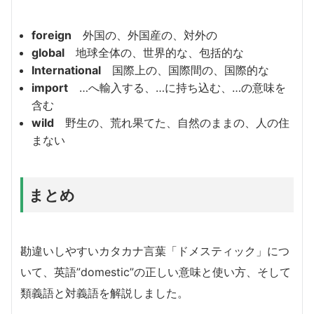
foreign
外国の、外国産の、対外の
global
地球全体の、世界的な、包括的な
International
国際上の、国際間の、国際的な
import
…へ輸入する、…に持ち込む、…の意味を
含む
wild
野生の、荒れ果てた、自然のままの、人の住
まない
まとめ
勘違いしやすいカタカナ言葉「ドメスティック」につ
いて、英語”domestic”の正しい意味と使い方、そして
類義語と対義語を解説しました。