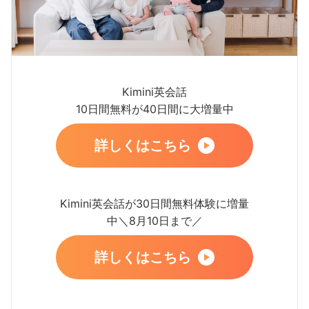
Kimini英会話
10日間無料が40日間に大増量中
詳しくはこちら
Kimini英会話が30日間無料体験に増量
中＼8月10日まで／
詳しくはこちら