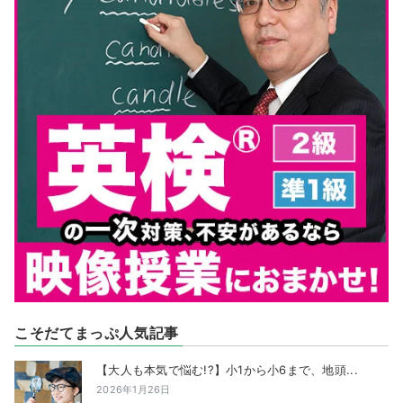
こそだてまっぷ人気記事
【大人も本気で悩む!?】小1から小6まで、地頭...
2026年1月26日