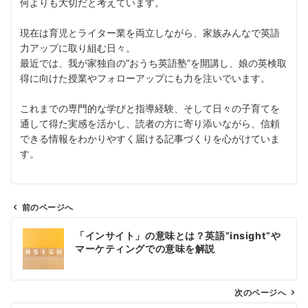
何よりも大切だと考えています。
現在は育児とライター業を両立しながら、家族みんなで英語
力アップに取り組む日々。
最近では、我が家独自の“おうち英語塾”を開講し、娘の英検取
得に向けた授業やフォローアップにも力を注いでいます。
これまでの専門的な学びと指導経験、そして日々の子育てを
通して得た実感を活かし、読者の方に寄り添いながら、信頼
できる情報をわかりやすく届ける記事づくりを心がけていま
す。
前のページへ
投
「インサイト」の意味とは？英語”insight”や
稿
マーケティングでの意味を解説
ナ
ビ
ゲ
次のページへ