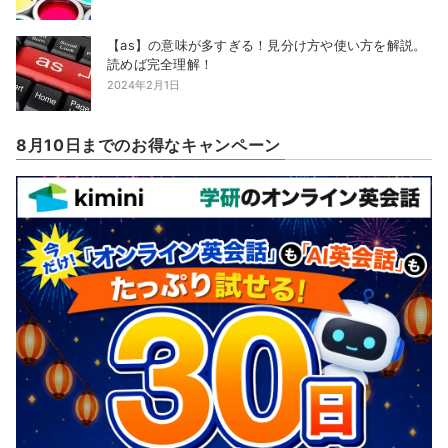
【as】の意味が多すぎる！見分け方や使い方を解説。
読めば完全理解！
2024年2月1日
8月10日までのお得なキャンペーン