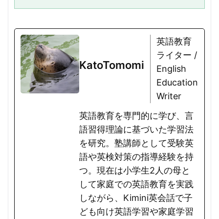
ものになるのか興味がありませんか？記事では、主婦や主夫、専業主婦、
また自己紹介で使える英語フレ...
英語教育
ライター /
KatoTomomi
English
Education
Writer
英語教育を専門的に学び、言
語習得理論に基づいた学習法
を研究。塾講師として受験英
語や英検対策の指導経験を持
つ。現在は小学生2人の母と
して家庭での英語教育を実践
しながら、Kimini英会話で子
ども向け英語学習や家庭学習