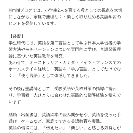
Kiminiブログでは、小学生2人を育てる母としての視点を大切
にしながら、家庭で無理なく・楽しく取り組める英語学習の
ヒントを発信しています。
【経歴】
学生時代には、英語を第二言語として学ぶ日本人学習者の学
習方法やモチベーションについて専門的に学び、言語習得理
論に基づいた英語教育を研究。
あわせて、オーストラリア・カナダ・ドイツ・フランスでの
ホームステイを経験し、英語を「学ぶ言語」としてだけでな
く、「使う言語」として体感してきました。
その後は塾講師として、受験英語や英検対策の指導に携わ
り、学習者一人ひとりに合わせた実践的な指導経験を積んで
います。
結婚・出産後は、英語絵本の読み聞かせや、英語を使った手
遊び・ゲームなど、家庭でできる英語教育を実践。
英語の習得には、「伝えたい」「楽しい」と感じる気持ちが