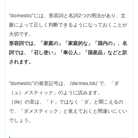
”domestic”には、形容詞と名詞2つの用法があり、文
脈によって正しく判断できるようになっておくことが
大切です。
形容詞では、「家庭の」「家庭的な」「国内の」、名
詞では、「召し使い」「奉公人」「国産品」などと訳
されます。
”domestic”の発音記号は、 /dəˈmes.tɪk/ で、「ダ
（ュ）メスティック」のように読みます。
［də］の音は、「ド」ではなく「ダ」と聞こえるの
で、「ダメスティック」と覚えておくと間違いにくい
でしょう。