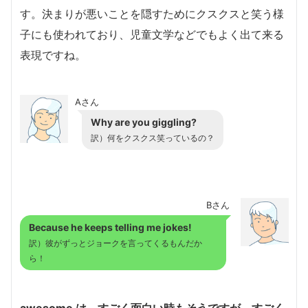
す。決まりが悪いことを隠すためにクスクスと笑う様
子にも使われており、児童文学などでもよく出て来る
表現ですね。
Aさん
Why are you giggling?
訳）何をクスクス笑っているの？
Bさん
Because he keeps telling me jokes!
訳）彼がずっとジョークを言ってくるもんだか
ら！
awesome は、すごく面白い時もそうですが、すごく