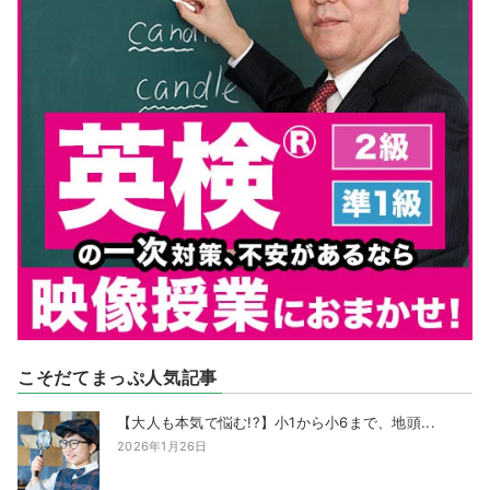
こそだてまっぷ人気記事
【大人も本気で悩む!?】小1から小6まで、地頭...
2026年1月26日