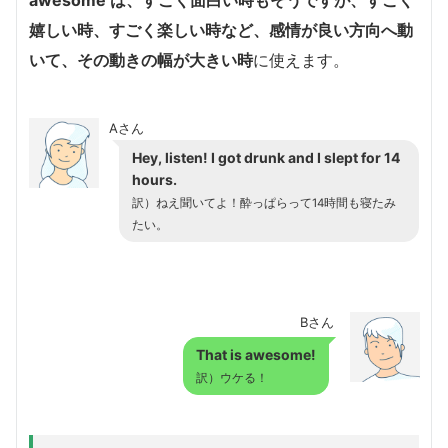
嬉しい時、すごく楽しい時など、感情が良い方向へ動
いて、その動きの幅が大きい時
に使えます。
Aさん
Hey, listen! I got drunk and I slept for 14
hours.
訳）ねえ聞いてよ！酔っぱらって14時間も寝たみ
たい。
Bさん
That is awesome!
訳）ウケる！