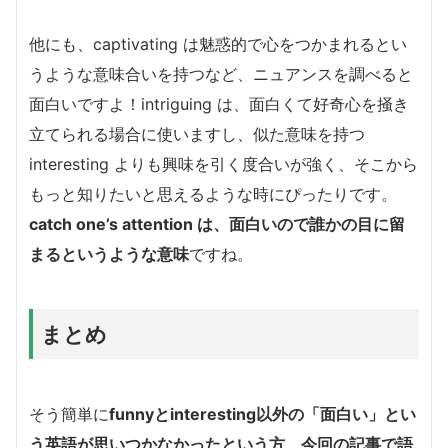
他にも、captivating は魅惑的で心をつかまれるとい
うような意味合いを持つなど、ニュアンスを調べると
面白いですよ！intriguing は、面白くて好奇心を掻き
立てられる場合に使いますし、似た意味を持つ
interesting よりも興味を引く度合いが強く、そこから
もっと知りたいと思えるような時にぴったりです。
catch one’s attention は、面白いので誰かの目に留
まるというような意味
ですね。
まとめ
そう簡単に
funnyとinteresting以外の「面白い」とい
う英語が思いつかなかったという方、今回の記事で語