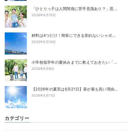
「ひとりっ子は人間関係に苦手意識あり？」思...
2026年6月15日
材料は4つだけ！簡単にできる割れないシャボ...
2023年5月14日
小学校低学年の夏休みまでに教えておきたい「...
2026年6月8日
【2026年の夏至は6月21日】昼が最も長い理由...
2026年6月11日
カテゴリー
カ