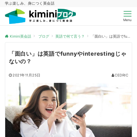
学ぶ楽しみ、身につく英会話
Menu
Kimini英会話
ブログ
英語で何て言う？
「面白い」は英語でfunnyやinterestingじゃないの？
「面白い」は英語でfunnyやinterestingじゃ
ないの？
2021年11月25日
CEDRIC