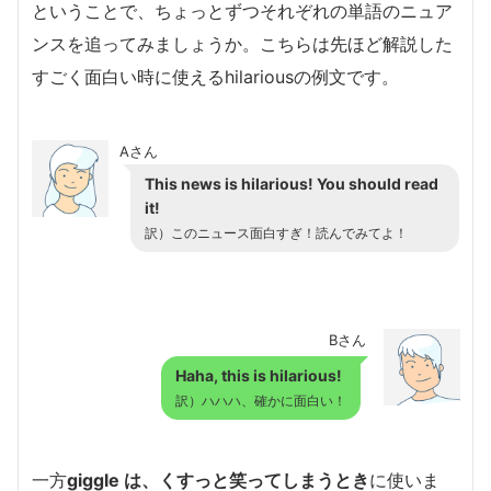
ということで、ちょっとずつそれぞれの単語のニュア
ンスを追ってみましょうか。こちらは先ほど解説した
すごく面白い時に使えるhilariousの例文です。
Aさん
This news is hilarious! You should read
it!
訳）このニュース面白すぎ！読んでみてよ！
Bさん
Haha, this is hilarious!
訳）ハハハ、確かに面白い！
一方
giggle は、くすっと笑ってしまうとき
に使いま