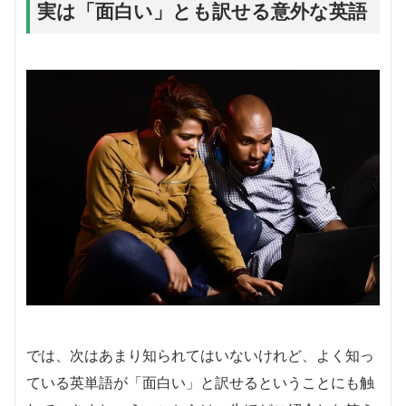
実は「面白い」とも訳せる意外な英語
では、次はあまり知られてはいないけれど、よく知っ
ている英単語が「面白い」と訳せるということにも触