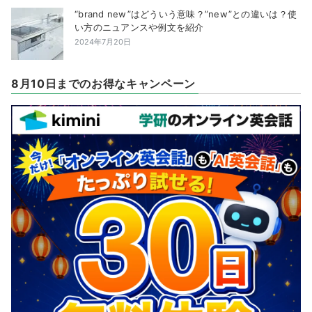
“brand new”はどういう意味？”new”との違いは？使
い方のニュアンスや例文を紹介
2024年7月20日
8月10日までのお得なキャンペーン