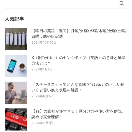
人気記事
【曜日の英語１週間】月曜/火曜/水曜/木曜/金曜/土曜/
日曜：略や暗記法
2024年10月10日
X（旧Twitter）のセンシティブ（英語）の意味と解除
方法とは？
2026年1月1日
「ステータス」ってどんな意味？”status”の正しい使
い方と言い換え表現を解説！
2024年6月17日
【as】の意味が多すぎる！見分け方や使い方を解説。
読めば完全理解！
2024年2月1日