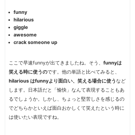
funny
hilarious
giggle
awesome
crack someone up
ここで早速funnyが出てきましたね。そう、
funnyは
笑える時に使うの
です。他の単語と比べてみると、
hilarious はfunnyより面白い、笑える場合に使う
など
します。日本語だと「愉快」なんて表現することもあ
るでしょうか。しかし、ちょっと堅苦しさを感じるの
でどちらかといえば面白おかしくて笑えたという時に
は使いたい表現ですね。