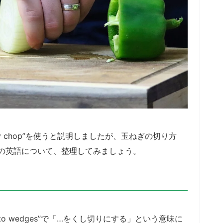
nely chop”を使うと説明しましたが、玉ねぎの切り方
の英語について、整理してみましょう。
」
into wedges”で「…をくし切りにする」という意味に