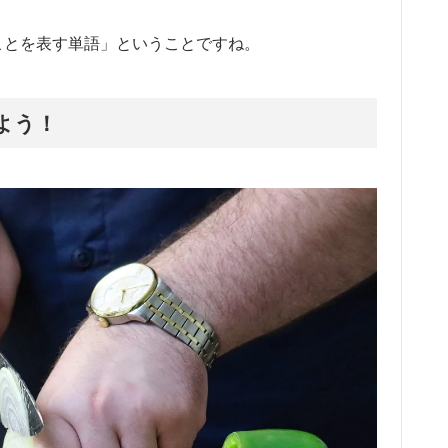
むことを表す単語」ということですね。
よう！