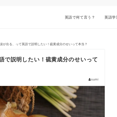
英語で何て言う？
英語学
涙が出る、って英語で説明したい！硫黄成分のせいって本当？
語で説明したい！硫黄成分のせいって
sumi