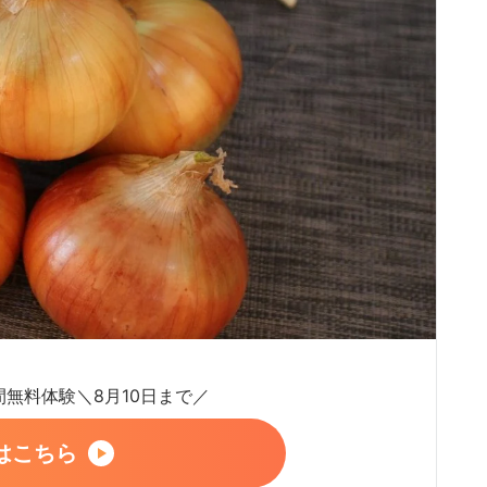
日間無料体験＼8月10日まで／
はこちら