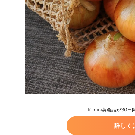
Kimini英会話が30
詳しく