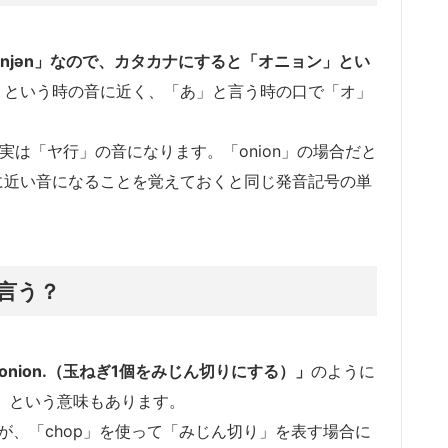
́njən」なので、カタカナにすると「オニョン」とい
あ」という時の音に近く、「あ」と言う時の口で「オ」
実は「ヤ行」の音になります。「onion」の場合だと
に近い音になることを覚えておくと同じ発音記号の単
言う？
 1 onion.（玉ねぎ1個をみじん切りにする）」
のように
する」という意味もあります。
すが、「chop」を使って「みじん切り」を表す場合に