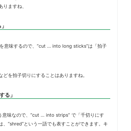
ありますね、
する」
味するので、”cut … into long sticks”は「拍子
などを拍子切りにすることはありますね。
切りにする」
なので、”cut … into strips” で「千切りにす
”shred”という一語でも表すことができます。キ