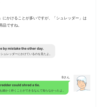
。
」にかけることが多いですが、「シュレッダー」は
用品ですね。
e by mistake the other day.
をシュレッダーにかけているのを見たよ。
Bさん
redder could shred a tie.
も細かく砕くことができるなんて知らなかったよ。