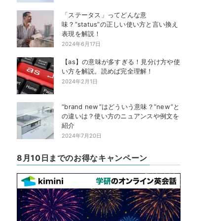
「ステータス」ってどんな意
味？”status”の正しい使い方と言い換え
表現を解説！
2024年6月17日
【as】の意味が多すぎる！見分け方や使
い方を解説。読めば完全理解！
2024年2月1日
“brand new”はどういう意味？”new”と
の違いは？使い方のニュアンスや例文を
紹介
2024年7月20日
8月10日までのお得なキャンペーン