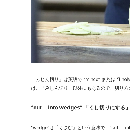
「みじん切り」は英語で ”mince” または “fi
は、「みじん切り」以外にもあるので、切り方
“cut … into wedges” 「くし切りにする
“wedge”は「くさび」という意味で、”cut … 