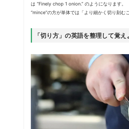
は “Finely chop 1 onion.” のようになります。
“mince”の方が単体では「より細かく切り刻
「切り方」の英語を整理して覚え