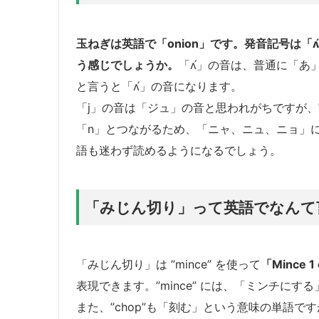
玉ねぎは英語で
「onion」
です。発音記号は「ʌ
う感じでしょうか。
「ʌ́」の音は、普通に「
と言うと「ʌ́」の音になります。
「j」の音は「ジュ」の音と思われがちですが、
「n」とつながるため、「ニャ、ニュ、ニョ」
語も迷わず読めるようになるでしょう。
「みじん切り」って英語でなんて
「みじん切り」は ”mince” を使って
「Mince
表現できます。”mince” には、「ミンチに
また、”chop”も「刻む」という意味の単語で