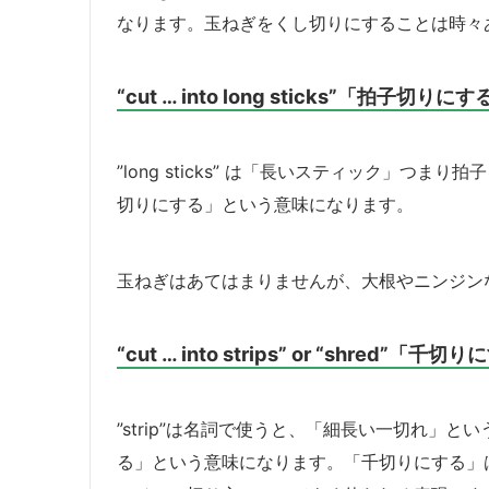
なります。玉ねぎをくし切りにすることは時々
“cut … into long sticks”「拍子切りに
”long sticks” は「長いスティック」つまり拍子を意
切りにする」という意味になります。
玉ねぎはあてはまりませんが、大根やニンジン
“cut … into strips” or “shred”「千
”strip”は名詞で使うと、「細長い一切れ」という意味
る」という意味になります。「千切りにする」は、