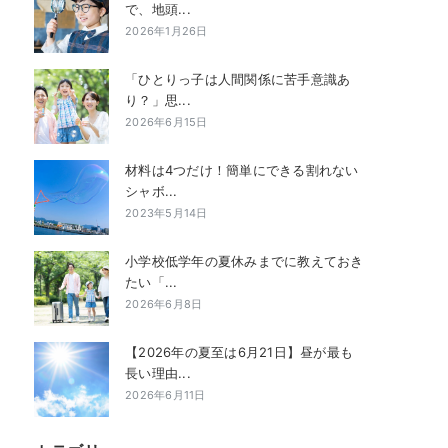
で、地頭...
2026年1月26日
「ひとりっ子は人間関係に苦手意識あ
り？」思...
2026年6月15日
材料は4つだけ！簡単にできる割れない
シャボ...
2023年5月14日
小学校低学年の夏休みまでに教えておき
たい「...
2026年6月8日
【2026年の夏至は6月21日】昼が最も
長い理由...
2026年6月11日