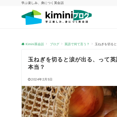
学ぶ楽しみ、身につく英会話
Kimini英会話
ブログ
英語で何て言う？
玉ねぎを切ると
玉ねぎを切ると涙が出る、って英
本当？
2024年2月5日