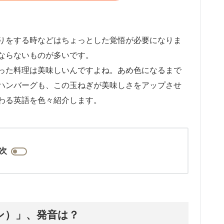
りをする時などはちょっとした覚悟が必要になりま
ならないものが多いです。
った料理は美味しいんですよね。あめ色になるまで
ハンバーグも、この玉ねぎが美味しさをアップさせ
わる英語を色々紹介します。
次
オン）」、発音は？