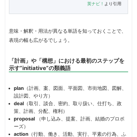
英ナビ！
より引用
意味・解釈・用法が異なる単語を知っておくことで、
表現の幅も広がるでしょう。
「計画」や「構想」における最初のステップを
示す”initiative”の類義語
plan
（計画、案、図面、平面図、市街地図、図解、
設計図、やり方）
deal
（取引、談合、密約、取り扱い、仕打ち、政
策、計画、分配、権利）
proposal
（申し込み、提案、計画、結婚のプロポ
ーズ）
action
（行動、働き、活動、実行、平素の行為、ふ