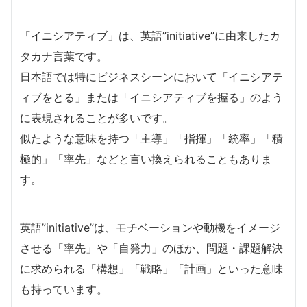
「イニシアティブ」は、英語”initiative”に由来したカ
タカナ言葉です。
日本語では特にビジネスシーンにおいて「イニシアテ
ィブをとる」または「イニシアティブを握る」のよう
に表現されることが多いです。
似たような意味を持つ「主導」「指揮」「統率」「積
極的」「率先」などと言い換えられることもありま
す。
英語”initiative”は、モチベーションや動機をイメージ
させる「率先」や「自発力」のほか、問題・課題解決
に求められる「構想」「戦略」「計画」といった意味
も持っています。