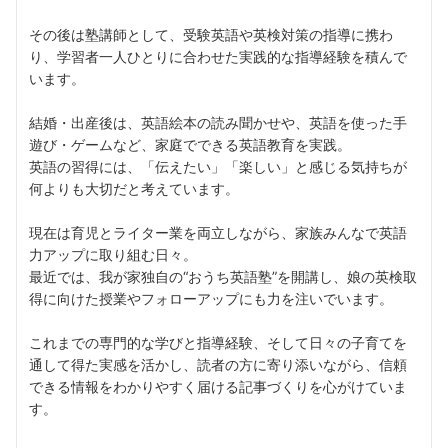
その後は塾講師として、受験英語や英検対策の指導に携わ
り、学習者一人ひとりに合わせた実践的な指導経験を積んで
います。
結婚・出産後は、英語絵本の読み聞かせや、英語を使った手
遊び・ゲームなど、家庭でできる英語教育を実践。
英語の習得には、「伝えたい」「楽しい」と感じる気持ちが
何よりも大切だと考えています。
現在は育児とライター業を両立しながら、家族みんなで英語
力アップに取り組む日々。
最近では、我が家独自の“おうち英語塾”を開講し、娘の英検取
得に向けた授業やフォローアップにも力を注いでいます。
これまでの専門的な学びと指導経験、そして日々の子育てを
通して得た実感を活かし、読者の方に寄り添いながら、信頼
できる情報をわかりやすく届ける記事づくりを心がけていま
す。