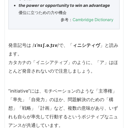
the power or opportunity to win an advantage
優位に立つための力や機会
参考：
Cambridge Dictionary
発音記号は /
ɪˈnɪʃ.ə.t̬ɪv
/で、「
ィニシティヴ
」と読み
ます。
カタカナの「イニシアティブ」のように、「ア」はほ
とんど発音されないので注意しましょう。
”initiative”には、モチベーションのような「主導権」
「率先」「自発力」のほか、問題解決のための「構
想」「戦略」「計画」など、複数の意味があり、いず
れも自らが率先して行動するというポジティブなニュ
アンスが共通しています。