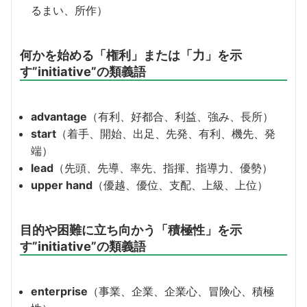
るまい、所作）
何かを始める「権利」または「力」を示
す”initiative”の類義語
advantage
（有利、好都合、利益、強み、長所）
start
（着手、開始、出足、先発、有利、機先、発
端）
lead
（先頭、先導、率先、指揮、指導力、優勢）
upper hand
（優越、優位、支配、上級、上位）
目的や困難に立ち向かう「積極性」を示
す”initiative”の類義語
enterprise
（事業、企業、企業心、冒険心、積極