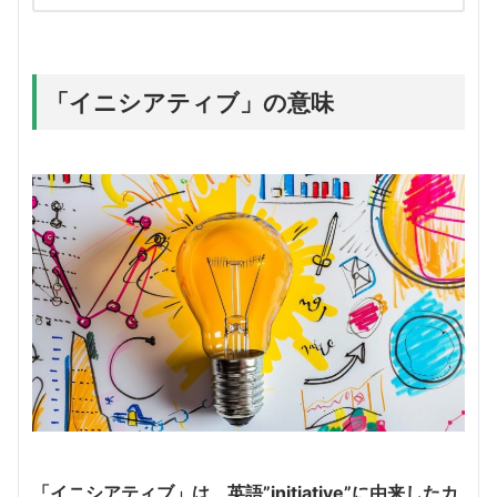
「イニシアティブ」の意味
「イニシアティブ」は、英語”initiative”に由来したカ