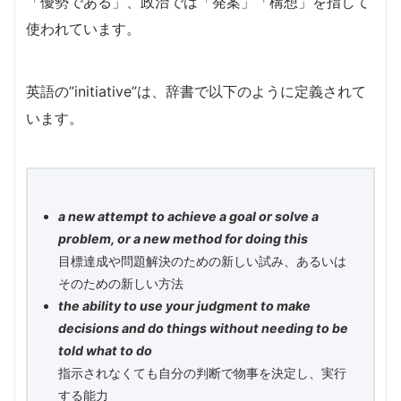
「優勢である」、政治では「発案」「構想」を指して
使われています。
英語の”initiative”は、辞書で以下のように定義されて
います。
a new attempt to achieve a goal or solve a
problem, or a new method for doing this
目標達成や問題解決のための新しい試み、あるいは
そのための新しい方法
the ability to use your judgment to make
decisions and do things without needing to be
told what to do
指示されなくても自分の判断で物事を決定し、実行
する能力