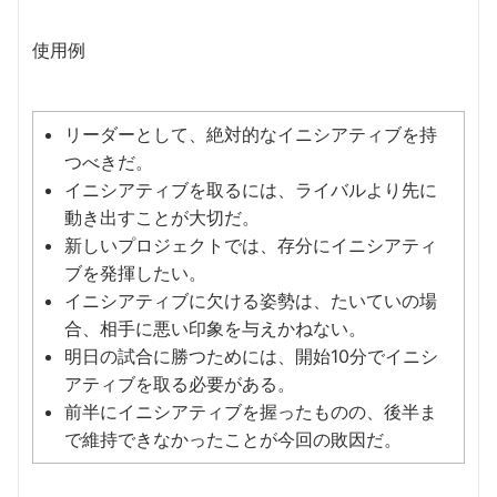
使用例
リーダーとして、絶対的なイニシアティブを持
つべきだ。
イニシアティブを取るには、ライバルより先に
動き出すことが大切だ。
新しいプロジェクトでは、存分にイニシアティ
ブを発揮したい。
イニシアティブに欠ける姿勢は、たいていの場
合、相手に悪い印象を与えかねない。
明日の試合に勝つためには、開始10分でイニシ
アティブを取る必要がある。
前半にイニシアティブを握ったものの、後半ま
で維持できなかったことが今回の敗因だ。