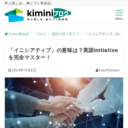
学ぶ楽しみ、身につく英会話
Menu
Kimini英会話
ブログ
英語で何て言う？
「イニシアティブ」の意味は？英語initiativeを完全マスター！
「イニシアティブ」の意味は？英語initiative
を完全マスター！
2024年11月5日
KatoTomomi