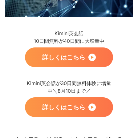
Kimini英会話
10日間無料が40日間に大増量中
詳しくはこちら
Kimini英会話が30日間無料体験に増量
中＼8月10日まで／
詳しくはこちら