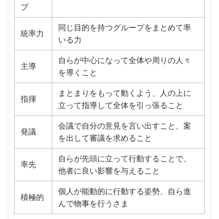
プ
同じ目的を持つグループをまとめて率
統率力
いる力
自らが中心になって全体や周りの人々
主導
を導くこと
まとまりをもって動くよう、人の上に
指揮
立って指導して全体を引っ張ること
会議で自分の意見を言い出すこと、案
発議
を出して審議を求めること
自らが先頭に立って行動することで、
率先
他者に良い影響を与えること
個人が能動的に行動する姿勢、自ら進
積極的
んで物事を行うさま