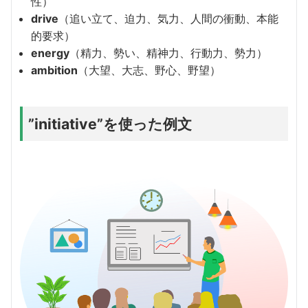
性）
drive
（追い立て、迫力、気力、人間の衝動、本能
的要求）
energy
（精力、勢い、精神力、行動力、勢力）
ambition
（大望、大志、野心、野望）
”initiative”を使った例文