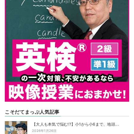
こそだてまっぷ人気記事
【大人も本気で悩む!?】小1から小6まで、地頭...
2026年1月26日