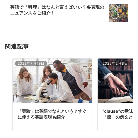
ー
英語で「料理」はなんと言えばいい？各表現の
シ
ニュアンスをご紹介！
ョ
ン
関連記事
2022年7月19日
2025年2月8日
「実験」は英語でなんという？すぐ
”clause”の意
に使える英語表現も紹介
「節」の例文と関