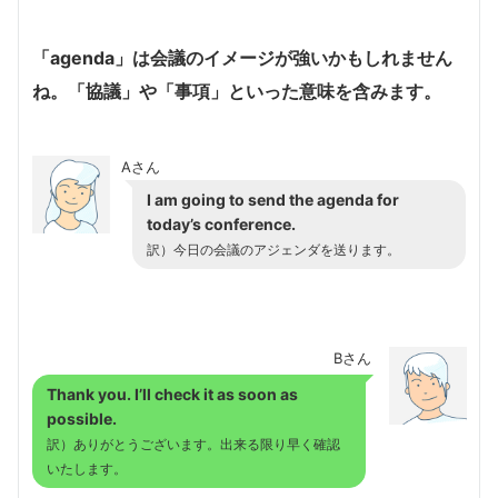
「agenda」は会議のイメージが強いかもしれません
ね。「協議」や「事項」といった意味を含みます。
Aさん
I am going to send the agenda for
today’s conference.
訳）今日の会議のアジェンダを送ります。
Bさん
Thank you. I’ll check it as soon as
possible.
訳）ありがとうございます。出来る限り早く確認
いたします。