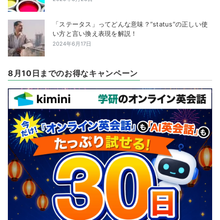
「ステータス」ってどんな意味？”status”の正しい使
い方と言い換え表現を解説！
2024年6月17日
8月10日までのお得なキャンペーン