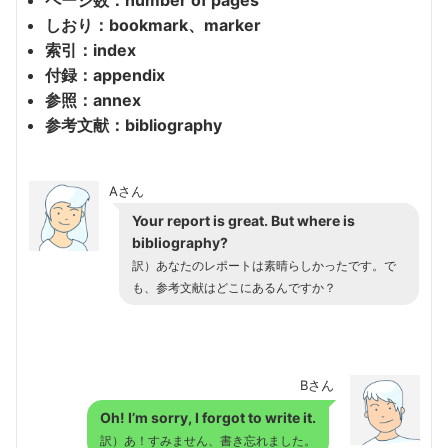
しおり：bookmark、marker
索引：index
付録：appendix
参照：annex
参考文献：bibliography
Aさん
Your report is great. But where is
bibliography?
訳）あなたのレポートは素晴らしかったです。で
も、参考文献はどこにあるんですか？
Bさん
Oh! I’m sorry, I forgot to write it.
訳）あ！すみません、書き忘れました。