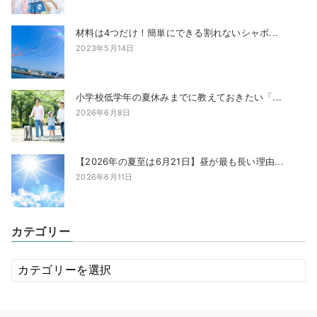
材料は4つだけ！簡単にできる割れないシャボ...
2023年5月14日
小学校低学年の夏休みまでに教えておきたい「...
2026年6月8日
【2026年の夏至は6月21日】昼が最も長い理由...
2026年6月11日
カテゴリー
カ
テ
ゴ
リ