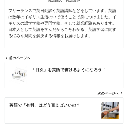
英語翻訳・英語講師
フリーランスで英日翻訳や英語講師などをしています。英語
は数年のイギリス生活の中で使うことで身につけました。イ
ギリスの語学学校や専門学校、そして就業経験もあります。
日本人として英語を学んだからこそわかる、英語学習に関す
る悩みや疑問を解決する情報をお届けします。
前のページへ
投
「目次」を英語で書けるようになろう！
稿
ナ
ビ
ゲ
次のページへ
ー
英語で「有料」はどう言えばいいの？
シ
ョ
ン