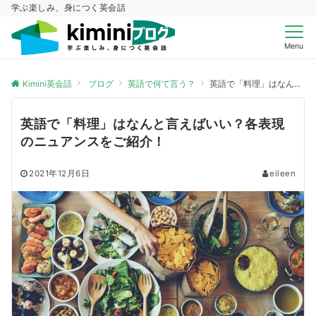
学ぶ楽しみ、身につく英会話
Menu
Kimini英会話
ブログ
英語で何て言う？
英語で「料理」はなんと言えばいい？各表現のニュアンスをご紹介！
英語で「料理」はなんと言えばいい？各表現
のニュアンスをご紹介！
2021年12月6日
eileen