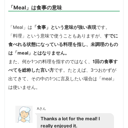
「Meal」は食事の意味
「Meal」は
「食事」という意味が強い表現
です。
「料理」という意味で使うこともありますが、
すでに
食べれる状態になっている料理
を指し、未調理のもの
は「meal」とはなりません。
また、何か1つの料理を指すのではなく、
1回の食事す
べてを総称した言い方
です。たとえば、3つおかずが
出てきて、その中の1つに言及したい場合は「meal」
は使いません。
Aさん
Thanks a lot for the meal! I
really enjoyed it.