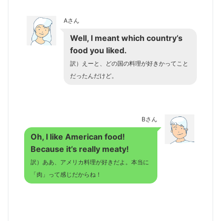
Aさん
Well, I meant which country’s
food you liked.
訳）えーと、どの国の料理が好きかってこと
だったんだけど。
Bさん
Oh, I like American food!
Because it’s really meaty!
訳）ああ、アメリカ料理が好きだよ。本当に
「肉」って感じだからね！