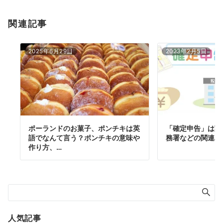
関連記事
2025年6月29日
2023年2月5日
ポーランドのお菓子、ポンチキは英
「確定申告」は英
語でなんて言う？ポンチキの意味や
務署などの関連表
作り方、…
人気記事