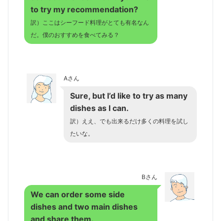
to try my recommendation?
訳）ここはシーフード料理がとても有名なん
だ。僕のおすすめを食べてみる？
Aさん
Sure, but I’d like to try as many
dishes as I can.
訳）ええ、でも出来るだけ多くの料理を試し
たいな。
Bさん
We can order some side
dishes and two main dishes
and share them.