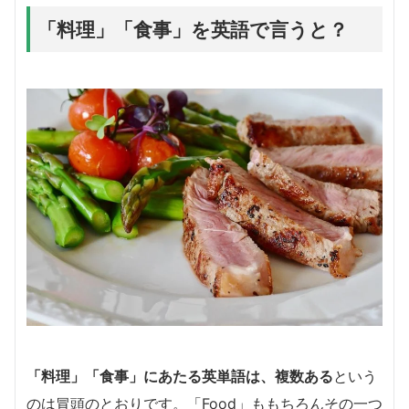
「料理」「食事」を英語で言うと？
「料理」「食事」にあたる英単語は、複数ある
という
のは冒頭のとおりです。「Food」ももちろんその一つ