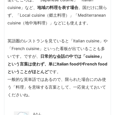
cuisine」など、
地域の料理を表す場合
。国だけに限ら
ず、「Local cuisine（郷土料理）」「Mediterranean
cuisine（地中海料理）」などにも使えます。
英語圏のレストランを見ていると「Italian cuisine」や
「French cuisine」といった看板が出ていることも多
いです。ですが、
日常的な会話の中では「cuisine」
という言葉は使わず、単にItalian foodやFrench food
ということがほとんど
です。
一般的な英単語ではあるので、限られた場合にのみ使
う「料理」を意味する言葉として、一応覚えておいて
くださいね。
Aさん