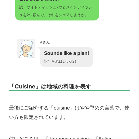
訳）サイドディッシュ2つとメインディッシ
ュを2つ頼んで、それをシェアしようか。
Aさん
Sounds like a plan!
訳）それはいいね！
「Cuisine」は地域の料理を表す
最後にご紹介する「cuisine」はやや堅めの言葉で、使
い方も限定されています。
使いどころは、「Japanese cuisine」「Italian