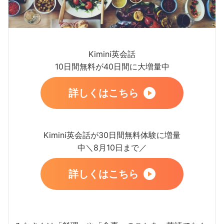
Kimini英会話
10日間無料が40日間に大増量中
詳しくはこちら
Kimini英会話が30日間無料体験に増量
中＼8月10日まで／
詳しくはこちら