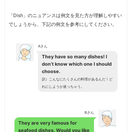
「Dish」のニュアンスは例文を見た方が理解しやすい
でしょうから、下記の例文を参考にしてください。
Aさん
They have so many dishes! I
don’t know which one I should
choose.
訳）こんなにたくさんの料理があるんだ！ど
れにしようか迷っちゃう。
Bさん
They are very famous for
seafood dishes. Would you like