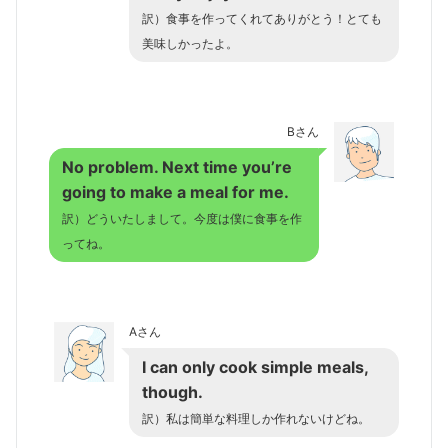
訳）食事を作ってくれてありがとう！とても
美味しかったよ。
Bさん
No problem. Next time you’re
going to make a meal for me.
訳）どういたしまして。今度は僕に食事を作
ってね。
Aさん
I can only cook simple meals,
though.
訳）私は簡単な料理しか作れないけどね。