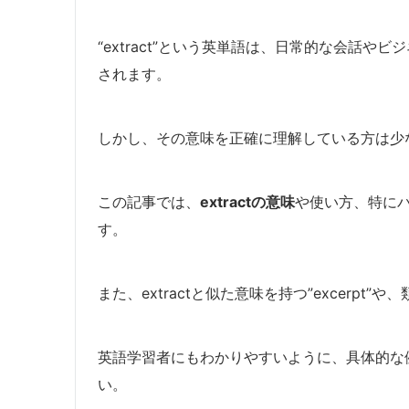
“extract”という英単語は、日常的な会話
されます。
しかし、その意味を正確に理解している方は少
この記事では、
extractの意味
や使い方、特に
す。
また、extractと似た意味を持つ”excerpt
英語学習者にもわかりやすいように、具体的な
い。