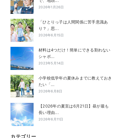
で、地頭...
2026年1月26日
「ひとりっ子は人間関係に苦手意識あ
り？」思...
2026年6月15日
材料は4つだけ！簡単にできる割れない
シャボ...
2023年5月14日
小学校低学年の夏休みまでに教えておき
たい「...
2026年6月8日
【2026年の夏至は6月21日】昼が最も
長い理由...
2026年6月11日
カテゴリー