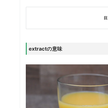
目
extractの意味