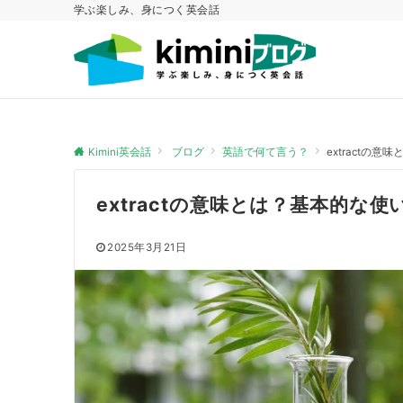
学ぶ楽しみ、身につく英会話
Kimini英会話
ブログ
英語で何て言う？
extract
extractの意味とは？基本的な
2025年3月21日