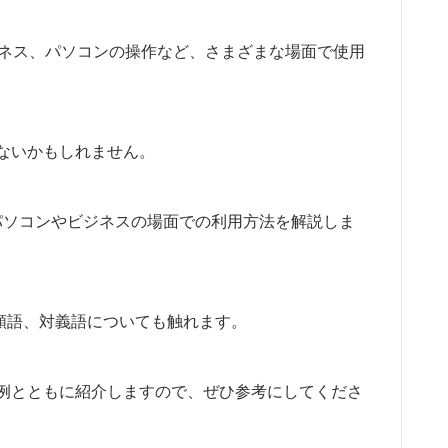
やビジネス、パソコンの操作など、さまざまな場面で使用
ないかもしれません。
パソコンやビジネスの場面での利用方法を解説しま
”や、類語、対義語についても触れます。
例とともに紹介しますので、ぜひ参考にしてくださ