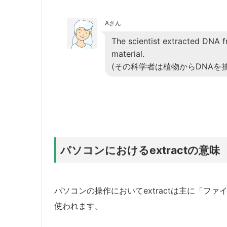
Aさん
The scientist extracted DNA f
material.
(その科学者は植物からDNAを
パソコンにおけるextractの意味
パソコンの操作においてextractは主に「フ
使われます。