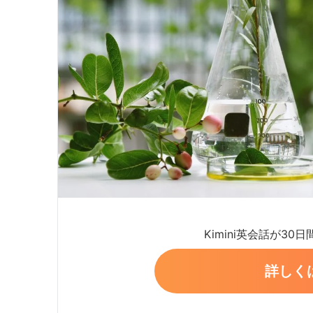
Kimini英会話が30
詳しく