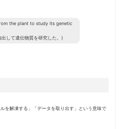
rom the plant to study its genetic
抽出して遺伝物質を研究した。)
ァイルを解凍する」「データを取り出す」という意味で