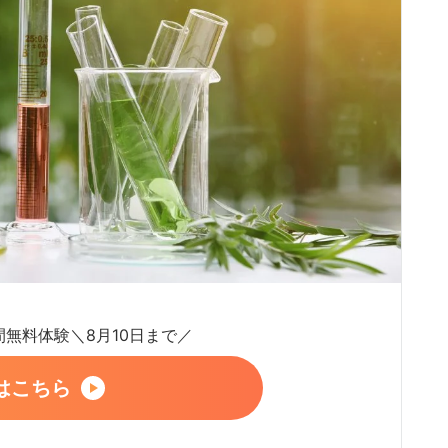
日間無料体験＼8月10日まで／
はこちら