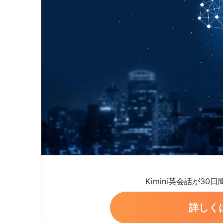
Kimini英会話が30
詳しく