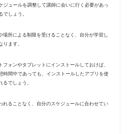
ケジュールを調整して講師に会いに行く必要があっ
るでしょう。
間や場所による制限を受けることなく、自分が学習し
なります。
ートフォンやタブレットにインストールしておけば、
憩時間中であっても、インストールしたアプリを使
れるでしょう。
らわれることなく、自分のスケジュールに合わせてい