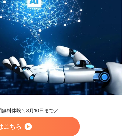
日間無料体験＼8月10日まで／
はこちら