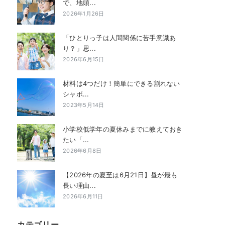
で、地頭...
2026年1月26日
「ひとりっ子は人間関係に苦手意識あ
り？」思...
2026年6月15日
材料は4つだけ！簡単にできる割れない
シャボ...
2023年5月14日
小学校低学年の夏休みまでに教えておき
たい「...
2026年6月8日
【2026年の夏至は6月21日】昼が最も
長い理由...
2026年6月11日
カテゴリー