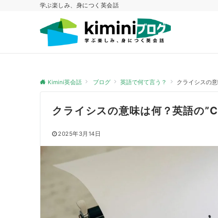
学ぶ楽しみ、身につく英会話
Kimini英会話
ブログ
英語で何て言う？
クライシスの意味
クライシスの意味は何？英語の”Cr
2025年3月14日