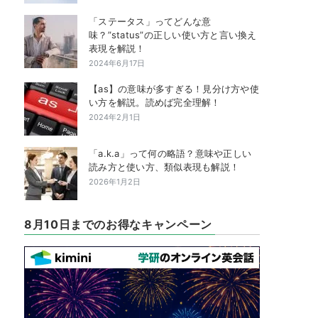
「ステータス」ってどんな意
味？”status”の正しい使い方と言い換え
表現を解説！
2024年6月17日
【as】の意味が多すぎる！見分け方や使
い方を解説。読めば完全理解！
2024年2月1日
「a.k.a」って何の略語？意味や正しい
読み方と使い方、類似表現も解説！
2026年1月2日
8月10日までのお得なキャンペーン