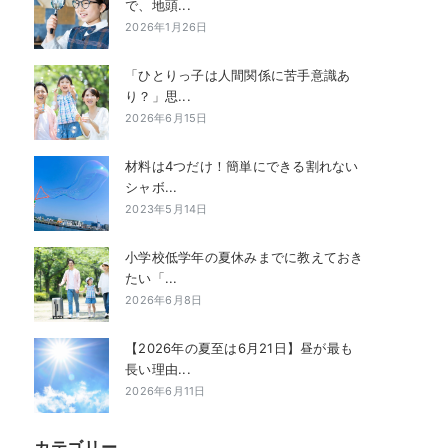
で、地頭...
2026年1月26日
「ひとりっ子は人間関係に苦手意識あ
り？」思...
2026年6月15日
材料は4つだけ！簡単にできる割れない
シャボ...
2023年5月14日
小学校低学年の夏休みまでに教えておき
たい「...
2026年6月8日
【2026年の夏至は6月21日】昼が最も
長い理由...
2026年6月11日
カテゴリー