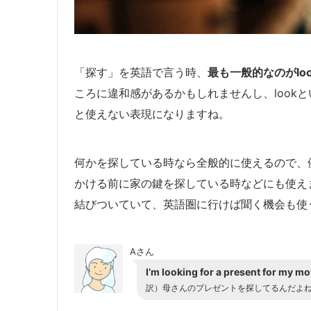
「探す」を英語で言う時、
最も一般的なのがloo
ころに違和感があるかもしれませんし、look
と使えない表現になりますね。
何かを探している時なら全般的に使えるので、
かける前に家の鍵を探している時などにも使え
結びついていて、英語圏に行けば聞く機会も使
Aさん
I’m looking for a present for my mo
訳）母さんのプレゼントを探してるんだよ