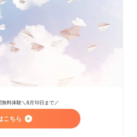
日間無料体験＼8月10日まで／
はこちら