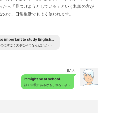
ったら「見つけようとしている」という和訳の方が
なので、日常生活でもよく使われます。
s so important to study English…
るのにすごく大事なやつなんだけど・・・
Bさん
It might be at school.
訳）学校にあるかもしれないよ？