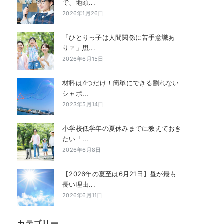
で、地頭...
2026年1月26日
「ひとりっ子は人間関係に苦手意識あ
り？」思...
2026年6月15日
材料は4つだけ！簡単にできる割れない
シャボ...
2023年5月14日
小学校低学年の夏休みまでに教えておき
たい「...
2026年6月8日
【2026年の夏至は6月21日】昼が最も
長い理由...
2026年6月11日
カテゴリー