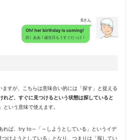
Bさん
Oh! her birthday is coming!
訳）ああ！誕生日もうすぐだっけ！
思いますが、こちらは意味合い的には「探す」と捉える
けれど、すぐに見つけるという状態は探していると
」という意味で使えます。
れば、try to～「～しようとしている」というイデ
nd「見つけようとしている」となり、つまりは「探してい