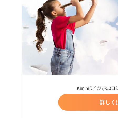
Kimini英会話が30
詳しく