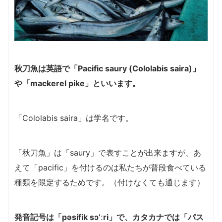
秋刀魚は英語で「Pacific saury (Cololabis saira)」
や「mackerel pike」といいます。
「Cololabis saira」は学名です。
「秋刀魚」は「saury」で表すことが出来ますが、あ
えて「pacific」を付けるのは私たちが普段食べている
種類を限定するためです。（付けなくても通じます）
発音記号は「pəsífik sɔ’ːri」で、カタカナでは「パス