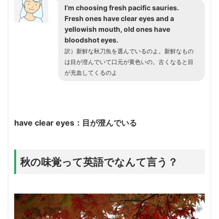
I’m choosing fresh pacific sauries.
Fresh ones have clear eyes and a
yellowish mouth, old ones have
bloodshot eyes.
訳）新鮮な秋刀魚を選んでいるのよ。新鮮なもの
は目が澄んでいて口元が黄色いの。古くなると目
が充血してくるのよ
have clear eyes：目が澄んでいる
秋の味覚って英語でなんて言う？