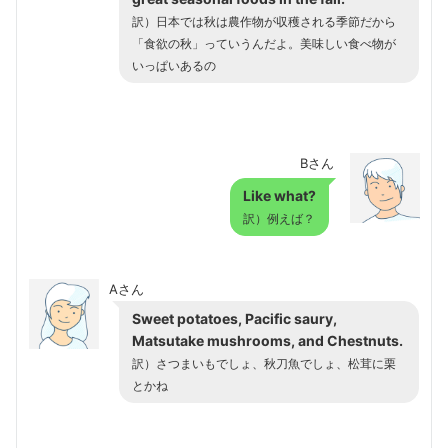
訳）日本では秋は農作物が収穫される季節だから
「食欲の秋」っていうんだよ。美味しい食べ物が
いっぱいあるの
Bさん
Like what?
訳）例えば？
Aさん
Sweet potatoes, Pacific saury,
Matsutake mushrooms, and Chestnuts.
訳）さつまいもでしょ、秋刀魚でしょ、松茸に栗
とかね