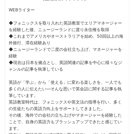
WEBライター
◆フォニックスを取り入れた英語教室でエリアマネージャー
を経験した後、ニュージーランドに渡り永住権を取得
◆これまでアメリカやオーストラリアを始め、50回以上の海
外旅行、滞在経験あり
◆ニュージーランドで二度の会社立ち上げ、マネージャーを
経験
◆現在は日本を拠点とし、英語関連の記事を中心に様々なジ
ャンルの記事を執筆している
英語が「学ぶ」から「使える」に変わる楽しさを、一人でも
多くの人に伝えたい––そんな思いで英会話に関する記事を執
筆しています。
英語教室時代は、フォニックスや英文法の指導を行い、多く
の生徒たちの英語力向上をサポートしてきました。
その後、海外での会社の立ち上げやマネージャーを経験した
ことで、自身の英語力もブラッシュアップできたと感じてい
ます。