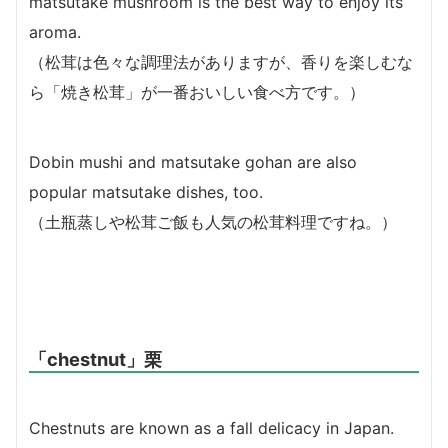
matsutake mushroom is the best way to enjoy its
aroma.
（
松茸は色々な調理法がありますが、香りを楽しむな
ら「焼き松茸」が一番おいしい食べ方です。）
Dobin mushi and matsutake gohan are also
popular matsutake dishes, too.
（
土瓶蒸しや松茸ご飯も人気の松茸料理ですね。）
「chestnut」栗
Chestnuts are known as a fall delicacy in Japan.