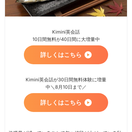
Kimini英会話
10日間無料が40日間に大増量中
詳しくはこちら
Kimini英会話が30日間無料体験に増量
中＼8月10日まで／
詳しくはこちら