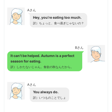
Aさん
Hey, you’re eating too much.
訳）ちょっと、食べ過ぎじゃないの？
Bさん
It can’t be helped. Autumn is a perfect
season for eating.
訳）しかたないじゃん。食欲の秋なんだから。
Aさん
You always do.
訳）いつものことでしょ