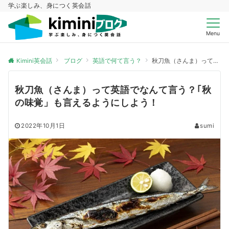
学ぶ楽しみ、身につく英会話
Menu
Kimini英会話
ブログ
英語で何て言う？
秋刀魚（さんま）って英語でなんて言う？｢秋の味覚」も言えるようにしよう！
秋刀魚（さんま）って英語でなんて言う？｢秋
の味覚」も言えるようにしよう！
2022年10月1日
sumi