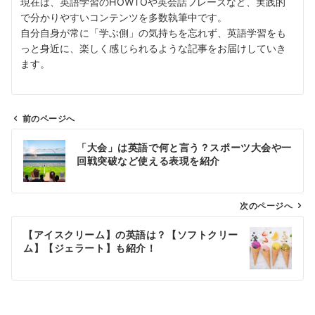
現在は、英語学習のHOWTOや英会話フレーズなど、実践的
で分かりやすいコンテンツを多数執筆中です。
自分自身が常に「学ぶ側」の気持ちを忘れず、英語学習をも
っと身近に、楽しく感じられるような記事をお届けしていき
ます。
前のページへ
投
「大会」は英語で何と言う？スポーツ大会や一
稿
回戦突破など使える表現を紹介
ナ
ビ
ゲ
次のページへ
ー
【アイスクリーム】の英語は？【ソフトクリー
シ
ム】【ジェラート】も紹介！
ョ
ン