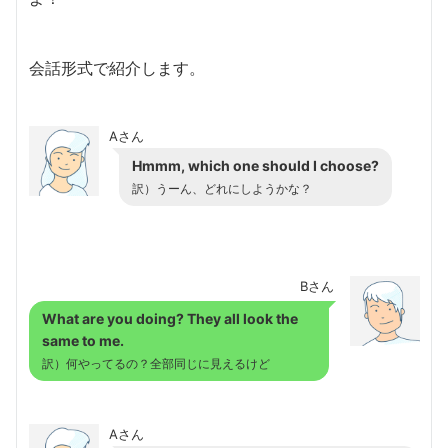
会話形式で紹介します。
Aさん
Hmmm, which one should I choose?
訳）うーん、どれにしようかな？
Bさん
What are you doing? They all look the
same to me.
訳）何やってるの？全部同じに見えるけど
Aさん