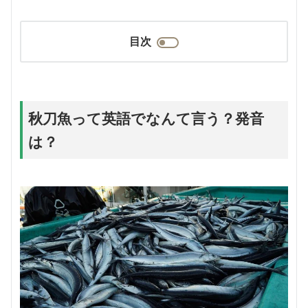
目次
秋刀魚って英語でなんて言う？発音
は？