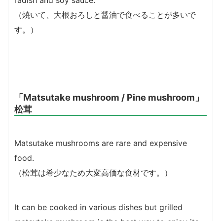
（
焼いて、大根おろしと醤油で食べることが多いで
す。）
「Matsutake mushroom / Pine mushroom」
松茸
Matsutake mushrooms are rare and expensive
food.
（
松茸は希少なため大変高価な食材です。）
It can be cooked in various dishes but grilled