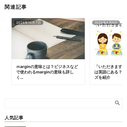
関連記事
2024年10月7日
2025年4月6日
ｍarginの意味とは？ビジネスなど
「いただきます」
で使われるmarginの意味も詳し
は英語にある？食
く…
ズを紹介
人気記事