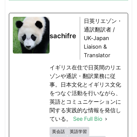
よいのでしょう？この記事では...
日英リエゾン・
通訳翻訳者 /
sachifre
UK-Japan
Liaison &
Translator
イギリス在住で日英間のリエ
ゾンや通訳・翻訳業務に従
事。日本文化とイギリス文化
をつなぐ活動を行いながら、
英語とコミュニケーションに
関する実践的な情報を発信し
ている。
See Full Bio
英会話
英語学習