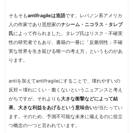
そもそも
antifragileは造語
です。レバノン系アメリカ
人の作家であり思想家の
ナシーム・ニコラス・タレブ
氏
によって作られました。タレブ氏はリスク・不確実
性の研究者でもあり、書籍の一冊に「反脆弱性：不確
実な世界を生き延びる唯一の考え方」というものがあ
ります。
antiを加えてantifragileにすることで、壊れやすいの
反対＝壊れにくい・脆くないというニュアンスと考え
がちですが、それよりも
大きな衝撃などによって結
果、大きな利益をあげるという意味合い
が当たってい
ます。そのため、予測不可能な未来に備えるのに役立
つ概念の一つと言われています。