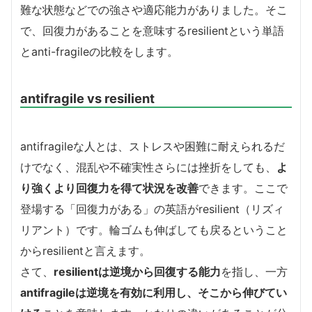
難な状態などでの強さや適応能力がありました。そこ
で、回復力があることを意味するresilientという単語
とanti-fragileの比較をします。
antifragile vs resilient
antifragileな人とは、ストレスや困難に耐えられるだ
けでなく、混乱や不確実性さらには挫折をしても、
よ
り強くより回復力を得て状況を改善
できます。ここで
登場する「回復力がある」の英語がresilient（リズィ
リアント）です。輪ゴムも伸ばしても戻るということ
からresilientと言えます。
さて、
resilientは逆境から回復する能力
を指し、一方
antifragileは逆境を有効に利用し、そこから伸びてい