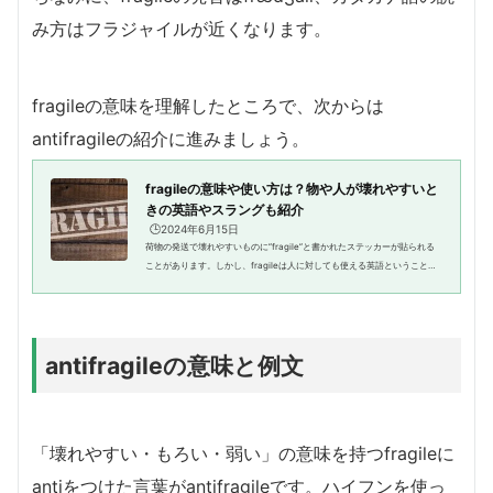
み方はフラジャイルが近くなります。
fragileの意味を理解したところで、次からは
antifragileの紹介に進みましょう。
fragileの意味や使い方は？物や人が壊れやすいと
きの英語やスラングも紹介
🕒️2024年6月15日
荷物の発送で壊れやすいものに”fragile”と書かれたステッカーが貼られる
ことがあります。しかし、fragileは人に対しても使える英語ということを
知っていますか？この記事では、知ると便利な表現fragileを紹介します。f
ragileの意味やスラング表...
antifragileの意味と例文
「壊れやすい・もろい・弱い」の意味を持つfragileに
antiをつけた言葉がantifragileです。ハイフンを使っ