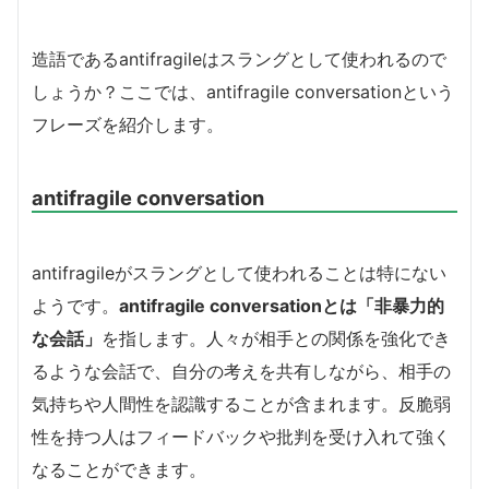
造語であるantifragileはスラングとして使われるので
しょうか？ここでは、antifragile conversationという
フレーズを紹介します。
antifragile conversation
antifragileがスラングとして使われることは特にない
ようです。
antifragile conversationとは「非暴力的
な会話」
を指します。人々が相手との関係を強化でき
るような会話で、自分の考えを共有しながら、相手の
気持ちや人間性を認識することが含まれます。反脆弱
性を持つ人はフィードバックや批判を受け入れて強く
なることができます。