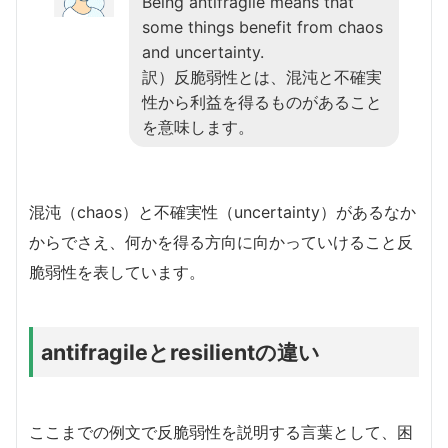
Being antifragile means that
some things benefit from chaos
and uncertainty.
訳）反脆弱性とは、混沌と不確実
性から利益を得るものがあること
を意味します。
混沌（chaos）と不確実性（uncertainty）があるなか
からでさえ、何かを得る方向に向かっていけること反
脆弱性を表しています。
antifragileとresilientの違い
ここまでの例文で反脆弱性を説明する言葉として、困