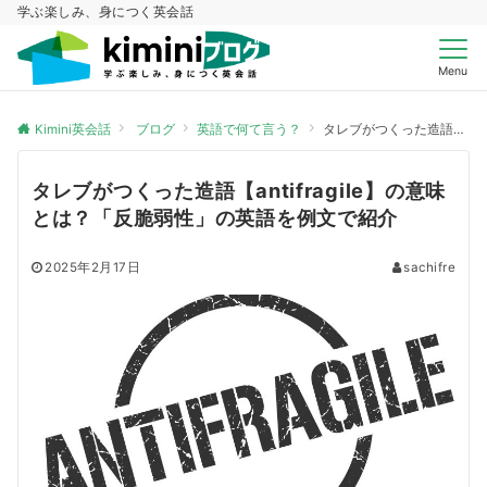
学ぶ楽しみ、身につく英会話
Menu
Kimini英会話
ブログ
英語で何て言う？
タレブがつくった造語【antifragile】の意味とは？「反脆弱性」の英語を例文で紹介
タレブがつくった造語【antifragile】の意味
とは？「反脆弱性」の英語を例文で紹介
2025年2月17日
sachifre