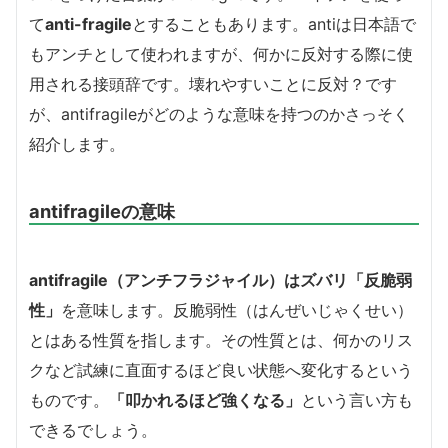
て
anti-fragile
とすることもあります。antiは日本語で
もアンチとして使われますが、何かに反対する際に使
用される接頭辞です。壊れやすいことに反対？です
が、antifragileがどのような意味を持つのかさっそく
紹介します。
antifragileの意味
antifragile（アンチフラジャイル）はズバリ「反脆弱
性」
を意味します。反脆弱性（はんぜいじゃくせい）
とはある性質を指します。その性質とは、何かのリス
クなど試練に直面するほど良い状態へ変化するという
ものです。
「叩かれるほど強くなる」
という言い方も
できるでしょう。