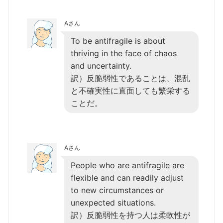
Aさん
To be antifragile is about
thriving in the face of chaos
and uncertainty.
訳）反脆弱性であることは、混乱
と不確実性に直面しても繁栄する
ことだ。
Aさん
People who are antifragile are
flexible and can readily adjust
to new circumstances or
unexpected situations.
訳）反脆弱性を持つ人は柔軟性が