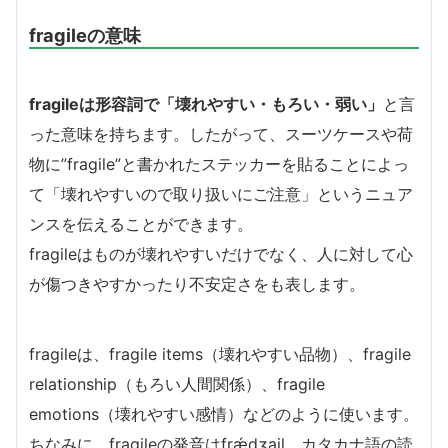
fragileの意味
fragileは形容詞で「壊れやすい・もろい・弱い」
と言
った意味を持ちます。したがって、スーツケースや荷
物に”fragile”と書かれたステッカーを貼ることによっ
て「壊れやすいので取り扱いにご注意」というニュア
ンスを伝えることができます。
fragileはものが壊れやすいだけでなく、人に対して心
が傷つきやすかったり不安定さをも表します。
fragileは、fragile items（壊れやすい品物）、fragile
relationship（もろい人間関係）、fragile
emotions（壊れやすい感情）などのように使います。
ちなみに、fragileの発音はfrǽdʒail、カタカナ語の読