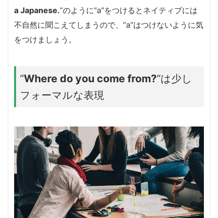
a Japanese.
”のように”a”をつけるとネイティブには
不自然に聞こえてしまうので、”a”はつけないように気
をつけましょう。
“
Where do you come from?
“は少し
フォーマルな表現