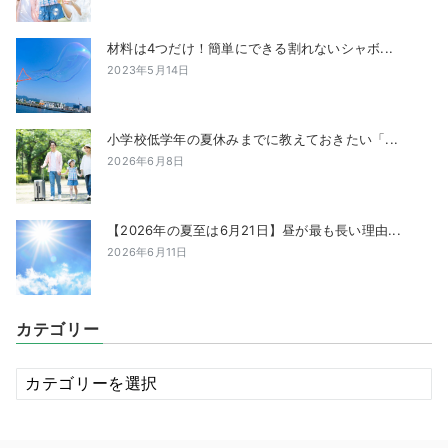
材料は4つだけ！簡単にできる割れないシャボ...
2023年5月14日
小学校低学年の夏休みまでに教えておきたい「...
2026年6月8日
【2026年の夏至は6月21日】昼が最も長い理由...
2026年6月11日
カテゴリー
カ
テ
ゴ
リ