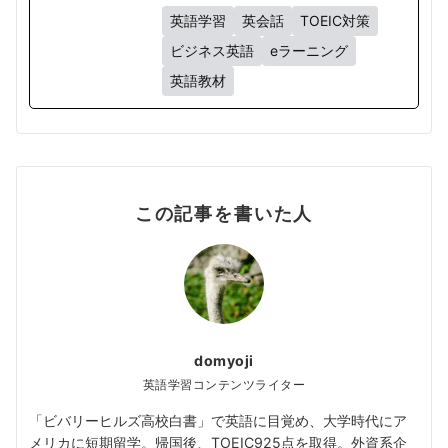
英語学習
英会話
TOEIC対策
ビジネス英語
eラーニング
英語教材
この記事を書いた人
domyoji
英語学習コンテンツライター
「ビバリーヒルズ高校白書」で英語に目覚め、大学時代にア
メリカに短期留学。帰国後、TOEIC925点を取得。外資系企