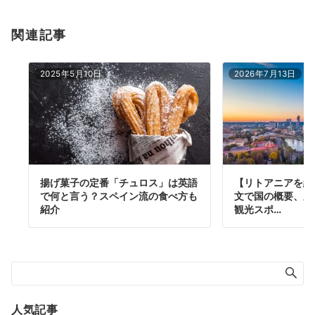
関連記事
2025年5月10日
2026年7月13日
揚げ菓子の定番「チュロス」は英語
【リトアニアを紹
で何と言う？スペイン流の食べ方も
文で国の概要、歴
紹介
観光スポ…
人気記事