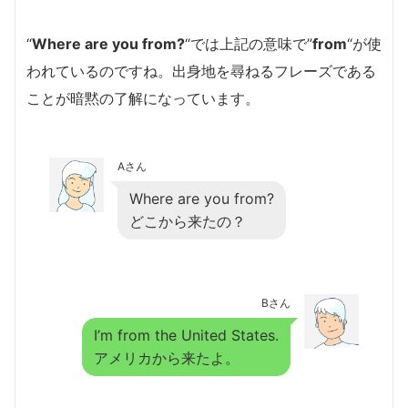
“
Where are you from?
“では上記の意味で”
from
“が使
われているのですね。出身地を尋ねるフレーズである
ことが暗黙の了解になっています。
Aさん
Where are you from?
どこから来たの？
Bさん
I’m from the United States.
アメリカから来たよ。