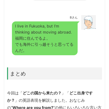
Bさん
I live in Fukuoka, but I’m
thinking about moving abroad.
福岡に住んでるよ。
でも海外に引っ越そうと思ってる
んだ。
まとめ
今回は「
どこの国から来たの？
」「
どこ出身です
か？
」の英語表現を解説しました。おなじみ
の”
Where are you from?
“の他にもいろいろな言い方