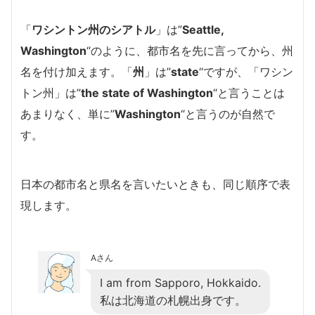
「
ワシントン州のシアトル
」は”
Seattle,
Washington
“のように、都市名を先に言ってから、州
名を付け加えます。「
州
」は”
state
“ですが、「ワシン
トン州」は”
the state of Washington
“と言うことは
あまりなく、単に”
Washington
“と言うのが自然で
す。
日本の都市名と県名を言いたいときも、同じ順序で表
現します。
Aさん
I am from Sapporo, Hokkaido.
私は北海道の札幌出身です。