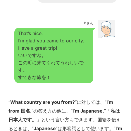
Bさん
That’s nice.
I’m glad you came to our city.
Have a great trip!
いいですね。
この町に来てくれてうれしいで
す。
すてきな旅を！
“
What country are you from?
“に対しては、”
I’m
from 国名.
“の答え方の他に、”
I’m Japanese.
”「
私は
日本人です。
」という言い方もできます。国籍を伝え
るときは、”
Japanese
”は形容詞として使います。”
I’m