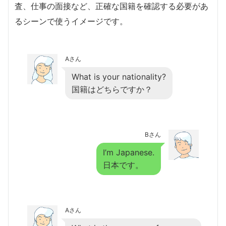
査、仕事の面接など、正確な国籍を確認する必要があ
るシーンで使うイメージです。
Aさん
What is your nationality?
国籍はどちらですか？
Bさん
I’m Japanese.
日本です。
Aさん