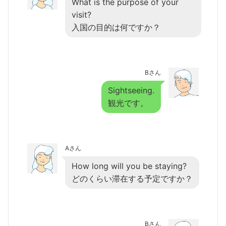
What is the purpose of your
visit?
入国の目的は何ですか？
Bさん
Sightseeing.
観光です。
Aさん
How long will you be staying?
どのくらい滞在する予定ですか？
Bさん