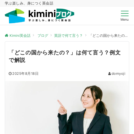
学ぶ楽しみ、身につく英会話
Menu
Kimini英会話
ブログ
英語で何て言う？
「どこの国から来たの？」は何て言う？例文で解説
「どこの国から来たの？」は何て言う？例文
で解説
2025年8月18日
domyoji