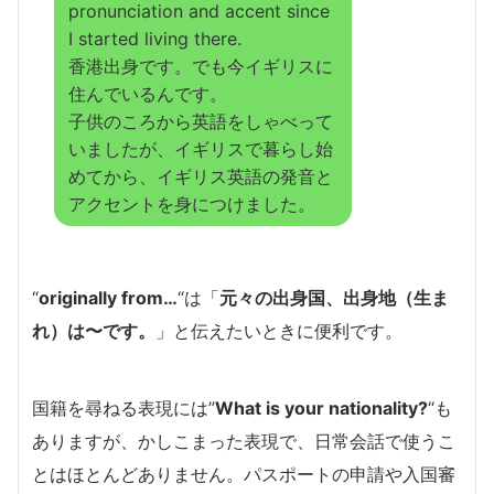
pronunciation and accent since
I started living there.
香港出身です。でも今イギリスに
住んでいるんです。
子供のころから英語をしゃべって
いましたが、イギリスで暮らし始
めてから、イギリス英語の発音と
アクセントを身につけました。
“
originally from…
“は「
元々の出身国、出身地（生ま
れ）は〜です。
」と伝えたいときに便利です。
国籍を尋ねる表現には”
What is your nationality?
“も
ありますが、かしこまった表現で、日常会話で使うこ
とはほとんどありません。パスポートの申請や入国審