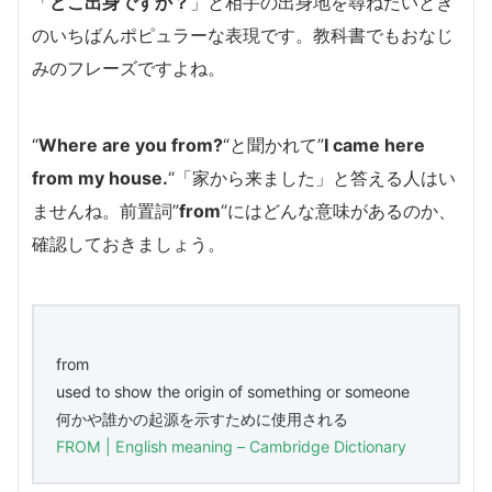
「
どこ出身ですか？
」と相手の出身地を尋ねたいとき
のいちばんポピュラーな表現です。教科書でもおなじ
みのフレーズですよね。
“
Where are you from?
“と聞かれて”
I came here
from my house.
“「家から来ました」と答える人はい
ませんね。前置詞”
from
“にはどんな意味があるのか、
確認しておきましょう。
from
used to show the origin of something or someone
何かや誰かの起源を示すために使用される
FROM | English meaning – Cambridge Dictionary