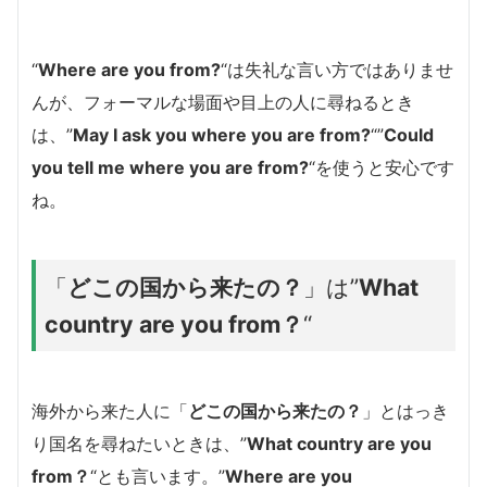
“
Where are you from?
“は失礼な言い方ではありませ
んが、フォーマルな場面や目上の人に尋ねるとき
は、”
May I ask you where you are from?
“”
Could
you tell me where you are from?
“を使うと安心です
ね。
「
どこの国から来たの？
」は”
What
country are you from？
“
海外から来た人に「
どこの国から来たの？
」とはっき
り国名を尋ねたいときは、”
What country are you
from？
“とも言います。”
Where are you