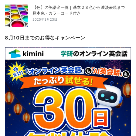
【色】の英語名一覧｜基本２３色から濃淡表現まで｜
見本色・カラーコード付き
2025年3月23日
8月10日までのお得なキャンペーン