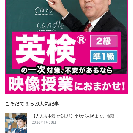
こそだてまっぷ人気記事
【大人も本気で悩む!?】小1から小6まで、地頭...
2026年1月26日