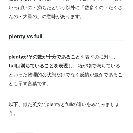
いっぱいの・満ちたという以外に「数多くの・たくさ
んの・大量の」の意味があります。
plenty vs full
plentyがその数が十分であること
を表すのに対し、
fullは満ちていることを表現
し、箱が物で満ちている
といった物理的な状態だけでなく感情が豊かであるこ
とも示す言葉です。
以下、似た英文でplentyとfullの違いをみてみましょ
う。