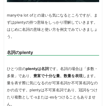
manyやa lot ofとの違いも気になるところですが、ま
ずはplentyの持つ意味をしっかり理解していきます。
はじめに名詞の意味と使い方を例文でみていきましょ
う。
名詞のplenty
ひとつ目の
plentyは名詞
です。名詞の場合は「多数・
多量」であり、
豊富で十分な量、数量を表現
します。
量を表す際に気になるのが可算名詞か不可算名詞なの
かの点です。plentyは不可算名詞であり、冠詞をつけ
たり複数として-sまたは-esをつけることもありませ
ん。