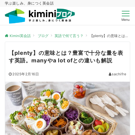
学ぶ楽しみ、身につく英会話
Menu
Kimini英会話
ブログ
英語で何て言う？
【plenty】の意味とは？豊富で十分な量を表す英語。manyやa lot ofとの違いも解説
【plenty】の意味とは？豊富で十分な量を表
す英語。manyやa lot ofとの違いも解説
2025年2月16日
sachifre