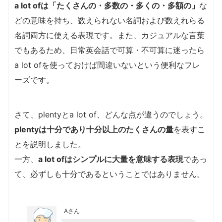
a lot ofは「たくさんの・多数の・多くの・多額の」
な
どの意味を持ち、数えられない名詞および数えれらる
名詞両方に使える表現です。また、カジュアルな言葉
でもあるため、日常英会話で可算・不可算に迷ったら
a lot ofを使っておけば間違いないという便利なフレ
ーズです。
さて、plentyとa lot of、どんな点が違うのでしょう。
plentyは十分であり十分以上のたくさんの量
を表すこ
とを説明しました。
一方、
a lot ofはシンプルに大量を意味する表現
であっ
て、必ずしも十分であるということではありません。
Aさん