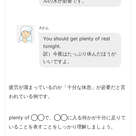
ルの水が必要です。
Aさん
You should get plenty of rest
tonight.
訳）今夜はたっぷり休んだほうが
いいですよ。
疲労が溜まっているのか「十分な休息」が必要だと言
われている例です。
plenty of ◯◯で、◯◯に入る何かが十分に足りて
いることを表すことをしっかり理解しましょう。