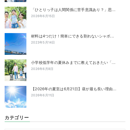
「ひとりっ子は人間関係に苦手意識あり？」思...
2026年6月15日
材料は4つだけ！簡単にできる割れないシャボ...
2023年5月14日
小学校低学年の夏休みまでに教えておきたい「...
2026年6月8日
【2026年の夏至は6月21日】昼が最も長い理由...
2026年6月11日
カテゴリー
カ