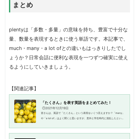
まとめ
plentyは「多数・多量」の意味を持ち、豊富で十分な
量、数量を表現するときに使う単語です。本記事で、
much・many・a lot ofとの違いもはっきりしたでし
ょうか？日常会話に便利な表現を一つずつ確実に使え
るようにしていきましょう。
【関連記事】
「たくさん」を表す英語をまとめてみた！
🕒️2021年12月19日
皆さんは、英語で「たくさん」という表現をいくつ言えますか？「many」
や「a lot of」はよく聞くと思いますが、意外と学生時代に混乱したという
記憶を持っている方が多いのが、「many」と「much」の違いですね。可
算名詞と不可算名詞によって違...