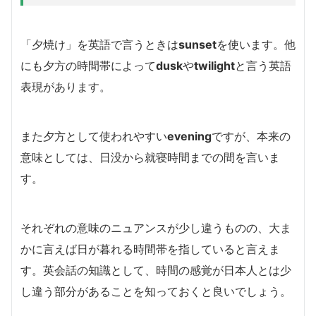
「夕焼け」を英語で言うときは
sunset
を使います。他
にも夕方の時間帯によって
dusk
や
twilight
と言う英語
表現があります。
また夕方として使われやすい
evening
ですが、本来の
意味としては、日没から就寝時間までの間を言いま
す。
それぞれの意味のニュアンスが少し違うものの、大ま
かに言えば日が暮れる時間帯を指していると言えま
す。英会話の知識として、時間の感覚が日本人とは少
し違う部分があることを知っておくと良いでしょう。