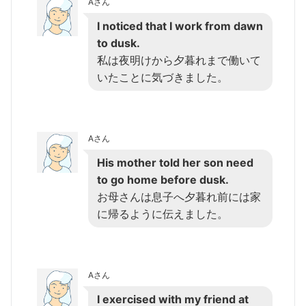
Aさん
I noticed that I work from dawn
to dusk.
私は夜明けから夕暮れまで働いて
いたことに気づきました。
Aさん
His mother told her son need
to go home before dusk.
お母さんは息子へ夕暮れ前には家
に帰るように伝えました。
Aさん
I exercised with my friend at