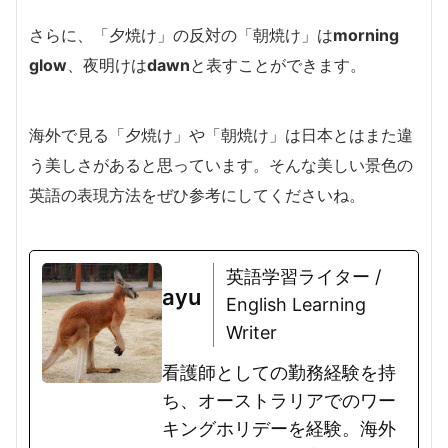
さらに、「夕焼け」の反対の「朝焼け」は
morning
glow
、夜明けは
dawn
と
表すことができます。
海外で見る「夕焼け」や「朝焼け」は日本とはまた違
う美しさがあると思っています。そんな美しい景色の
英語の表現方法をぜひ参考にしてくださいね。
英語学習ライター /
ayu
English Learning
Writer
看護師としての勤務経験を持
ち、オーストラリアでのワー
キングホリデーを経験。海外