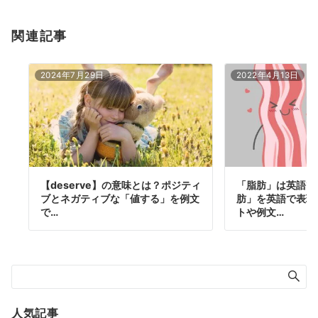
関連記事
2024年7月29日
2022年4月13日
【deserve】の意味とは？ポジティ
「脂肪」は英語で
ブとネガティブな「値する」を例文
肪」を英語で表現
で…
トや例文…
人気記事