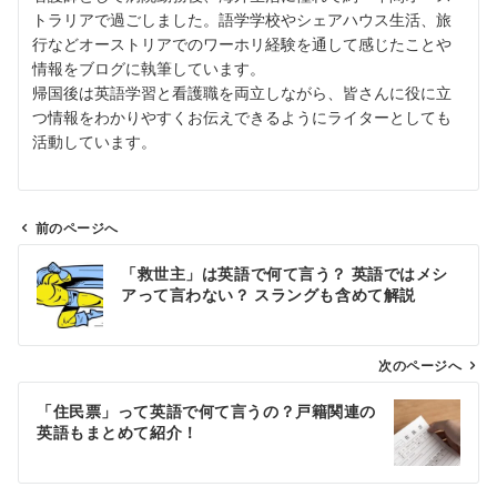
トラリアで過ごしました。語学学校やシェアハウス生活、旅
行などオーストリアでのワーホリ経験を通して感じたことや
情報をブログに執筆しています。
帰国後は英語学習と看護職を両立しながら、皆さんに役に立
つ情報をわかりやすくお伝えできるようにライターとしても
活動しています。
前のページへ
投
「救世主」は英語で何て言う？ 英語ではメシ
稿
アって言わない？ スラングも含めて解説
ナ
ビ
ゲ
次のページへ
ー
「住民票」って英語で何て言うの？戸籍関連の
シ
英語もまとめて紹介！
ョ
ン