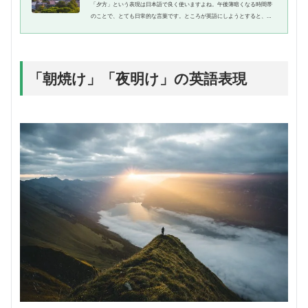
「夕方」という表現は日本語で良く使いますよね。午後薄暗くなる時間帯
のことで、とても日常的な言葉です。ところが英語にしようとすると、単
語選びに迷う方も多いのではないでしょうか。そこで今回は、「夕方」に
相当する英単語をまとめました...
「朝焼け」「夜明け」の
英語表現