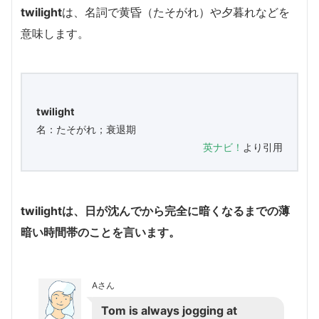
twilight
は、名詞で黄昏（たそがれ）や夕暮れなどを
意味します。
twilight
名：たそがれ；衰退期
英ナビ！
より引用
twilight
は、日が沈んでから完全に暗くなるまでの薄
暗い時間帯のことを言います。
Aさん
Tom is always jogging at