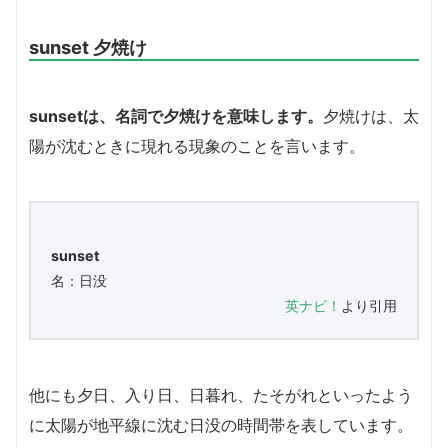
sunset 夕焼け
sunset
は、名詞で夕焼けを意味します。
夕焼けは、太
陽が沈むときに現れる現象のことを言います。
sunset
名：日没
英ナビ！
より引用
他にも夕日、入り日、日暮れ、たそがれといったよう
に太陽が地平線に沈む日没の時間帯を表しています。