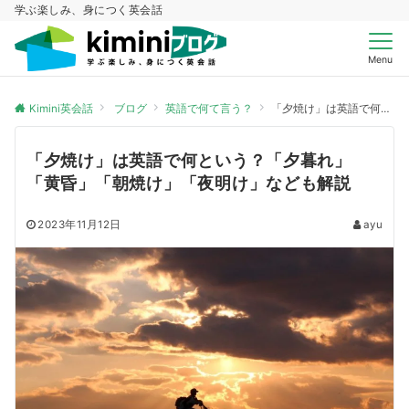
学ぶ楽しみ、身につく英会話
Menu
Kimini英会話
ブログ
英語で何て言う？
「夕焼け」は英語で何という？「夕暮れ」「黄昏」「朝焼け」「夜明け」なども解説
「夕焼け」は英語で何という？「夕暮れ」
「黄昏」「朝焼け」「夜明け」なども解説
2023年11月12日
ayu