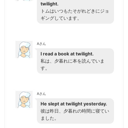
twilight.
トムはいつもたそがれどきにジョ
ギングしています。
Aさん
I read a book at twilight.
私は、夕暮れに本を読んでいま
す。
Aさん
He slept at twilight yesterday.
彼は昨日、夕暮れの時間に寝てい
ました。