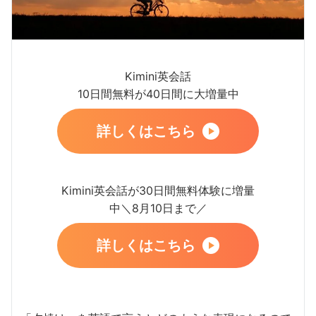
Kimini英会話
10日間無料が40日間に大増量中
詳しくはこちら
Kimini英会話が30日間無料体験に増量
中＼8月10日まで／
詳しくはこちら