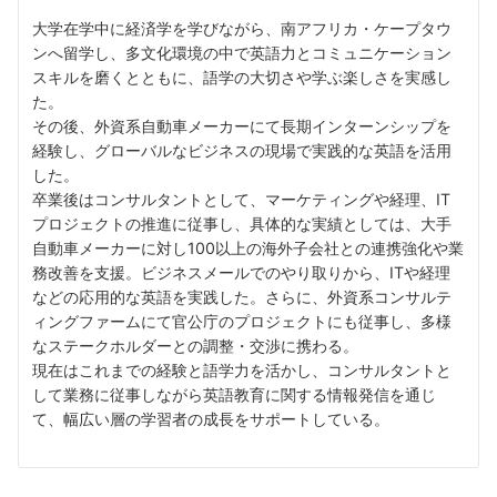
大学在学中に経済学を学びながら、南アフリカ・ケープタウ
ンへ留学し、多文化環境の中で英語力とコミュニケーション
スキルを磨くとともに、語学の大切さや学ぶ楽しさを実感し
た。
その後、外資系自動車メーカーにて長期インターンシップを
経験し、グローバルなビジネスの現場で実践的な英語を活用
した。
卒業後はコンサルタントとして、マーケティングや経理、IT
プロジェクトの推進に従事し、具体的な実績としては、大手
自動車メーカーに対し100以上の海外子会社との連携強化や業
務改善を支援。ビジネスメールでのやり取りから、ITや経理
などの応用的な英語を実践した。さらに、外資系コンサルテ
ィングファームにて官公庁のプロジェクトにも従事し、多様
なステークホルダーとの調整・交渉に携わる。
現在はこれまでの経験と語学力を活かし、コンサルタントと
して業務に従事しながら英語教育に関する情報発信を通じ
て、幅広い層の学習者の成長をサポートしている。