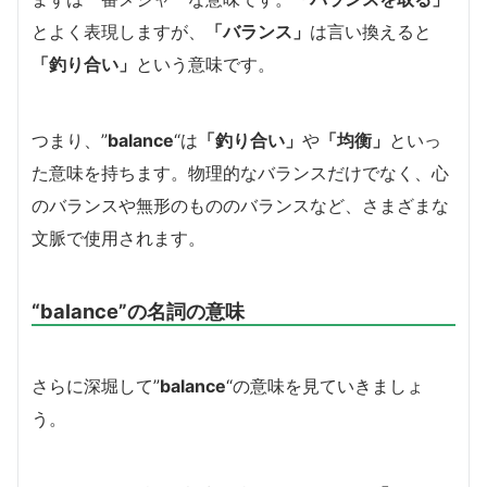
とよく表現しますが、
「バランス」
は言い換えると
「釣り合い」
という意味です。
つまり、”
balance
“は
「釣り合い」
や
「均衡」
といっ
た意味を持ちます。物理的なバランスだけでなく、心
のバランスや無形のもののバランスなど、さまざまな
文脈で使用されます。
“balance”の名詞の意味
さらに深堀して”
balance
“の意味を見ていきましょ
う。