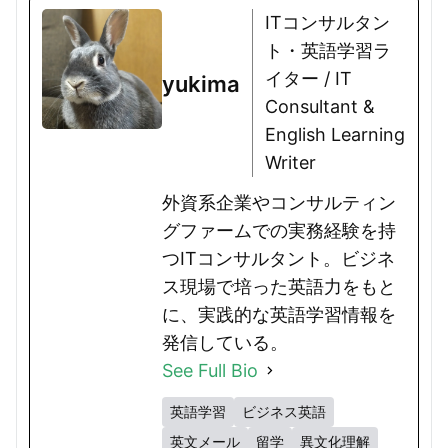
ITコンサルタン
ト・英語学習ラ
イター / IT
yukima
Consultant &
English Learning
Writer
外資系企業やコンサルティン
グファームでの実務経験を持
つITコンサルタント。ビジネ
ス現場で培った英語力をもと
に、実践的な英語学習情報を
発信している。
See Full Bio
英語学習
ビジネス英語
英文メール
留学
異文化理解