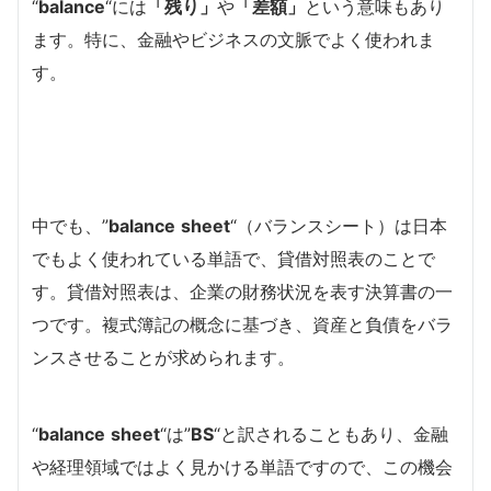
“
balance
“には
「残り」
や
「差額」
という意味もあり
ます。特に、金融やビジネスの文脈でよく使われま
す。
中でも、”
balance
sheet
“（バランスシート）は日本
でもよく使われている単語で、貸借対照表のことで
す。貸借対照表は、企業の財務状況を表す決算書の一
つです。複式簿記の概念に基づき、資産と負債をバラ
ンスさせることが求められます。
“
balance
sheet
“は”
BS
“と訳されることもあり、金融
や経理領域ではよく見かける単語ですので、この機会