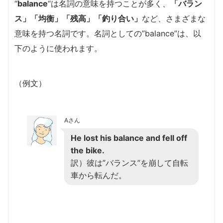
“
balance
“は名詞の意味を持つことが多く、
「バラン
ス」「均衡」「残高」「釣り合い」
など、さまざまな
意味を持つ名詞です。名詞としての”balance”は、以
下のように使われます。
（例文）
Aさん
He lost his balance and fell off
the bike.
訳）彼は”バランス”を崩して自転
車から転んだ。