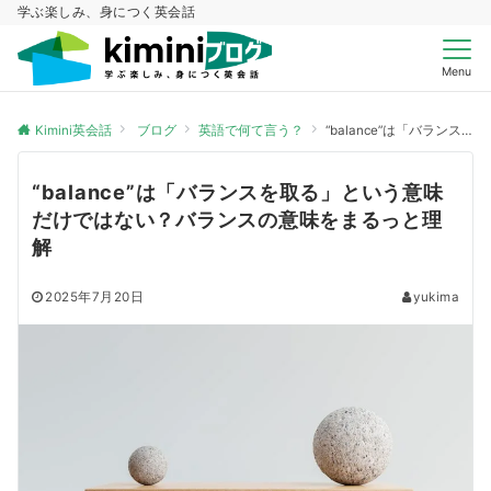
学ぶ楽しみ、身につく英会話
Menu
Kimini英会話
ブログ
英語で何て言う？
“balance”は「バランスを取る」という意味だけではない？バランスの意味をまるっと理解
“balance”は「バランスを取る」という意味
だけではない？バランスの意味をまるっと理
解
2025年7月20日
yukima