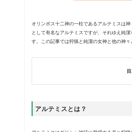
オリンポス十二神の一柱であるアルテミスは神
として有名なアルテミスですが、それゆえ純潔
す。この記事では狩猟と純潔の女神と他の神々
目
アルテミスとは？