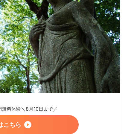
日間無料体験＼8月10日まで／
はこちら