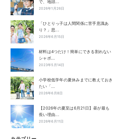
で、地頭...
2026年1月26日
「ひとりっ子は人間関係に苦手意識あ
り？」思...
2026年6月15日
材料は4つだけ！簡単にできる割れない
シャボ...
2023年5月14日
小学校低学年の夏休みまでに教えておき
たい「...
2026年6月8日
【2026年の夏至は6月21日】昼が最も
長い理由...
2026年6月11日
カテゴリー