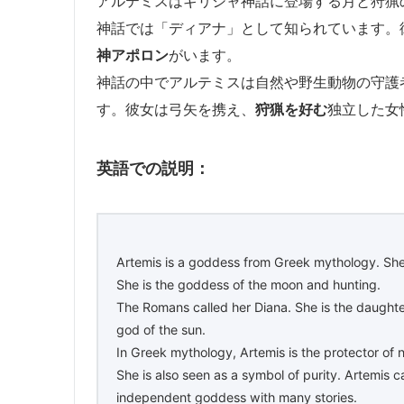
アルテミスはギリシャ神話に登場する月と狩猟
神話では「ディアナ」として知られています。
神アポロン
がいます。
神話の中でアルテミスは自然や野生動物の守護
す。彼女は弓矢を携え、
狩猟を好む
独立した女
英語での説明：
Artemis is a goddess from Greek mythology. She 
She is the goddess of the moon and hunting.
The Romans called her Diana. She is the daughter
god of the sun.
In Greek mythology, Artemis is the protector of 
She is also seen as a symbol of purity. Artemis c
independent goddess with many stories.