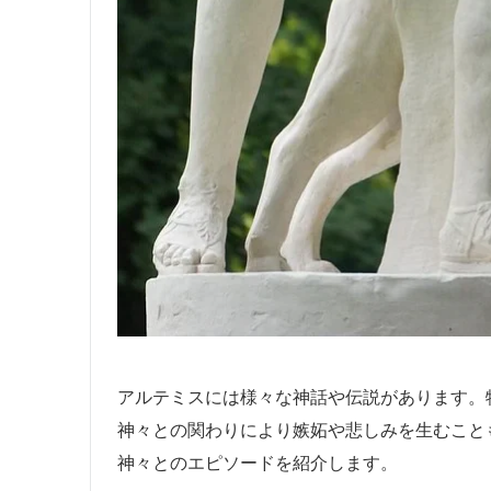
アルテミスには様々な神話や伝説があります。
神々との関わりにより嫉妬や悲しみを生むこと
神々とのエピソードを紹介します。