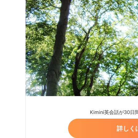
Kimini英会話が30
詳しく