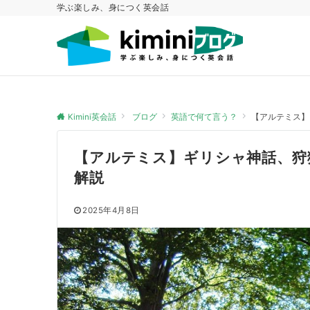
学ぶ楽しみ、身につく英会話
Kimini英会話
ブログ
英語で何て言う？
【アルテミス】
【アルテミス】ギリシャ神話、狩
解説
2025年4月8日