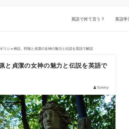
英語で何て言う？
英語学
ギリシャ神話、狩猟と貞潔の女神の魅力と伝説を英語で解説
猟と貞潔の女神の魅力と伝説を英語で
Tommy