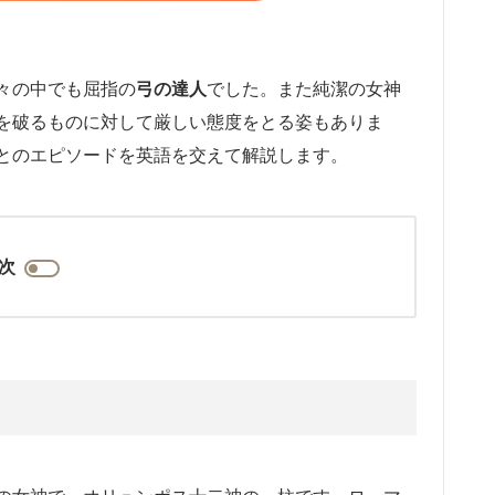
々の中でも屈指の
弓の達人
でした。また純潔の女神
を破るものに対して厳しい態度をとる姿もありま
とのエピソードを英語を交えて解説します。
次