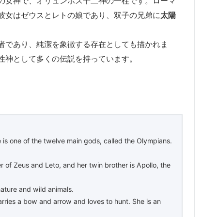
の女神で、オリュンポス十二神の一柱です。ローマ
彼女はゼウスとレトの娘であり、双子の兄弟に
太陽
者であり、純潔を象徴する存在としても描かれま
性神として多くの伝説を持っています。
is one of the twelve main gods, called the Olympians.
 of Zeus and Leto, and her twin brother is Apollo, the
nature and wild animals.
arries a bow and arrow and loves to hunt. She is an