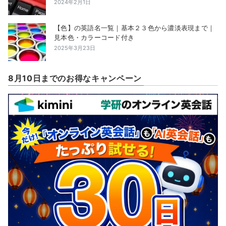
2024年2月1日
【色】の英語名一覧｜基本２３色から濃淡表現まで｜
見本色・カラーコード付き
2025年3月23日
8月10日までのお得なキャンペーン