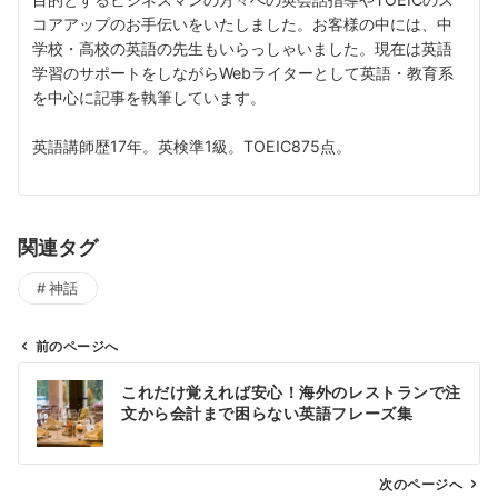
コアアップのお手伝いをいたしました。お客様の中には、中
学校・高校の英語の先生もいらっしゃいました。現在は英語
学習のサポートをしながらWebライターとして英語・教育系
を中心に記事を執筆しています。
英語講師歴17年。英検準1級。TOEIC875点。
関連タグ
神話
前のページへ
投
これだけ覚えれば安心！海外のレストランで注
稿
文から会計まで困らない英語フレーズ集
ナ
ビ
ゲ
次のページへ