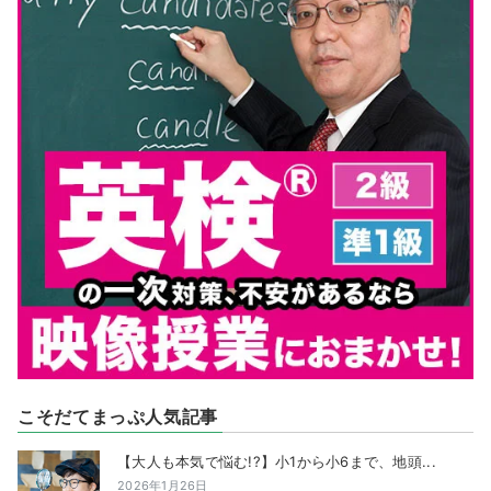
こそだてまっぷ人気記事
【大人も本気で悩む!?】小1から小6まで、地頭...
2026年1月26日