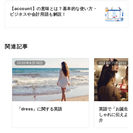
ー
【account】の意味とは？基本的な使い方・
シ
ビジネスや会計用語も解説！
ョ
ン
関連記事
2020年8月18日
2022年11月20日
「dress」に関する英語
英語で「お誕生日
しゃれに伝えよう
介