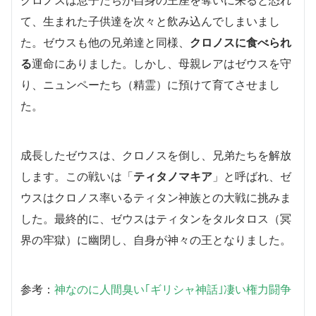
て、生まれた子供達を次々と飲み込んでしまいまし
た。ゼウスも他の兄弟達と同様、
クロノスに食べられ
る
運命にありました。しかし、母親レアはゼウスを守
り、ニュンペーたち（精霊）に預けて育てさせまし
た。
成長したゼウスは、クロノスを倒し、兄弟たちを解放
します。この戦いは「
ティタノマキア
」と呼ばれ、ゼ
ウスはクロノス率いるティタン神族との大戦に挑みま
した。最終的に、ゼウスはティタンをタルタロス（冥
界の牢獄）に幽閉し、自身が神々の王となりました。
参考：
神なのに人間臭い｢ギリシャ神話｣凄い権力闘争