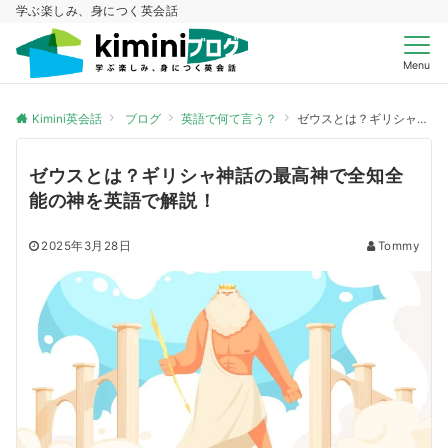
学ぶ楽しみ、身につく英会話
Menu
Kimini英会話
ブログ
英語で何て言う？
ゼウスとは？ギリシャ神話の最高神で全知全能の神を英語で解説！
ゼウスとは？ギリシャ神話の最高神で全知全
能の神を英語で解説！
2025年3月28日
Tommy