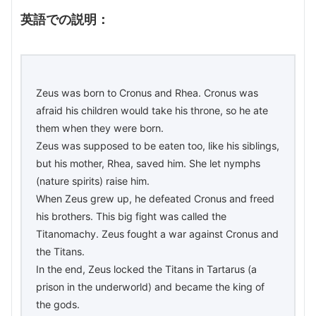
英語での説明：
Zeus was born to Cronus and Rhea. Cronus was
afraid his children would take his throne, so he ate
them when they were born.
Zeus was supposed to be eaten too, like his siblings,
but his mother, Rhea, saved him. She let nymphs
(nature spirits) raise him.
When Zeus grew up, he defeated Cronus and freed
his brothers. This big fight was called the
Titanomachy. Zeus fought a war against Cronus and
the Titans.
In the end, Zeus locked the Titans in Tartarus (a
prison in the underworld) and became the king of
the gods.