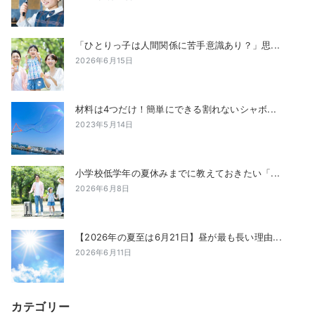
「ひとりっ子は人間関係に苦手意識あり？」思...
2026年6月15日
材料は4つだけ！簡単にできる割れないシャボ...
2023年5月14日
小学校低学年の夏休みまでに教えておきたい「...
2026年6月8日
【2026年の夏至は6月21日】昼が最も長い理由...
2026年6月11日
カテゴリー