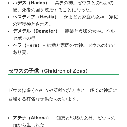
ハデス（Hades）
– 冥界の神。ゼウスとの戦いの
後、死者の国を統治することになった。
ヘスティア（Hestia）
– かまどと家庭の女神。家庭
の守護神とされる。
デメテル（Demeter）
– 農業と豊穣の女神。ペル
セポネの母。
ヘラ（Hera）
– 結婚と家庭の女神。ゼウスの姉で
あり妻。
ゼウスの子供（Children of Zeus）
ゼウスは多くの神々や英雄の父とされ、多くの神話に
登場する有名な子供たちがいます。
アテナ（Athena）
– 知恵と戦略の女神。ゼウスの
頭から生まれた。