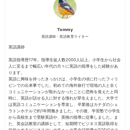
Tommy
英語講師・英語教育ライター
英語講師
英語指導歴17年。指導生徒人数2000人以上。小学生から社会
人に至るまで幅広い年代の方々に英語の指導をした経験があ
ります。
英語に興味を持ったきっかけは、小学生の頃に行ったフィリ
ピンでの出来事でした。初めての海外旅行で現地の人と全く
コミュニケーションが取れなかったことに恐怖を覚えたと同
時に、英語が話せる人に対する憧れが芽生えました。大学で
は英語コミュニケーションを専攻し、卒業後はカナダのシェ
ラトンホテルで約1年間働きました。その後、学習塾で小学生
から高校生まで受験英語や、英検の指導に従事しました。ま
た、英会話教室の講師として、短期間でビジネス英語取得を
目的とするビジネスマンの方々への英会話指導やTOEICのス