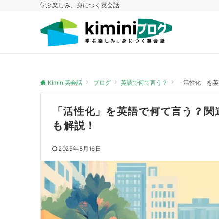
学ぶ楽しみ、身につく英会話
Kimini英会話
ブログ
英語で何て言う？
「活性化」を英語
「活性化」を英語で何て言う？関連表現や
も解説！
2025年8月16日