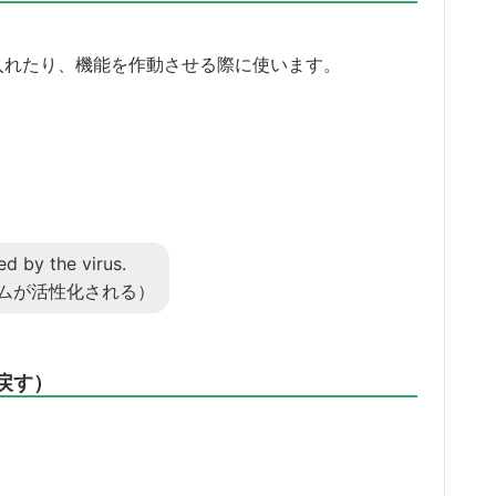
チを入れたり、機能を作動させる際に使います。
d by the virus.
ムが活性化される）
り戻す）