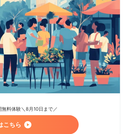
日間無料体験＼8月10日まで／
はこちら