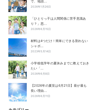
で、地頭...
2026年1月26日
「ひとりっ子は人間関係に苦手意識あ
り？」思...
2026年6月15日
材料は4つだけ！簡単にできる割れない
シャボ...
2023年5月14日
小学校低学年の夏休みまでに教えておき
たい「...
2026年6月8日
【2026年の夏至は6月21日】昼が最も
長い理由...
2026年6月11日
カテゴリー