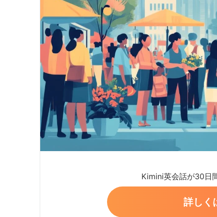
Kimini英会話が30
詳しく