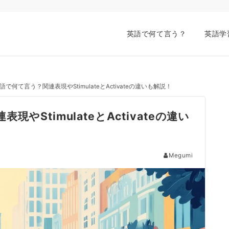
英語で何て言う？
英語学
で何て言う？関連表現やStimulateとActivateの違いも解説！
StimulateとActivateの違い
Megumi