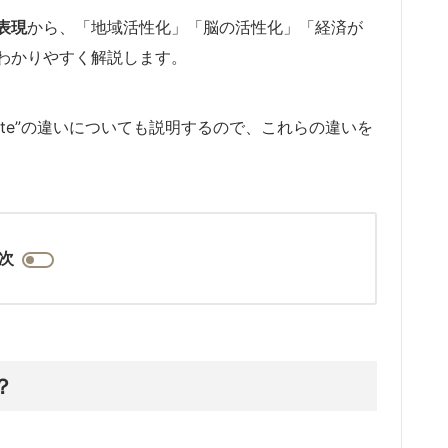
表現
から、「地域活性化」「脳の活性化」「経済が
わかりやすく解説します。
ctivate”の違いについても説明するので、これらの違いを
次
？