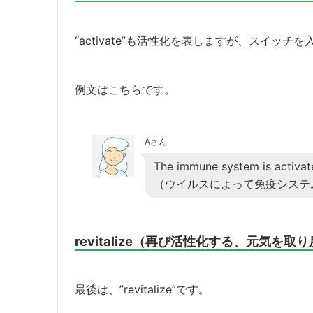
“activate”も活性化を表しますが、スイッ
例文はこちらです。
Aさん
The immune system is activate
（ウイルスによって免疫システ
revitalize（再び活性化する、元気を取
最後は、”revitalize”です。