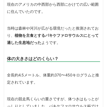
現在のアメリカの中西部から西部にかけての広い範囲
に住んでいたのです。
当時は森林や河川が広がる環境だったと推測されてお
り、
植物を主食とするパキケファロサウルスにとって
適した生息地だった
ようです。
体の大きさはどのくらい？
全長約4.5メートル、体重約370〜450キログラムと推
定されています。
現在の競走馬くらいの重さですが、体つきはもっとが
っしりとしていました。パキケファロサウルス科では