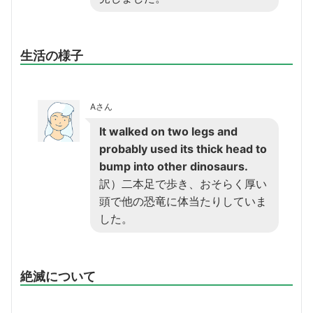
生活の様子
Aさん
It walked on two legs and
probably used its thick head to
bump into other dinosaurs.
訳）二本足で歩き、おそらく厚い
頭で他の恐竜に体当たりしていま
した。
絶滅について