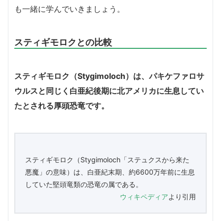
も一緒に学んでいきましょう。
スティギモロクとの比較
スティギモロク（Stygimoloch）は、パキケファロサ
ウルスと同じく白亜紀後期に北アメリカに生息してい
たとされる厚頭恐竜です。
スティギモロク（Stygimoloch「ステュクスから来た
悪魔」の意味）は、白亜紀末期、約6600万年前に生息
していた堅頭竜類の恐竜の属である。
ウィキペディア
より引用