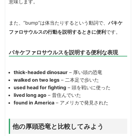
意味します。
また、”bump”は体当たりするという動詞で、
パキケ
ファロサウルスの行動を説明するときに便利
です。
パキケファロサウルスを説明する便利な表現
thick-headed dinosaur
– 厚い頭の恐竜
walked on two legs
– 二本足で歩いた
used head for fighting
– 頭を戦いに使った
lived long ago
– 昔住んでいた
found in America
– アメリカで発見された
他の厚頭恐竜と比較してみよう