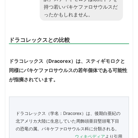
持つ若いパキケファロサウルスだ
ったかもしれません。
ドラコレックスとの比較
ドラコレックス（Dracorex）は、スティギモロクと
同様にパキケファロサウルスの若年個体である可能性
が指摘されています。
ドラコレックス（学名：Dracorex）は、後期白亜紀の
北アメリカ大陸に生息していた周飾頭亜目堅頭竜下目
の恐竜の属。パキケファロサウルス科に分類される。
ウィキペディア
より引用