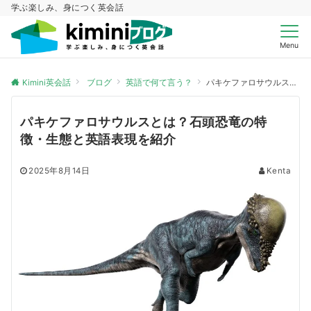
学ぶ楽しみ、身につく英会話
Menu
Kimini英会話
ブログ
英語で何て言う？
パキケファロサウルスとは？石頭恐竜の特徴・生態と英語表現を紹介
パキケファロサウルスとは？石頭恐竜の特
徴・生態と英語表現を紹介
2025年8月14日
Kenta