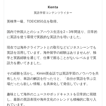
Kenta
英語学習コンテンツライター
英検準一級、TOEIC850点を取得。
国内で外国人とのシェアハウス生活を2～3年間送り、日常的
に英語を使う環境で実践的な英語力を培いました。
現在では海外クライアントとの取引などビジネスシーンでも
英語を活用しています。海外留学の経験はありませんが、独
学と実践経験を通じて、仕事で困ることがないレベルまで英
語力を磨いてきました。
その経験を活かし、Kimini英会話では英語学習のノウハウを共
有したり、単語の解説を行ったりと、「自分が英語を学ぶ立
場だったら欲しい情報」を具体化して発信しています。
趣味として海外のニュースやポッドキャストを日常的に視聴
し、最新の英語表現や海外文化のトレンドも積極的に取り入
れています。