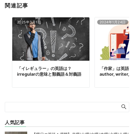
関連記事
2025年3月1日
2024年1月24日
「イレギュラー」の英語は？
「作家」は英語で
irregularの意味と類義語＆対義語
author, writer, 
人気記事