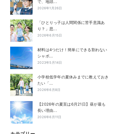
で、地頭...
2026年1月26日
「ひとりっ子は人間関係に苦手意識あ
り？」思...
2026年6月15日
材料は4つだけ！簡単にできる割れない
シャボ...
2023年5月14日
小学校低学年の夏休みまでに教えておき
たい「...
2026年6月8日
【2026年の夏至は6月21日】昼が最も
長い理由...
2026年6月11日
カテゴリー