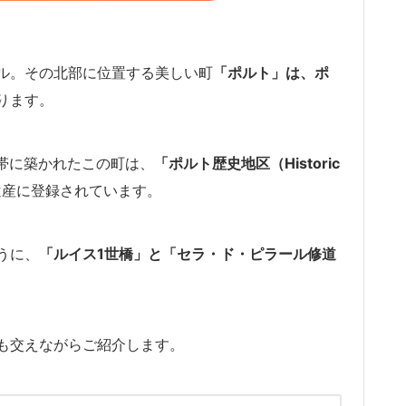
ル。その北部に位置する美しい町
「ポルト」は、ポ
ります。
地帯に築かれたこの町は、
「ポルト歴史地区（Historic
遺産に登録されています。
うに、
「ルイス1世橋」と「セラ・ド・ピラール修道
も交えながらご紹介します。