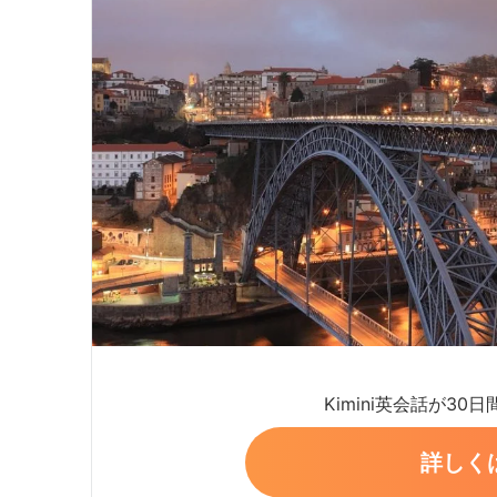
Kimini英会話が30
詳しく