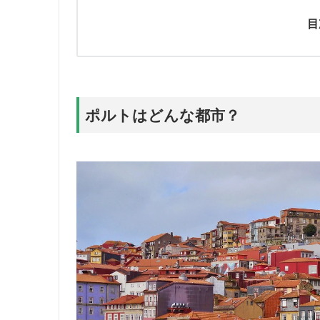
目
ポルトはどんな都市？