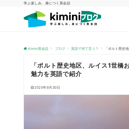
学ぶ楽しみ、身につく英会話
Kimini英会話
ブログ
英語で何て言う？
「ポルト歴史地
「ポルト歴史地区、ルイス1世橋
魅力を英語で紹介
2025年9月30日