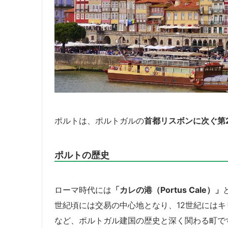
ポルトは、ポルトガルの
首都リスボンに次ぐ第
ポルトの歴史
ローマ時代には
「カレの港（Portus Cale）」
世紀頃には交易の中心地となり、12世紀には
など、ポルトガル建国の歴史と深く関わる町で