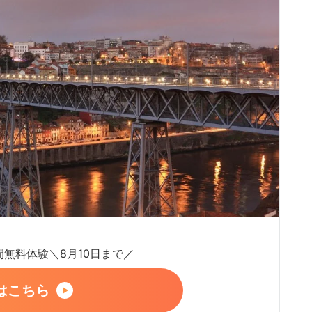
日間無料体験＼8月10日まで／
はこちら