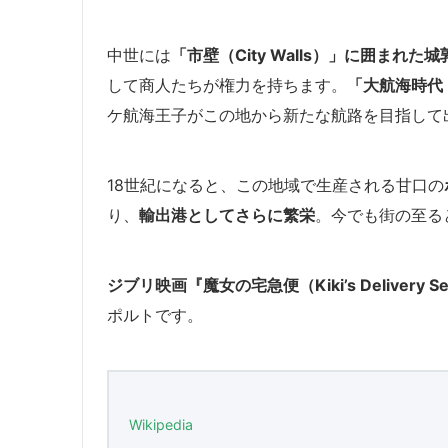
中世には
「市壁（City Walls）」に囲まれた
して商人たちが権力を持ちます。
「大航海時代（Th
ケ航海王子がこの地から新たな航路を目指して
18世紀になると、この地域で生産される甘口の
り、
輸出港としてさらに繁栄
。今でも街の至る
ジブリ映画『魔女の宅急便（Kiki’s Delivery
ポルトです。
Wikipedia