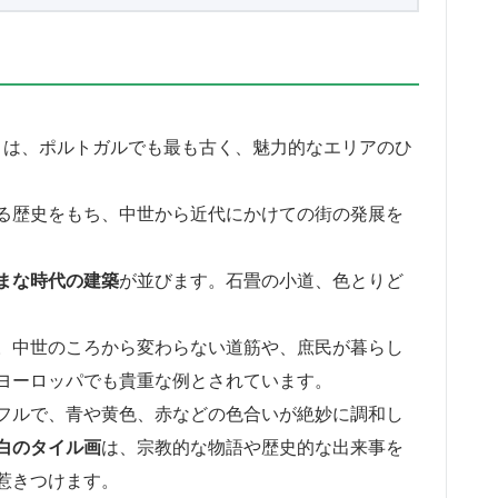
）
は、ポルトガルでも最も古く、魅力的なエリアのひ
る歴史をもち、中世から近代にかけての街の発展を
まな時代の建築
が並びます。石畳の小道、色とりど
。中世のころから変わらない道筋や、庶民が暮らし
ヨーロッパでも貴重な例とされています。
フルで、青や黄色、赤などの色合いが絶妙に調和し
白のタイル画
は、宗教的な物語や歴史的な出来事を
惹きつけます。