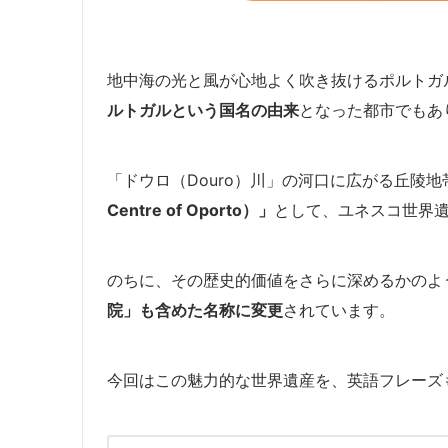
地中海の光と風が心地よく吹き抜けるポルトガ
ルトガルという国名の由来
となった都市でもあ
「ドウロ（Douro）川」の河口に広がる丘陵
Centre of Oporto）」
として、ユネスコ世界
のちに、その歴史的価値をさらに深めるかのよ
院」も含めた名称に変更
されています。
今回はこの魅力的な世界遺産を、英語フレーズ