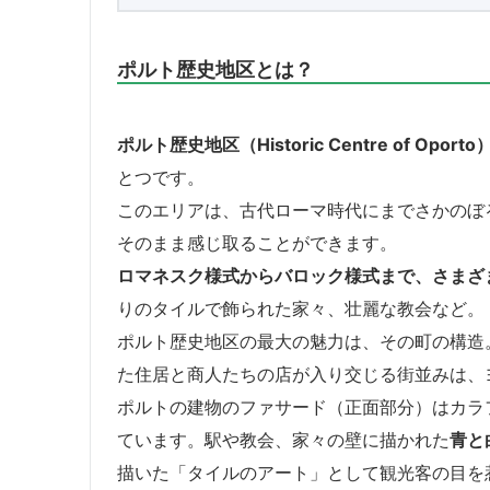
ポルト歴史地区とは？
ポルト歴史地区（Historic Centre of Oporto
とつです。
このエリアは、古代ローマ時代にまでさかのぼ
そのまま感じ取ることができます。
ロマネスク様式からバロック様式まで、さまざ
りのタイルで飾られた家々、壮麗な教会など。
ポルト歴史地区の最大の魅力は、その町の構造
た住居と商人たちの店が入り交じる街並みは、
ポルトの建物のファサード（正面部分）はカラ
ています。駅や教会、家々の壁に描かれた
青と
描いた「タイルのアート」として観光客の目を