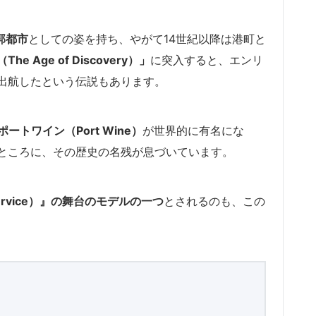
城郭都市
としての姿を持ち、やがて14世紀以降は港町と
e Age of Discovery）」
に突入すると、エンリ
出航したという伝説もあります。
ポートワイン（Port Wine）
が世界的に有名にな
ところに、その歴史の名残が息づいています。
 Service）』の舞台のモデルの一つ
とされるのも、この