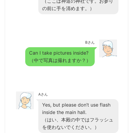
（ここは神道の神社です。お参り
の前に手を清めます。）
Bさん
Can I take pictures inside?
（中で写真は撮れますか？）
Aさん
Yes, but please don’t use flash
inside the main hall.
（はい、本殿の中ではフラッシュ
を使わないでください。）