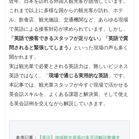
近年、日本を訪れる外国人観光客が急増しています。
これまで以上に多様な国からの観光客が訪れ、ホテ
ル、飲食店、観光施設、交通機関など、あらゆる現場
で英語による接客対応が求められています。しかし、
「英語で接客できるスタッフが足りない」「英語で質
問されると緊張してしまう」
といった現場の声も多く
聞かれます。
実は観光業で必要とされる英語力は、難しいビジネス
英語ではなく、「
現場で通じる実用的な英語
」です。
本記事では、観光業スタッフが今すぐ現場で活かせる
英会話スキルを、よくある課題と解決策、そして使え
る英会話例を交えながら解説していきます。
参考記事：
【英語】地域観光資源の多言語解説整備支