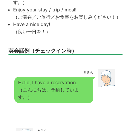
す。）
Enjoy your stay / trip / meal!
（ご滞在／ご旅行／お食事をお楽しみください！）
Have a nice day!
（良い一日を！）
英会話例（チェックイン時）
Bさん
Hello, I have a reservation.
（こんにちは、予約していま
す。）
Aさん