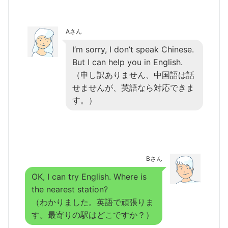
Aさん
I’m sorry, I don’t speak Chinese.
But I can help you in English.
（申し訳ありません、中国語は話
せませんが、英語なら対応できま
す。）
Bさん
OK, I can try English. Where is
the nearest station?
（わかりました。英語で頑張りま
す。最寄りの駅はどこですか？）