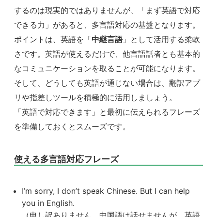
するのは現実的ではありませんが、「まず英語で対応
できる力」があると、多言語対応の基盤となります。
ポイントは、英語を「
中継言語
」として活用する柔軟
さです。英語が使えるだけで、他言語話者とも基本的
なコミュニケーションを取ることが可能になります。
そして、どうしても英語が通じない場合は、翻訳アプ
リや指差しツールを積極的に活用しましょう。
「英語で対応できます」と最初に伝えられるフレーズ
を準備しておくとスムーズです。
使える多言語対応フレーズ
I’m sorry, I don’t speak Chinese. But I can help
you in English.
（申し訳ありません、中国語は話せませんが、英語