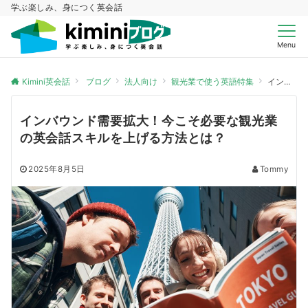
学ぶ楽しみ、身につく英会話
Menu
Kimini英会話
ブログ
法人向け
観光業で使う英語特集
インバウンド需要拡大！今こそ必要な観光業の英会話スキルを上げる方法とは？
インバウンド需要拡大！今こそ必要な観光業
の英会話スキルを上げる方法とは？
2025年8月5日
Tommy