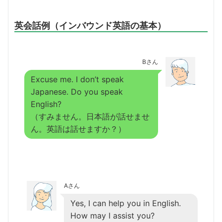
英会話例（インバウンド英語の基本）
Bさん
Excuse me. I don’t speak
Japanese. Do you speak
English?
（すみません。日本語が話せませ
ん。英語は話せますか？）
Aさん
Yes, I can help you in English.
How may I assist you?