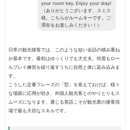
your room key. Enjoy your stay!
（ありがとうございます、スミス
様。こちらがルームキーです。ご
滞在をお楽しみください！）
日常の観光接客では、このような短い会話の積み重ね
が基本です。最初はゆっくりでも大丈夫。何度もロー
ルプレイ練習を繰り返すうちに自然と体に染み込みま
す。
こうした定番フレーズの「型」を覚えておけば、様々
な場面に応用が効き、外国人観光客とのやりとりもス
ムーズになります。通じる英語こそが観光業の接客現
場で最も大切なスキルです。