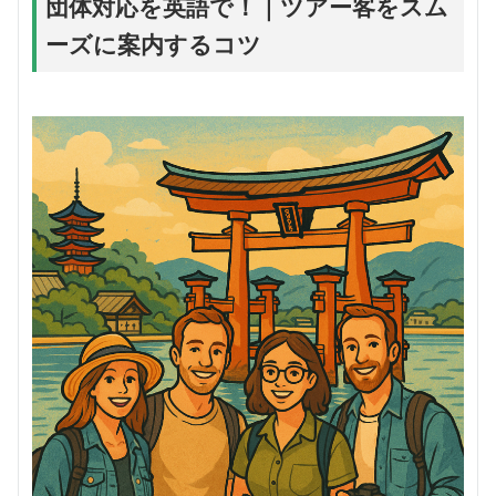
団体対応を英語で！｜ツアー客をスム
ーズに案内するコツ