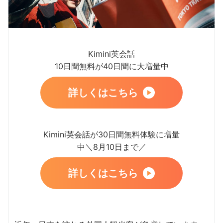
Kimini英会話
10日間無料が40日間に大増量中
詳しくはこちら
Kimini英会話が30日間無料体験に増量
中＼8月10日まで／
詳しくはこちら