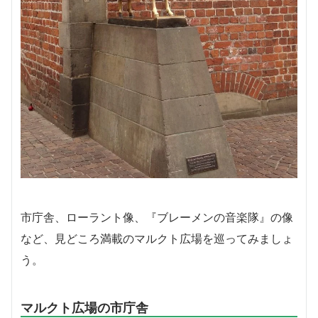
市庁舎、ローラント像、『ブレーメンの音楽隊』の像
など、見どころ満載のマルクト広場を巡ってみましょ
う。
マルクト広場の市庁舎