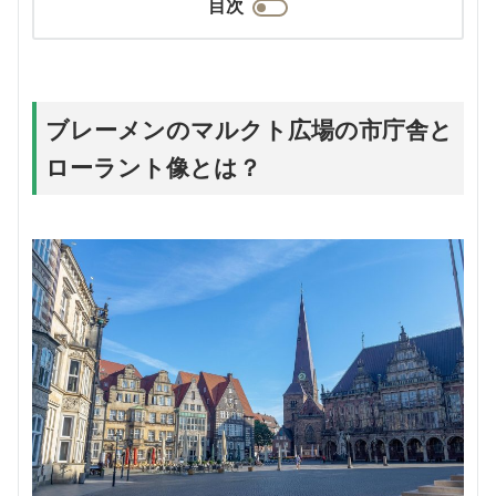
目次
ブレーメンのマルクト広場の市庁舎と
ローラント像とは？