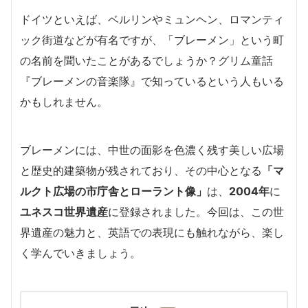
ドイツといえば、ベルリンやミュンヘン、ロマンティ
ック街道などが有名ですが、「ブレーメン」という町
の名前を聞いたことがあるでしょうか？グリム童話
『ブレーメンの音楽隊』で知っているという人もいる
かもしれません。
ブレーメンには、中世の面影を色濃く残す美しい広場
と歴史的建築物が残されており、その中心となる
「マ
ルクト広場の市庁舎とローラント像」
は、
2004年
に
ユネスコ世界遺産
に登録されました。今回は、この世
界遺産の魅力と、英語での表現にも触れながら、楽し
く学んでいきましょう。