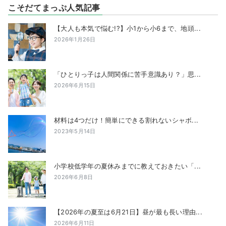
こそだてまっぷ人気記事
【大人も本気で悩む!?】小1から小6まで、地頭...
2026年1月26日
「ひとりっ子は人間関係に苦手意識あり？」思...
2026年6月15日
材料は4つだけ！簡単にできる割れないシャボ...
2023年5月14日
小学校低学年の夏休みまでに教えておきたい「...
2026年6月8日
【2026年の夏至は6月21日】昼が最も長い理由...
2026年6月11日