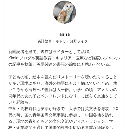
anna
英語教育・キャリア分野ライター
新聞記者を経て、現在はライターとして活躍。
Kiminiブログや英語教育・キャリア・医療など幅広いジャンル
の記事を執筆。英語関連の書籍の編集にも携わっている。
子どもの頃、絵本を読んだりストーリーを聴いたりすること
が多い環境にあり、海外の物語にもよく触れていたため、幼
いころから海外への憧れは人一倍。小学生の頃、アメリカの
同年代の女の子とペンフレンドになり、しばらく文通をして
いた経験も。
中学・高校時代も英語が好きで、大学では英文学を専攻。20
代の時、国の青年国際交流事業に参加し、中国各地を訪れ
る。現地の青年たちとの文化交流やディスカッション、学
校・企業訪問を通して国際的視野を広める貴重な経験をし