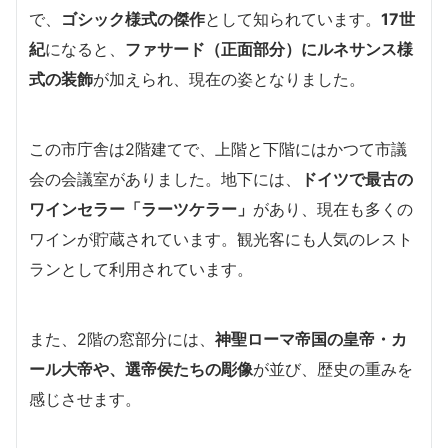
で、
ゴシック様式の傑作
として知られています。
17世
紀
になると、
ファサード（正面部分）にルネサンス様
式の装飾
が加えられ、現在の姿となりました。
この市庁舎は2階建てで、上階と下階にはかつて市議
会の会議室がありました。地下には、
ドイツで最古の
ワインセラー「ラーツケラー」
があり、現在も多くの
ワインが貯蔵されています。観光客にも人気のレスト
ランとして利用されています。
また、2階の窓部分には、
神聖ローマ帝国の皇帝・カ
ール大帝や、選帝侯たちの彫像
が並び、歴史の重みを
感じさせます。