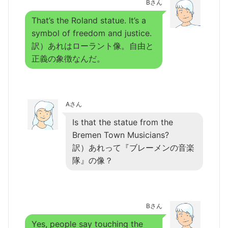
Bさん
That’s the Roland statue. It’s a
symbol of freedom and justice.
訳）あれはローラント像。自由と
正義の象徴なんだ。
Aさん
Is that the statue from the
Bremen Town Musicians?
訳）あれって『ブレーメンの音楽
隊』の像？
Bさん
Yes, people say touching the