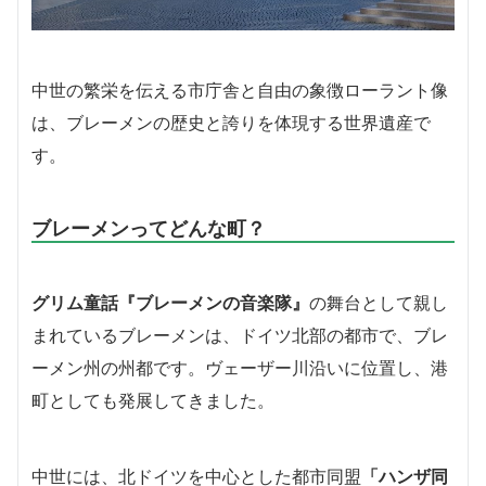
中世の繁栄を伝える市庁舎と自由の象徴ローラント像
は、ブレーメンの歴史と誇りを体現する世界遺産で
す。
ブレーメンってどんな町？
グリム童話『ブレーメンの音楽隊』
の舞台として親し
まれているブレーメンは、ドイツ北部の都市で、ブレ
ーメン州の州都です。ヴェーザー川沿いに位置し、港
町としても発展してきました。
中世には、北ドイツを中心とした都市同盟
「ハンザ同