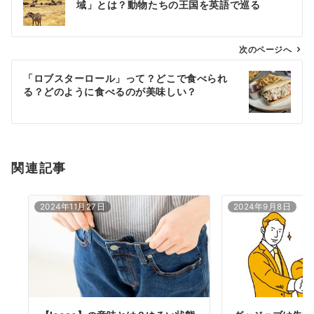
域」とは？動物たちの王国を英語で巡る
ナ
ビ
ゲ
次のページへ
ー
「ロブスターロール」って？どこで食べられ
シ
る？どのように食べるのが美味しい？
ョ
ン
関連記事
2024年11月27日
2024年9月8日