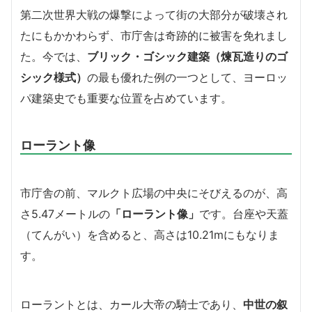
第二次世界大戦の爆撃によって街の大部分が破壊され
たにもかかわらず、市庁舎は奇跡的に被害を免れまし
た。今では、
ブリック・ゴシック建築（煉瓦造りのゴ
シック様式）
の最も優れた例の一つとして、ヨーロッ
パ建築史でも重要な位置を占めています。
ローラント像
市庁舎の前、マルクト広場の中央にそびえるのが、高
さ5.47メートルの
「ローラント像」
です。台座や天蓋
（てんがい）を含めると、高さは10.21mにもなりま
す。
ローラントとは、カール大帝の騎士であり、
中世の叙