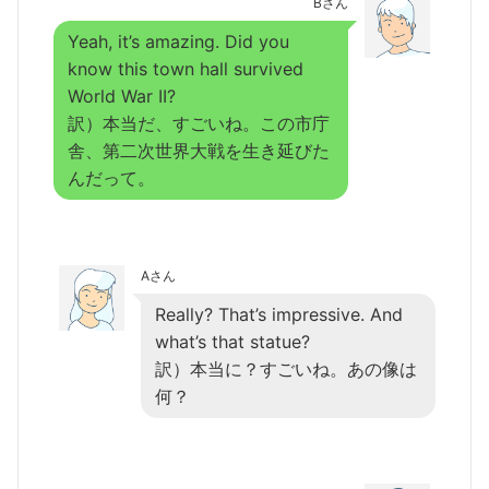
Bさん
Yeah, it’s amazing. Did you
know this town hall survived
World War II?
訳）本当だ、すごいね。この市庁
舎、第二次世界大戦を生き延びた
んだって。
Aさん
Really? That’s impressive. And
what’s that statue?
訳）本当に？すごいね。あの像は
何？