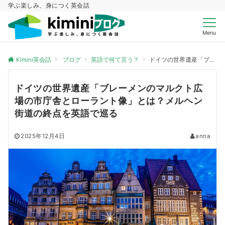
学ぶ楽しみ、身につく英会話
Menu
Kimini英会話
ブログ
英語で何て言う？
ドイツの世界遺産「ブレーメンのマルクト広場の市庁舎とローラント像」とは？メルヘン街道の終点を英語で巡る
ドイツの世界遺産「ブレーメンのマルクト広
場の市庁舎とローラント像」とは？メルヘン
街道の終点を英語で巡る
2025年12月4日
anna