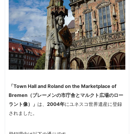
「Town Hall and Roland on the Marketplace of
Bremen（ブレーメンの市庁舎とマルクト広場のロー
ラント像）」
は、
2004年
にユネスコ世界遺産に登録
されました。
登録理由は以下の通りです。