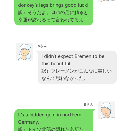
donkey’s legs brings good luck!
訳）そうだよ。ロバの足に触ると
幸運が訪れるって言われてるよ！
Aさん
I didn’t expect Bremen to be
this beautiful.
訳）ブレーメンがこんなに美しい
なんて思わなかった。
Bさん
It’s a hidden gem in northern
Germany.
訳）ドイツ北部の隠れた名所だ