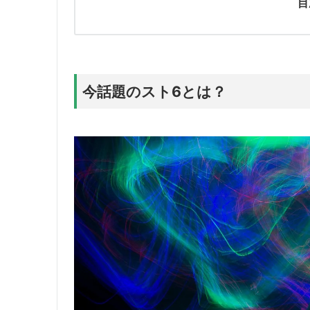
目
今話題のスト6とは？