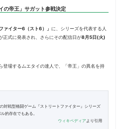
イの帝王」サガット参戦決定
ファイター6（スト6）」
に、シリーズを代表する人
が正式に発表され、さらにその配信日が
8月5日(火)
ら登場するムエタイの達人で、「帝王」の異名を持
は、カプコンの対戦型格闘ゲーム『ストリートファイター』シリーズ
バル的存在でもある。
ウィキペディア
より引用