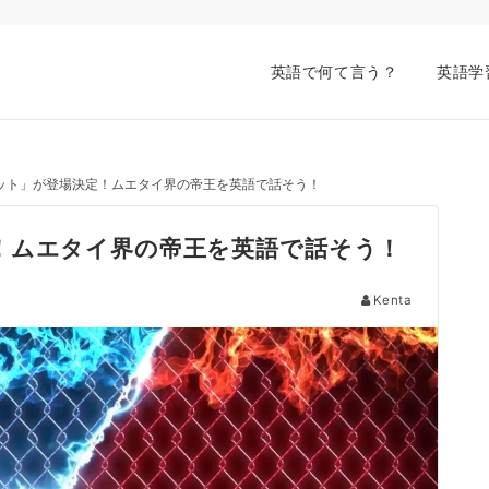
英語で何て言う？
英語学
ット」が登場決定！ムエタイ界の帝王を英語で話そう！
！ムエタイ界の帝王を英語で話そう！
Kenta