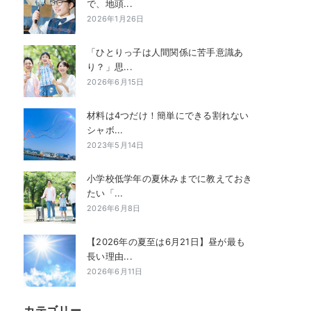
で、地頭...
2026年1月26日
「ひとりっ子は人間関係に苦手意識あ
り？」思...
2026年6月15日
材料は4つだけ！簡単にできる割れない
シャボ...
2023年5月14日
小学校低学年の夏休みまでに教えておき
たい「...
2026年6月8日
【2026年の夏至は6月21日】昼が最も
長い理由...
2026年6月11日
カテゴリー