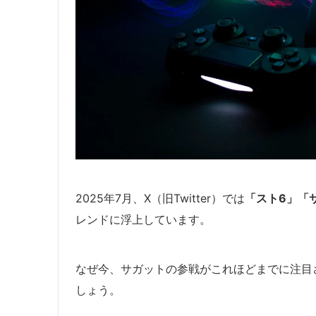
2025年7月、X（旧Twitter）では
「スト6」「サガ
レンドに浮上しています。
なぜ今、サガットの参戦がこれほどまでに注目
しょう。