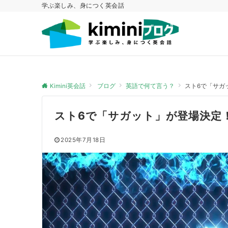
学ぶ楽しみ、身につく英会話
Kimini英会話
ブログ
英語で何て言う？
スト6で「サガ
スト6で「サガット」が登場決定
2025年7月18日