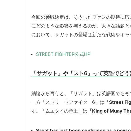
今回の参戦決定は、そうしたファンの期待に応
にどのような影響を与えるのか、大きな話題と
において、サガットの登場は新たな戦術やキャ
STREET FIGHTER公式HP
「サガット」や「スト6」って英語でどう
結論から言うと、「サガット」は英語圏でもそ
一方「ストリートファイター6」は
「Street Fi
す。「ムエタイの帝王」は
「King of Muay Th
Sagat has just been confirmed as a new ch