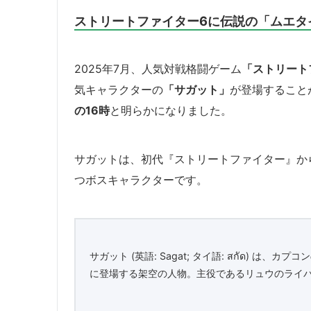
ストリートファイター6に伝説の「ムエタ
2025年7月、人気対戦格闘ゲーム
「ストリート
気キャラクターの
「サガット」
が登場すること
の16時
と明らかになりました。
サガットは、初代『ストリートファイター』か
つボスキャラクターです。
サガット (英語: Sagat; タイ語: สกัด) 
に登場する架空の人物。主役であるリュウのライ