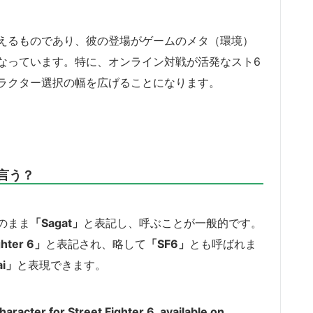
えるものであり、彼の登場がゲームのメタ（環境）
なっています。特に、オンライン対戦が活発なスト6
ラクター選択の幅を広げることになります。
言う？
のまま
「Sagat」
と表記し、呼ぶことが一般的です。
ghter 6」
と表記され、略して
「SF6」
とも呼ばれま
ai」
と表現できます。
aracter for Street Fighter 6, available on