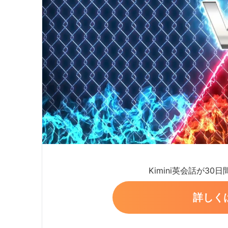
Kimini英会話が30
詳しく