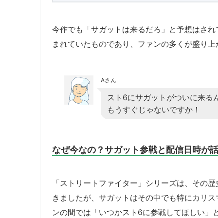
今作でも「サガットは来るだろ」と予想はされ
まれていたものであり、ファンの多くが盛り上
Aさん
スト6にサガットがついに来る
もうすぐじゃないですか！
なぜ今なの？サガット参戦と配信日時が
「ストリートファイター」シリーズは、その歴
きましたが、サガットはその中でも特にカリス
ンの間では「いつかスト6に参戦してほしい」