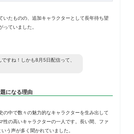
ていたものの、追加キャラクターとして長年待ち望
がっていました。
んですね！しかも8月5日配信って、
話題になる理由
史の中で数々の魅力的なキャラクターを生み出して
マ性の高いキャラクターの一人です。長い間、ファ
という声が多く聞かれていました。