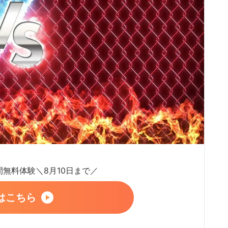
日間無料体験＼8月10日まで／
はこちら