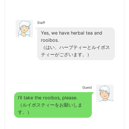
Staff
Yes, we have herbal tea and
rooibos.
（はい、ハーブティーとルイボス
ティーがございます。）
Guest
I’ll take the rooibos, please.
（ルイボスティーをお願いしま
す。）