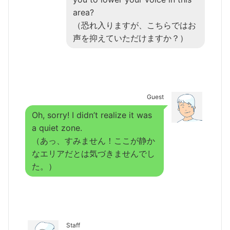
area?
（恐れ入りますが、こちらではお
声を抑えていただけますか？）
Guest
Oh, sorry! I didn’t realize it was
a quiet zone.
（あっ、すみません！ここが静か
なエリアだとは気づきませんでし
た。）
Staff