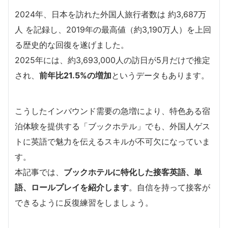
2024年、日本を訪れた外国人旅行者数は 約3,687万
人 を記録し、2019年の最高値（約3,190万人）を上回
る歴史的な回復を遂げました。
2025年には、約3,693,000人の訪日が5月だけで推定
され、
前年比21.5%の増加
というデータもあります。
こうしたインバウンド需要の急増により、特色ある宿
泊体験を提供する「ブックホテル」でも、外国人ゲス
トに英語で魅力を伝えるスキルが不可欠になっていま
す。
本記事では、
ブックホテルに特化した接客英語、単
語、ロールプレイを紹介します
。自信を持って接客が
できるように反復練習をしましょう。