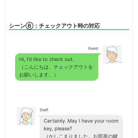
シーン⑥：チェックアウト時の対応
Guest
Hi, I’d like to check out.
（こんにちは、チェックアウトを
お願いします。）
Staff
Certainly. May I have your room
key, please?
（かしこまりました。お部屋の鍵