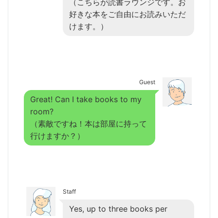
（こちらが読書ラウンジです。お
好きな本をご自由にお読みいただ
けます。）
Guest
Great! Can I take books to my
room?
（素敵ですね！本は部屋に持って
行けますか？）
Staff
Yes, up to three books per