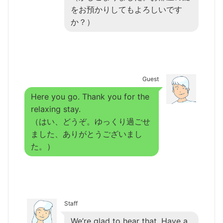
をお預かりしてもよろしいです
か？）
Guest
Here you go. Thank you for the
relaxing stay.
（はい、どうぞ。ゆっくり過ごせ
ました、ありがとうございまし
た。）
Staff
We’re glad to hear that. Have a