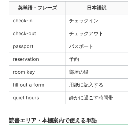
英単語・フレーズ
日本語訳
check-in
チェックイン
check-out
チェックアウト
passport
パスポート
reservation
予約
room key
部屋の鍵
fill out a form
用紙に記入する
quiet hours
静かに過ごす時間帯
読書エリア・本棚案内で使える単語