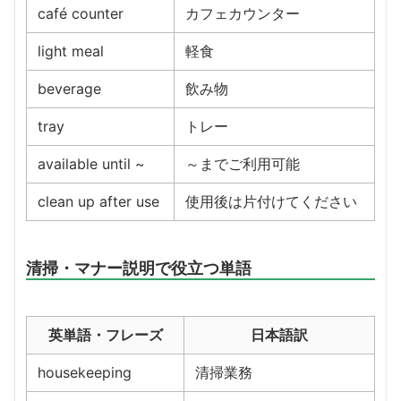
café counter
カフェカウンター
light meal
軽食
beverage
飲み物
tray
トレー
available until ~
～までご利用可能
clean up after use
使用後は片付けてください
清掃・マナー説明で役立つ単語
英単語・フレーズ
日本語訳
housekeeping
清掃業務