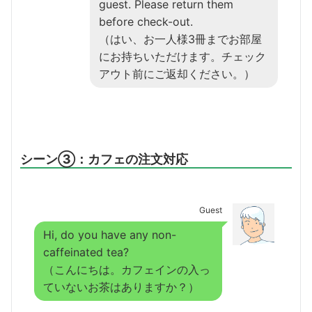
guest. Please return them
before check-out.
（はい、お一人様3冊までお部屋
にお持ちいただけます。チェック
アウト前にご返却ください。）
シーン③：カフェの注文対応
Guest
Hi, do you have any non-
caffeinated tea?
（こんにちは。カフェインの入っ
ていないお茶はありますか？）