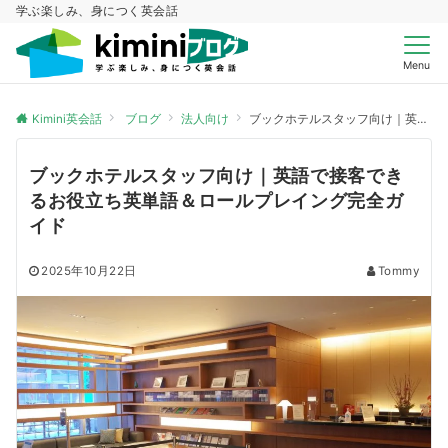
学ぶ楽しみ、身につく英会話
Menu
Kimini英会話
ブログ
法人向け
ブックホテルスタッフ向け｜英語で接客できるお役立ち英単語＆ロールプレイング完全ガイド
ブックホテルスタッフ向け｜英語で接客でき
るお役立ち英単語＆ロールプレイング完全ガ
イド
2025年10月22日
Tommy