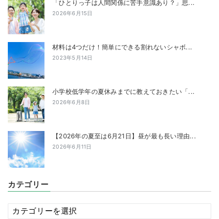
「ひとりっ子は人間関係に苦手意識あり？」思...
2026年6月15日
材料は4つだけ！簡単にできる割れないシャボ...
2023年5月14日
小学校低学年の夏休みまでに教えておきたい「...
2026年6月8日
【2026年の夏至は6月21日】昼が最も長い理由...
2026年6月11日
カテゴリー
カ
テ