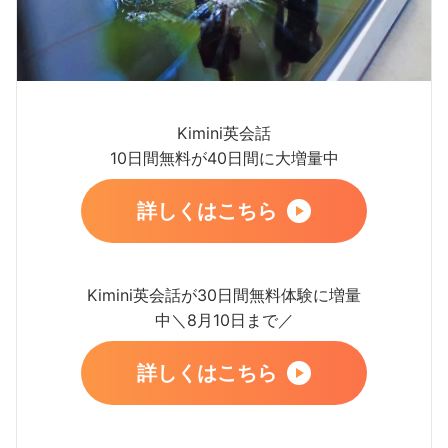
Kimini英会話
10日間無料が40日間に大増量中
詳しくはこちら
Kimini英会話が30日間無料体験に増量
中＼8月10日まで／
詳しくはこちら