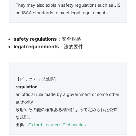
They may also explain safety regulations such as JIS
or JSAA standards to meet legal requirements.
safety regulations
：安全規格
legal requirements
：法的要件
【ピックアップ単語】
regulation
an official rule made by a government or some other
authority
政府やその他の権限ある機関によって定められた公式
な規則。
出典：
Oxford Learner’s Dictionaries