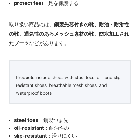
protect feet
：足を保護する
取り扱い商品には、
鋼製先芯付きの靴、耐油・耐滑性
の靴、通気性のあるメッシュ素材の靴、防水加工され
たブーツ
などがあります。
Products include shoes with steel toes, oil- and slip-
resistant shoes, breathable mesh shoes, and
waterproof boots.
steel toes
：鋼製つま先
oil-resistant
：耐油性の
slip-resistant
：滑りにくい