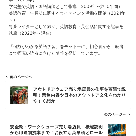
学習塾で英語・国語講師として指導（2009年～約10年間）
英語教育・学習法に関するライティング活動を開始（2021年
～）
専業ライターとして独立、英語教育・英会話に関する記事を
執筆（2022年～現在）
「何故がわかる英語学習」をモットーに、初心者から上級者
まで幅広い読者に向けた情報を発信しています。
前のページへ
投
アウトドアウェア売り場店員の仕事を英語で説
稿
明！業務内容や日本のアウトドア文化をわかり
ナ
やすく紹介
ビ
ゲ
次のページへ
ー
安全靴・ワークシューズ売り場店員｜機能説明
シ
から用途別提案まで！お役立ち英単語とロール