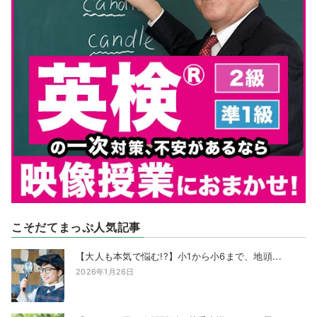
こそだてまっぷ人気記事
【大人も本気で悩む!?】小1から小6まで、地頭...
2026年1月26日