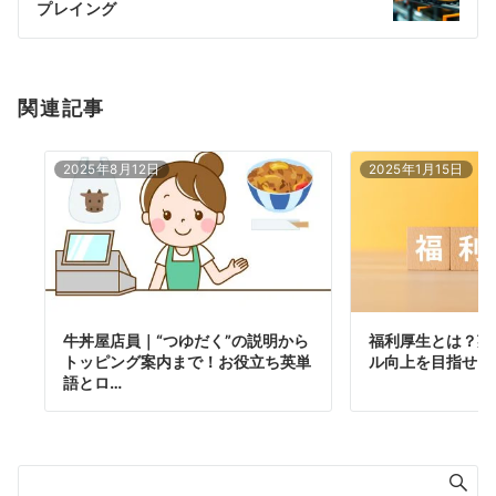
ョ
プレイング
ン
関連記事
2025年8月12日
2025年1月15日
牛丼屋店員｜“つゆだく”の説明から
福利厚生とは？英
トッピング案内まで！お役立ち英単
ル向上を目指せる
語とロ…