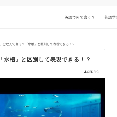
英語で何て言う？
英語学
」はなんて言う？「水槽」と区別して表現できる！？
「水槽」と区別して表現できる！？
CEDRIC