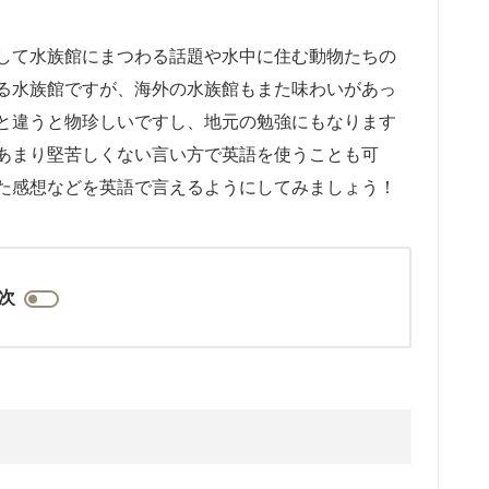
して水族館にまつわる話題や水中に住む動物たちの
る水族館ですが、海外の水族館もまた味わいがあっ
と違うと物珍しいですし、地元の勉強にもなります
あまり堅苦しくない言い方で英語を使うことも可
た感想などを英語で言えるようにしてみましょう！
次