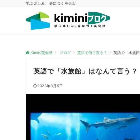
学ぶ楽しみ、身につく英会話
Kimini英会話
ブログ
英語で何て言う？
英語で「水族館
英語で「水族館」はなんて言う？
2023年3月5日