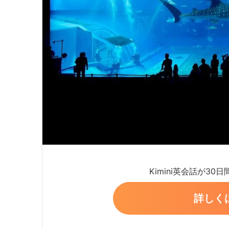
Kimini英会話が30
詳しく