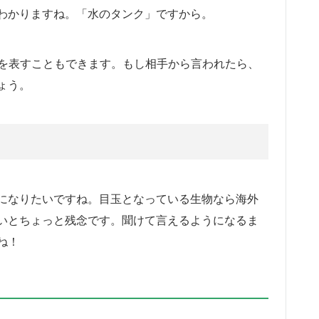
わかりますね。「水のタンク」ですから。
う意味を表すこともできます。もし相手から言われたら、
ょう。
になりたいですね。目玉となっている生物なら海外
いとちょっと残念です。聞けて言えるようになるま
ね！