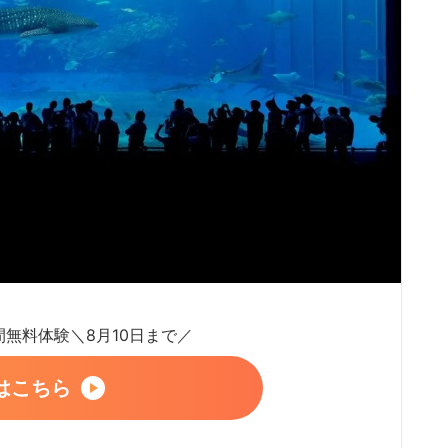
日間無料体験＼8月10日まで／
はこちら