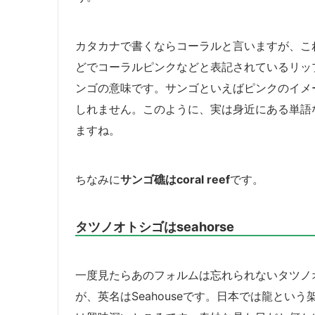
カタカナで書くならコーラルと言いますが、こ
どでコーラルピンクなどと表記されているリッ
ンゴの意味です。サンゴといえばピンクのイメ
しれません。このように、実は身近にある単語
ますね。
ちなみに
サンゴ礁はcoral reef
です。
タツノオトシゴはseahorse
一度見たらあのフォルムは忘れられないタツノ
が、英名はSeahouseです。日本では龍と