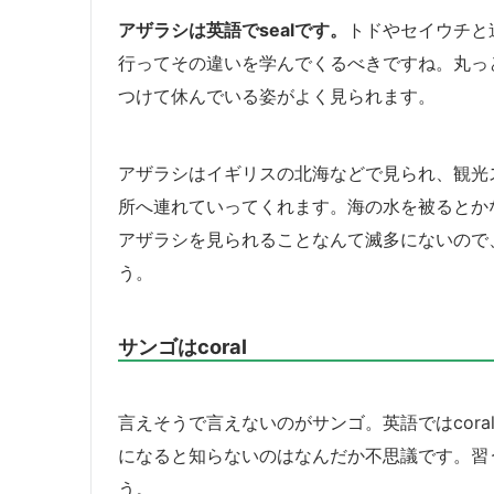
アザラシは英語でsealです。
トドやセイウチと
行ってその違いを学んでくるべきですね。丸っ
つけて休んでいる姿がよく見られます。
アザラシはイギリスの北海などで見られ、観光
所へ連れていってくれます。海の水を被るとか
アザラシを見られることなんて滅多にないので
う。
サンゴはcoral
言えそうで言えないのがサンゴ。英語ではcor
になると知らないのはなんだか不思議です。習
う。