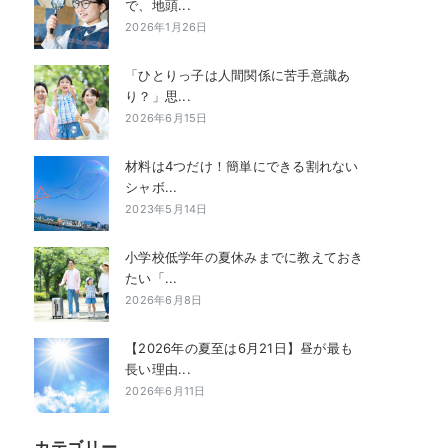
で、地頭...
2026年1月26日
「ひとりっ子は人間関係に苦手意識あ
り？」思...
2026年6月15日
材料は4つだけ！簡単にできる割れない
シャボ...
2023年5月14日
小学校低学年の夏休みまでに教えておき
たい「...
2026年6月8日
【2026年の夏至は6月21日】昼が最も
長い理由...
2026年6月11日
カテゴリー