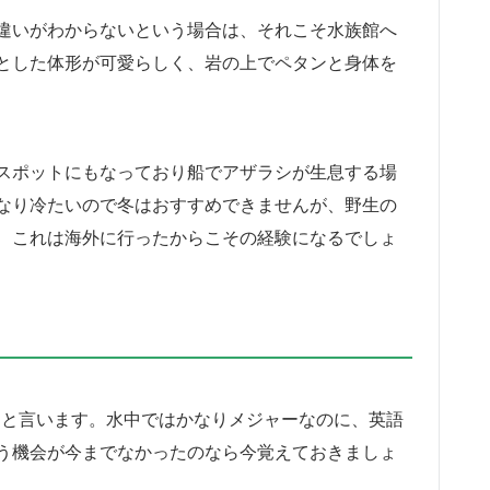
違いがわからないという場合は、それこそ水族館へ
とした体形が可愛らしく、岩の上でペタンと身体を
スポットにもなっており船でアザラシが生息する場
なり冷たいので冬はおすすめできませんが、野生の
、これは海外に行ったからこその経験になるでしょ
alと言います。水中ではかなりメジャーなのに、英語
う機会が今までなかったのなら今覚えておきましょ