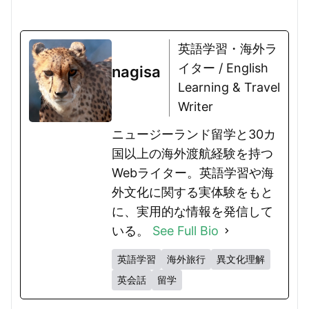
英語学習・海外ラ
イター / English
nagisa
Learning & Travel
Writer
ニュージーランド留学と30カ
国以上の海外渡航経験を持つ
Webライター。英語学習や海
外文化に関する実体験をもと
に、実用的な情報を発信して
いる。
See Full Bio
英語学習
海外旅行
異文化理解
英会話
留学