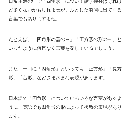
日常生活の中で「四角形」について話す機会はそれほ
ど多くないかもしれませが、ふとした瞬間に出てくる
言葉でもありますよね。
たとえば、「四角形の器の～」「正方形の形の～」と
いったように何気なく言葉を発しているでしょう。
また、一口に「四角形」といっても「正方形」「長方
形」「台形」などさまざまな表現があります。
日本語で「四角形」についていろいろな言葉があるよ
うに、英語でも四角形の形によって複数の表現があり
ます。