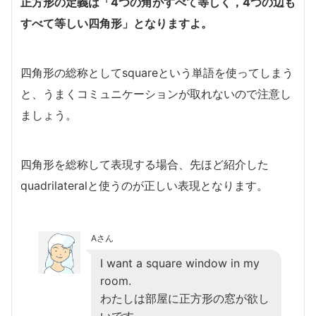
正方形の定義は「4つの角がすべて等しく，4つの辺も
すべて等しい四角形」となりますよ。
四角形の総称としてsquareという単語を使ってしまう
と、うまくコミュニケーションが取れないので注意し
ましょう。
四角形を総称して表現する場合、先ほど紹介した
quadrilateralと使うのが正しい表現となります。
Aさん
I want a square window in my
room.
わたしは部屋に正方形の窓が欲し
いです。