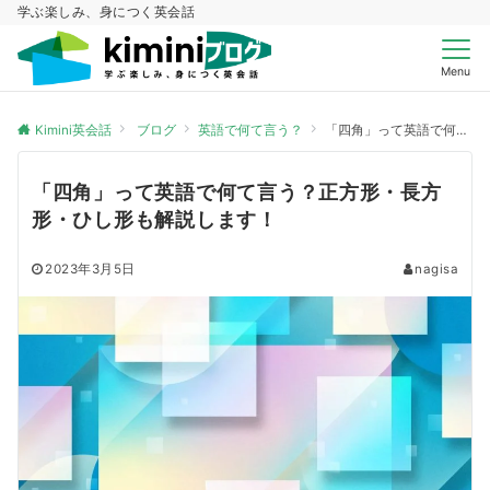
学ぶ楽しみ、身につく英会話
Menu
Kimini英会話
ブログ
英語で何て言う？
「四角」って英語で何て言う？正方形・長方形・ひし形も解説します！
「四角」って英語で何て言う？正方形・長方
形・ひし形も解説します！
2023年3月5日
nagisa