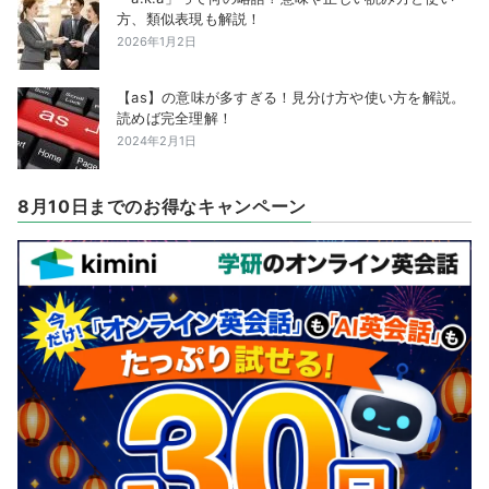
方、類似表現も解説！
2026年1月2日
【as】の意味が多すぎる！見分け方や使い方を解説。
読めば完全理解！
2024年2月1日
8月10日までのお得なキャンペーン