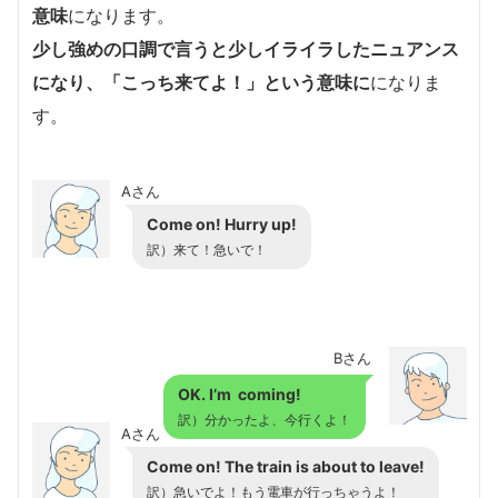
意味
になります。
少し強めの口調で言うと少しイライラしたニュアンス
になり、「こっち来てよ！」という意味に
になりま
す。
Aさん
Come on! Hurry up!
訳）来て！急いで！
Bさん
OK. I’m coming!
訳）分かったよ、今行くよ！
Aさん
Come on! The train is about to leave!
訳）急いでよ！もう電車が行っちゃうよ！