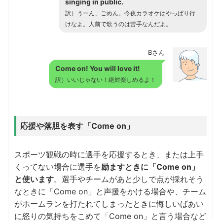
singing in public.
訳）うーん、ごめん。今夜カラオケはやっぱり行
けなよ。人前で歌うのは苦手なんだよ。
Bさん
Come on! You will love it!
訳）いいじゃない！絶対楽しめるよ！
応援や落胆を表す「Come on」
スポーツ観戦の時に選手を応援するとき、または上手
くってない場合に選手を
励ますときに「Come on」
と使います
。選手やチームがあと少しで点が採れそう
なときに「Come on」と声援をかける場合や、チーム
がホームランを打たれてしまったときに悔しいばあい
に怒りの気持ちをこめて「Come on」と言う場合など