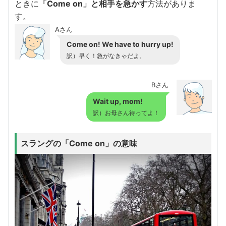
ときに
「Come on」と相手を急かす
方法がありま
す。
Aさん
Come on! We have to hurry up!
訳）早く！急がなきゃだよ。
Bさん
Wait up, mom!
訳）お母さん待ってよ！
スラングの「Come on」の意味