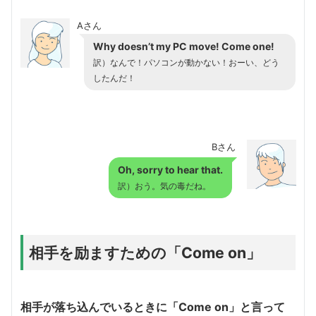
Aさん
Why doesn’t my PC move! Come one!
訳）なんで！パソコンが動かない！おーい、どう
したんだ！
Bさん
Oh, sorry to hear that.
訳）おう。気の毒だね。
相手を励ますための「Come on」
相手が落ち込んでいるときに「Come on」と言って