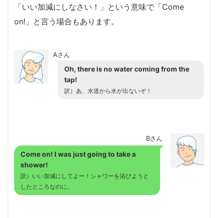
「いい加減にしなさい！」という意味で「Come
on!」と言う場合もあります。
Aさん
Oh, there is no water coming from the
tap!
訳）あ、水道から水が出ないぞ！
Bさん
Come on! I was just going to take a
shower!
訳）いい加減にしてよー！シャワーを浴びようと
したところなのに。