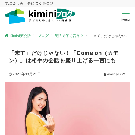
学ぶ楽しみ、身につく英会話
Menu
Kimini英会話
ブログ
英語で何て言う？
「来て」だけじゃない！「Come on（カモン）」は相手の会話を盛り上げる一言にも
「来て」だけじゃない！「Come on（カモ
ン）」は相手の会話を盛り上げる一言にも
2022年10月29日
Ayana1225