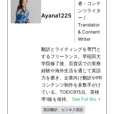
者・コンテ
ンツライタ
Ayana1225
ー /
Translator
& Content
Writer
翻訳とライティングを専門と
するフリーランス。早稲田大
学院修了後、百貨店での実務
経験や海外生活を通じて英語
力を磨き、企業向け翻訳やPR
コンテンツ制作を多数手がけ
ている。TOEIC915点、英検
準1級を保持。
See Full Bio
英語翻訳
ビジネス英語