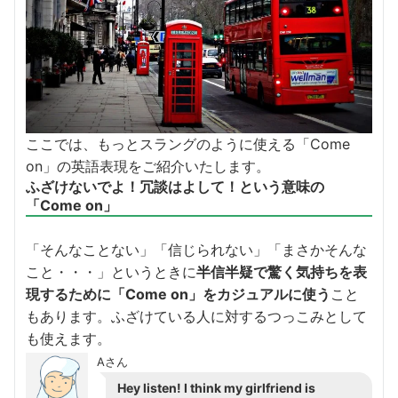
ここでは、もっとスラングのように使える「Come
on」の英語表現をご紹介いたします。
ふざけないでよ！冗談はよして！という意味の
「Come on」
「そんなことない」「信じられない」「まさかそんな
こと・・・」というときに
半信半疑で驚く気持ちを表
現するために「Come on」をカジュアルに使う
こと
もあります。ふざけている人に対するつっこみとして
も使えます。
Aさん
Hey listen! I think my girlfriend is