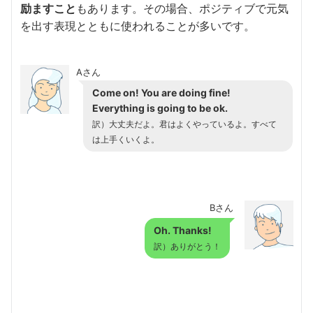
励ますこと
もあります。その場合、ポジティブで元気
を出す表現とともに使われることが多いです。
Aさん
Come on! You are doing fine!
Everything is going to be ok.
訳）大丈夫だよ。君はよくやっているよ。すべて
は上手くいくよ。
Bさん
Oh. Thanks!
訳）ありがとう！