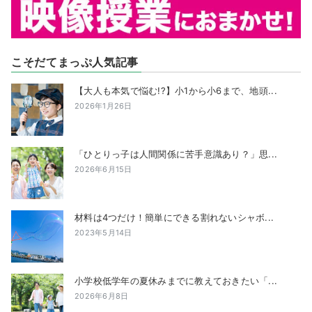
こそだてまっぷ人気記事
【大人も本気で悩む!?】小1から小6まで、地頭...
2026年1月26日
「ひとりっ子は人間関係に苦手意識あり？」思...
2026年6月15日
材料は4つだけ！簡単にできる割れないシャボ...
2023年5月14日
小学校低学年の夏休みまでに教えておきたい「...
2026年6月8日