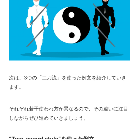
次は、3つの「二刀流」を使った例文を紹介していき
ます。
それぞれ若干使われ方が異なるので、その違いに注目
しながらぜひ進めていきましょう。
“Two-sword style”を使った例文