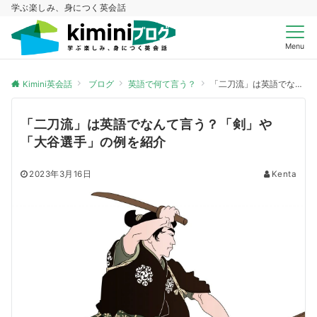
学ぶ楽しみ、身につく英会話
Menu
Kimini英会話
ブログ
英語で何て言う？
「二刀流」は英語でなんて言う？「剣」や「大谷選手」の例を紹介
「二刀流」は英語でなんて言う？「剣」や
「大谷選手」の例を紹介
2023年3月16日
Kenta