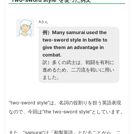
Aさん
例）Many samurai used the
two-sword style in battle to
give them an advantage in
combat.
訳）多くの武士は、戦闘を有利に
進めるため、二刀流を戦いに用い
ました。
“two-sword style”は、名詞の役割りを担う英語表現
なので、今回は”the two-sword style”としています。
また、”samurai”は「和製英語」となることから、こ