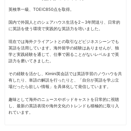
英検準一級、TOEIC850点を取得。
国内で外国人とのシェアハウス生活を2～3年間送り、日常的
に英語を使う環境で実践的な英語力を培いました。
現在では海外クライアントとの取引などビジネスシーンでも
英語を活用しています。海外留学の経験はありませんが、独
学と実践経験を通じて、仕事で困ることがないレベルまで英
語力を磨いてきました。
その経験を活かし、Kimini英会話では英語学習のノウハウを共
有したり、単語の解説を行ったりと、「自分が英語を学ぶ立
場だったら欲しい情報」を具体化して発信しています。
趣味として海外のニュースやポッドキャストを日常的に視聴
し、最新の英語表現や海外文化のトレンドも積極的に取り入
れています。