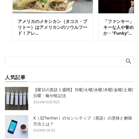
アメリカのメキシカン（タコス・ブ
「ファンキー」の
リトー）はアメリカンのソウルフー
キーな人や誉め言
ド！アレ…
か・"Funky"…
人気記事
【曜日の英語１週間】月曜/火曜/水曜/木曜/金曜/土曜/
日曜：略や暗記法
2024年10月10日
X（旧Twitter）のセンシティブ（英語）の意味と解除
方法とは？
2026年1月1日